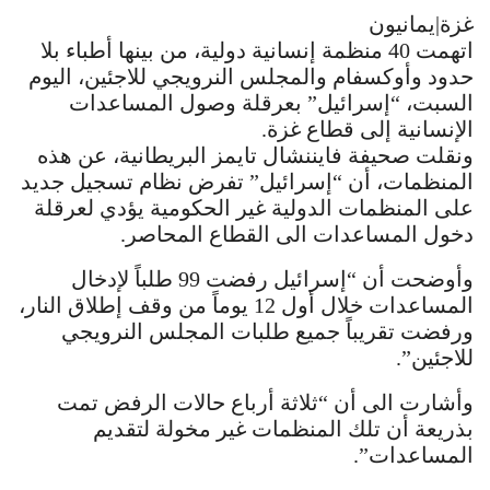
غزة|يمانيون
اتهمت 40 منظمة إنسانية دولية، من بينها أطباء بلا
حدود وأوكسفام والمجلس النرويجي للاجئين، اليوم
السبت، “إسرائيل” بعرقلة وصول المساعدات
الإنسانية إلى قطاع غزة.
ونقلت صحيفة فايننشال تايمز البريطانية، عن هذه
المنظمات، أن “إسرائيل” تفرض نظام تسجيل جديد
على المنظمات الدولية غير الحكومية يؤدي لعرقلة
دخول المساعدات الى القطاع المحاصر.
وأوضحت أن “إسرائيل رفضت 99 طلباً لإدخال
المساعدات خلال أول 12 يوماً من وقف إطلاق النار،
ورفضت تقريباً جميع طلبات المجلس النرويجي
للاجئين”.
وأشارت الى أن “ثلاثة أرباع حالات الرفض تمت
بذريعة أن تلك المنظمات غير مخولة لتقديم
المساعدات”.