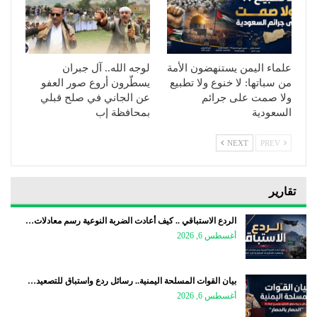
علماء اليمن يستنهضون الأمة
لوجه الله.. آل جبران
من سباتها: لا خنوع ولا تطبيع
يسطّرون أروع صور العفو
ولا صمت على جرائم
عن الجاني في صلح قبلي
السعودية
بمحافظة إب
NEXT
PREV
تقارير
الردع الاستباقي .. كيف أعادت الضربة النوعية رسم معادلات…
أغسطس 6, 2026
بيان القوات المسلحة اليمنية.. رسائل ردع واستباق للتصعيد…
أغسطس 6, 2026