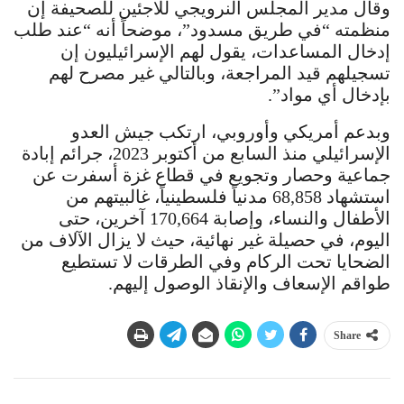
وقال مدير المجلس النرويجي للاجئين للصحيفة إن
منظمته “في طريق مسدود”، موضحاً أنه “عند طلب
إدخال المساعدات، يقول لهم الإسرائيليون إن
تسجيلهم قيد المراجعة، وبالتالي غير مصرح لهم
بإدخال أي مواد”.
وبدعم أمريكي وأوروبي، ارتكب جيش العدو
الإسرائيلي منذ السابع من أكتوبر 2023، جرائم إبادة
جماعية وحصار وتجويع في قطاع غزة أسفرت عن
استشهاد 68,858 مدنياً فلسطينياً، غالبيتهم من
الأطفال والنساء، وإصابة 170,664 آخرين، حتى
اليوم، في حصيلة غير نهائية، حيث لا يزال الآلاف من
الضحايا تحت الركام وفي الطرقات لا تستطيع
طواقم الإسعاف والإنقاذ الوصول إليهم.
Share