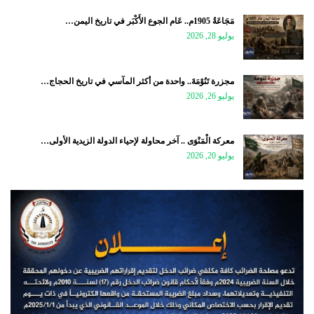
مَجَاعَةُ 1905م.. عَام الجوع الأَكْبَر في تاريخ اليمن…
يوليو 28, 2026
مجزرة تَنُوْمَةَ.. واحدة من أكثر المآسي في تاريخ الحجاج…
يوليو 26, 2026
معركة الْمَنْوَى .. آخر محاولة لإحياء الدولة الزيدية الأولى…
يوليو 20, 2026