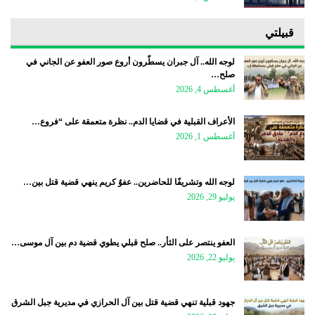
قبيلتي
لوجه الله.. آل جبران يسطّرون أروع صور العفو عن الجاني في
صلح…
أغسطس 4, 2026
الأعراف القبلية في قضايا الدم.. نظرة متعمقة على “فروع…
أغسطس 1, 2026
لوجه الله وتشريفًا للحاضرين.. عفوٌ كريم ينهي قضية قتل بين…
يوليو 29, 2026
العفو ينتصر على الثأر.. صلح قبلي يطوي قضية دم بين آل موسى…
يوليو 22, 2026
جهود قبلية تنهي قضية قتل بين آل الحرازي في مديرية جبل الشرق