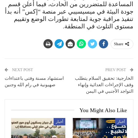
المساعدة للمتضررين من الحادث، فيما أعلن قسم
جودة البيئة في ميسيسيبي عبر منصة “إكس” أنه بدأ
تنفيذ مراقبة جوية لمتابعة تطورات الوضع وتقييم
مستوى التلوث في المنطقة.
Share
NEXT POST
PREV POST
الخارجية: تحقيق السلام يتطلب
استشهاد مسنة وفتى باعتداءات
وقف الإجراءات العدائية وإنهاء
صهيونية في رام الله وجنين
التواجد الأجنبي في اليمن
You Might Also Like
أخبار
أخبار