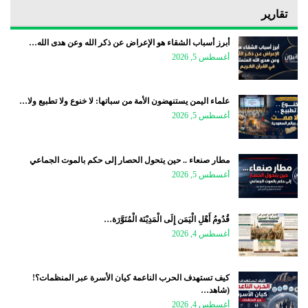
تقارير
أبرز أسباب الشقاء هو الإعراض عن ذكر الله وعن هدى الله…
أغسطس 5, 2026
علماء اليمن يستنهضون الأمة من سباتها: لا خنوع ولا تطبيع ولا…
أغسطس 5, 2026
مطار صنعاء .. حين يتحول الحصار إلى حكم بالموت الجماعي
أغسطس 5, 2026
قُدُومُ أَهْلِ الْيَمَن إِلَى الْمَدِيْنَة الْمُنَوَّرَة…
أغسطس 4, 2026
كيف تستهدف الحرب الناعمة كيان الأسرة عبر المنظمات؟!
(شاهد…
أغسطس 4, 2026