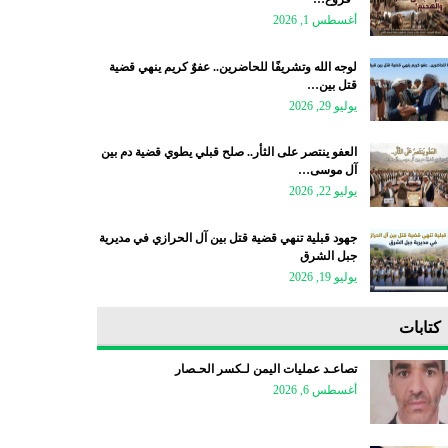
أغسطس 1, 2026
لوجه الله وتشريفًا للحاضرين.. عفوٌ كريم ينهي قضية
قتل بين…
يوليو 29, 2026
العفو ينتصر على الثأر.. صلح قبلي يطوي قضية دم بين
آل موسى…
يوليو 22, 2026
جهود قبلية تنهي قضية قتل بين آل الحرازي في مديرية
جبل الشرق
يوليو 19, 2026
كتابات
تصاعـد عمليات اليمن لـكسر الحـصار
أغسطس 6, 2026