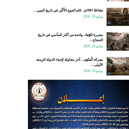
مَجَاعَةُ 1905م.. عَام الجوع الأَكْبَر في تاريخ اليمن…
يوليو 28, 2026
مجزرة تَنُوْمَةَ.. واحدة من أكثر المآسي في تاريخ
الحجاج…
يوليو 26, 2026
معركة الْمَنْوَى .. آخر محاولة لإحياء الدولة الزيدية
الأولى…
يوليو 20, 2026