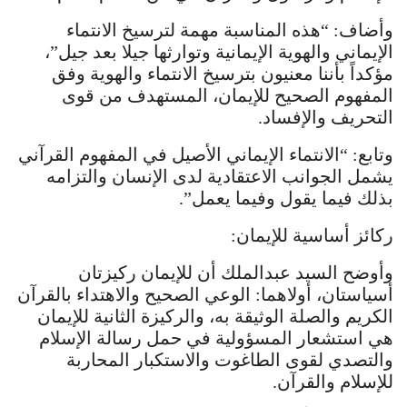
وأضاف: “هذه المناسبة مهمة لترسيخ الانتماء
الإيماني والهوية الإيمانية وتوارثها جيلا بعد جيل”،
مؤكداً بأننا معنيون بترسيخ الانتماء والهوية وفق
المفهوم الصحيح للإيمان، المستهدف من قوى
التحريف والإفساد.
وتابع: “الانتماء الإيماني الأصيل في المفهوم القرآني
يشمل الجوانب الاعتقادية لدى الإنسان والتزامه
بذلك فيما يقول وفيما يعمل”.
ركائز أساسية للإيمان:
وأوضح السيد عبدالملك أن للإيمان ركيزتان
أسياستان، أولاهما: الوعي الصحيح والاهتداء بالقرآن
الكريم والصلة الوثيقة به، والركيزة الثانية للإيمان
هي استشعار المسؤولية في حمل رسالة الإسلام
والتصدي لقوى الطاغوت والاستكبار المحاربة
للإسلام والقرآن.