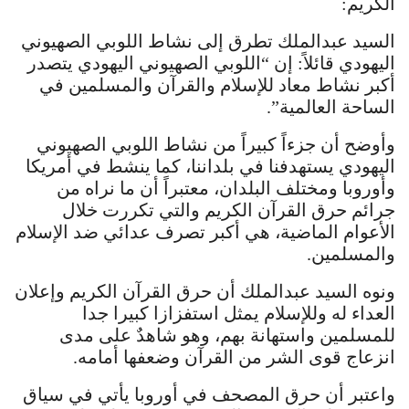
الكريم:
السيد عبدالملك تطرق إلى نشاط اللوبي الصهيوني
اليهودي قائلاً: إن “اللوبي الصهيوني اليهودي يتصدر
أكبر نشاط معاد للإسلام والقرآن والمسلمين في
الساحة العالمية”.
وأوضح أن جزءاً كبيراً من نشاط اللوبي الصهيوني
اليهودي يستهدفنا في بلداننا، كما ينشط في أمريكا
وأوروبا ومختلف البلدان، معتبراً أن ما نراه من
جرائم حرق القرآن الكريم والتي تكررت خلال
الأعوام الماضية، هي أكبر تصرف عدائي ضد الإسلام
والمسلمين.
ونوه السيد عبدالملك أن حرق القرآن الكريم وإعلان
العداء له وللإسلام يمثل استفزازا كبيرا جدا
للمسلمين واستهانة بهم، وهو شاهدٌ على مدى
انزعاج قوى الشر من القرآن وضعفها أمامه.
واعتبر أن حرق المصحف في أوروبا يأتي في سياق