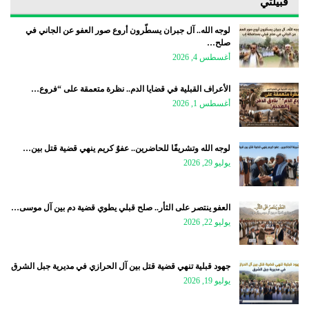
قبيلتي
لوجه الله.. آل جبران يسطّرون أروع صور العفو عن الجاني في
صلح…
أغسطس 4, 2026
الأعراف القبلية في قضايا الدم.. نظرة متعمقة على “فروع…
أغسطس 1, 2026
لوجه الله وتشريفًا للحاضرين.. عفوٌ كريم ينهي قضية قتل بين…
يوليو 29, 2026
العفو ينتصر على الثأر.. صلح قبلي يطوي قضية دم بين آل موسى…
يوليو 22, 2026
جهود قبلية تنهي قضية قتل بين آل الحرازي في مديرية جبل الشرق
يوليو 19, 2026