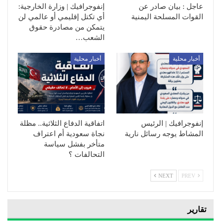
عاجل : بيان صادر عن
إنفوجرافيك | وزارة الخارجية:
القوات المسلحة اليمنية
أي تكتل إقليمي أو عالمي لن
يتمكن من مصادرة حقوق
الشعب…
أخبار محلية
أخبار محلية
إنفوجرافيك | الرئيس
اتفاقية الدفاع الثلاثية.. مظلة
المشاط يوجه رسائل نارية
نجاة سعودية أم اعتراف
متأخر بفشل سياسة
التحالفات ؟
NEXT
PREV
تقارير