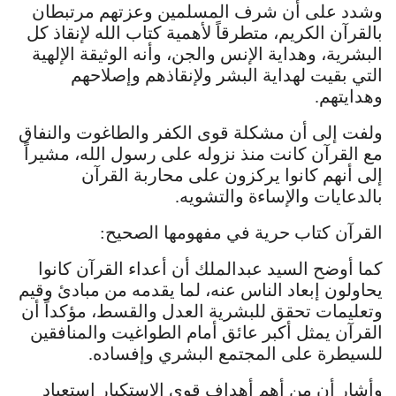
وشدد على أن شرف المسلمين وعزتهم مرتبطان
بالقرآن الكريم، متطرقاً لأهمية كتاب الله لإنقاذ كل
البشرية، وهداية الإنس والجن، وأنه الوثيقة الإلهية
التي بقيت لهداية البشر ولإنقاذهم وإصلاحهم
وهدايتهم.
ولفت إلى أن مشكلة قوى الكفر والطاغوت والنفاق
مع القرآن كانت منذ نزوله على رسول الله، مشيراً
إلى أنهم كانوا يركزون على محاربة القرآن
بالدعايات والإساءة والتشويه.
القرآن كتاب حرية في مفهومها الصحيح:
كما أوضح السيد عبدالملك أن أعداء القرآن كانوا
يحاولون إبعاد الناس عنه، لما يقدمه من مبادئ وقيم
وتعليمات تحقق للبشرية العدل والقسط، مؤكداً أن
القرآن يمثل أكبر عائق أمام الطواغيت والمنافقين
للسيطرة على المجتمع البشري وإفساده.
وأشار أن من أهم أهداف قوى الاستكبار استعباد