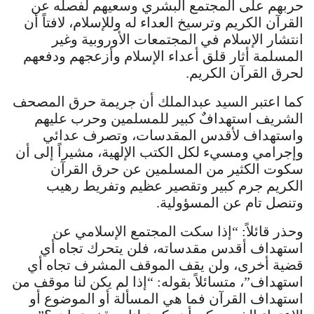
حربهم على المجتمع البشري وسعيهم لفصله عن
القرآن الكريم وترسيخ العداء له وللإسلام، لافتاً أن
انتشار الإسلام في المجتمعات الأوروبية وغير
المسلمة أثار قلق أعداء الإسلام وأزعجهم ودفعهم
لحرق القرآن الكريم.
كما اعتبر السيد عبدالملك أن جريمة حرق المصحف
الشريف استهدافٌ كبير للمسلمين وحرب عليهم
واستهداف لأقدس المقدسات، وتصرف عدائي
وإجرامي ومسيء لكل الكتب الإلهية، مشيراً إلى أن
سكوت الكثير من المسلمين عن حرق القرآن
الكريم جرم كبير وتقصير عظيم وتفريط رهيب
وتنصل تام عن المسؤولية.
وحذر قائلاً: “إذا سكت المجتمع الإسلامي عن
استهداف أقدس مقدساته، فلن يتحرك تجاه أي
قضية أخرى، ولن يقف الموقف المشرف تجاه أي
استهداف”، متسائلاً بقوله: “إذا لم يكن لنا موقف من
استهداف القرآن فما هي المسألة أو الموضوع أو