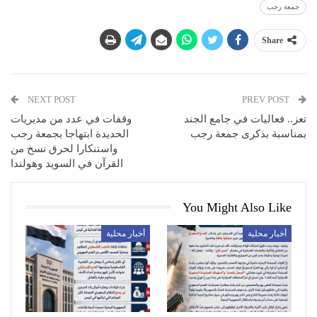
جمعة رجب
Share
NEXT POST
PREV POST
تعز.. فعاليات في جامع الجند
وقفات في عدد من مديريات
بمناسبة بذكرى جمعة رجب
الحديدة ابتهاجا بجمعة رجب
واستنكارا لحرق نسخ من
القرآن في السويد وهولندا
You Might Also Like
أخبار محلية
أخبار محلية