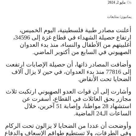
On
مايو 2, 2024
يمانيون/ متابعات
أعلنت مصادر طبية فلسطينية، اليوم الخميس،
ارتفاع حصيلة الشهداء في قطاع غزة إلى 34596،
أغلبيتهم من الأطفال والنساء، منذ بدء العدوان
الصهيوني في السابع من أكتوبر الماضي.
وأضافت المصادر ذاتها، أن حصيلة الإصابات ارتفعت
إلى 77816 منذ بدء العدوان، في حين لا يزال آلاف
الضحايا تحت الأنقاض.
وأشارت إلى أن قوات العدو الصهيوني ارتكبت ثلاث
مجازر بحق العائلات في القطاع، أسفرت عن
استشهاد 28 مواطنا، وإصابة 51 آخرين، خلال
الساعات الـ24 الماضية.
وأوضحت أن عددا من الضحايا لا يزالون تحت الركام
وفي الطرقات، ولا تستطيع طواقم الإسعاف والدفاع