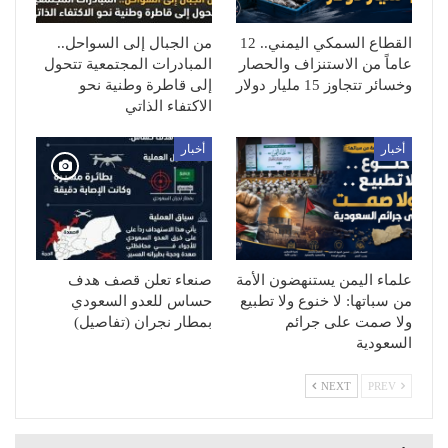
القطاع السمكي اليمني.. 12
من الجبال إلى السواحل..
عاماً من الاستنزاف والحصار
المبادرات المجتمعية تتحول
وخسائر تتجاوز 15 مليار دولار
إلى قاطرة وطنية نحو
الاكتفاء الذاتي
أخبار
أخبار
علماء اليمن يستنهضون الأمة
صنعاء تعلن قصف هدف
من سباتها: لا خنوع ولا تطبيع
حساس للعدو السعودي
ولا صمت على جرائم
بمطار نجران (تفاصيل)
السعودية
NEXT
PREV