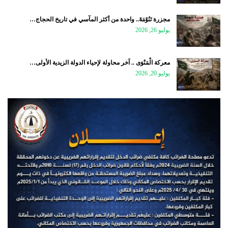
مجزرة تَنُوْمَةَ.. واحدة من أكثر المآسي في تاريخ الحجاج…
يوليو 26, 2026
معركة الْمَنْوَى .. آخر محاولة لإحياء الدولة الزيدية الأولى…
يوليو 20, 2026