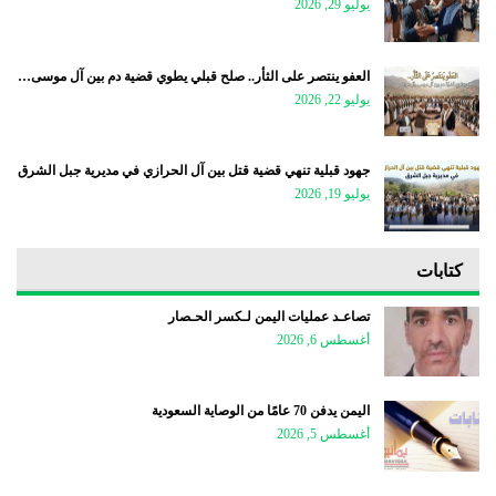
يوليو 29, 2026
العفو ينتصر على الثأر.. صلح قبلي يطوي قضية دم بين آل موسى…
يوليو 22, 2026
جهود قبلية تنهي قضية قتل بين آل الحرازي في مديرية جبل الشرق
يوليو 19, 2026
كتابات
تصاعـد عمليات اليمن لـكسر الحـصار
أغسطس 6, 2026
اليمن يدفن 70 عامًا من الوصاية السعودية
أغسطس 5, 2026