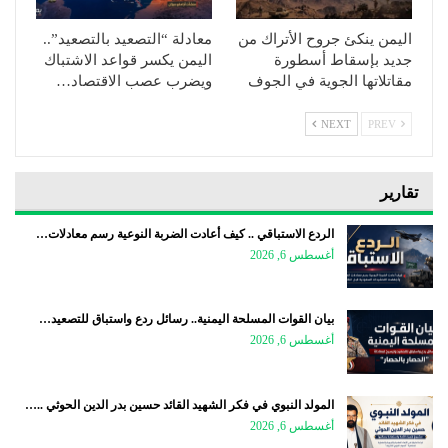
اليمن ينكئ جروح الأتراك من
معادلة “التصعيد بالتصعيد”..
جديد بإسقاط أسطورة
اليمن يكسر قواعد الاشتباك
مقاتلاتها الجوية في الجوف
ويضرب عصب الاقتصاد…
NEXT
PREV
تقارير
الردع الاستباقي .. كيف أعادت الضربة النوعية رسم معادلات…
أغسطس 6, 2026
بيان القوات المسلحة اليمنية.. رسائل ردع واستباق للتصعيد…
أغسطس 6, 2026
المولد النبوي في فكر الشهيد القائد حسين بدر الدين الحوثي ..…
أغسطس 6, 2026