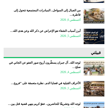
من الجبال إلى السواحل.. المبادرات المجتمعية تتحول إلى
قاطرة…
أغسطس 6, 2026
أبرز أسباب الشقاء هو الإعراض عن ذكر الله وعن هدى الله…
أغسطس 5, 2026
قبيلتي
لوجه الله.. آل جبران يسطّرون أروع صور العفو عن الجاني في
صلح…
أغسطس 4, 2026
الأعراف القبلية في قضايا الدم.. نظرة متعمقة على “فروع…
أغسطس 1, 2026
لوجه الله وتشريفًا للحاضرين.. عفوٌ كريم ينهي قضية قتل بين…