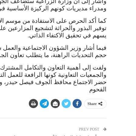
وأشار إلى أن وزارة الزراعية ستضاعف الج
ومدراء مديريات كونهم الركيزة الأساسية في
كما أكد الحرص على الاستفادة من موسم الأ
توفير البذور والحراثة لتشجيع المزارعين ع
يسهم في تحقيق الاكتفاء الذاتي.
فيما أشار وزير الشؤون الاجتماعية والعمل سم
حجم التحديات الراهنة، ما يتطلب تعاون الج
ولفت إلى أهمية التعاون والتكامل المشترك 
والجمعيات التعاونية كونها الرافعة للعمل الت
حضر الاجتماع محافظ الجوف فيصل حيدر، وأم
القحوم
Share
PREV POST