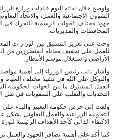
وأوضح خلال لقائه اليوم قيادات وزارة الزراع
الشؤون الاجتماعية والعمل، والاتحاد التعاون
جهود مختلف الجهات الرسمية للتحرك في الم
المحافظات والمديريات.
وحث على تعزيز التنسيق بين الوزارات المعني
للعمل على تخفيف معاناة المتضررين من ال
الأراضي واستغلال موسم الأمطار.
وأشار نائب رئيس الوزراء إلى أهمية مواصلة 
والتوكل على الله في تنفيذ مختلف المهام وال
العمل المشترك ما بين الجهات الحكومية الم
التحديات والتغلب على الصعوبات في ظل المر
ولفت إلى حرص حكومة التغيير والبناء على ت
التعاونية الزراعية والعمل التعاوني بشكل ع
الاكتفاء الذاتي كأحد الأهداف الرئيسة لثورة الـ 21 من سبتمبر المج
كما أكد على أهمية تضافر الجهود والعمل برو