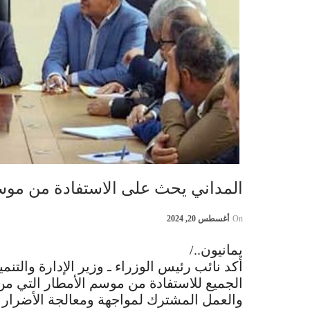
المداني يحث على الاستفادة من موس
On
أغسطس 20, 2024
يمانيون../
أكد نائب رئيس الوزراء ـ وزير الإدارة والتن
الجميع للاستفادة من موسم الأمطار التي من ال
والعمل المشترك لمواجهة ومعالجة الأضرار ا