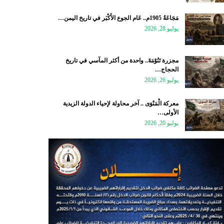
مَجَاعَةُ 1905م.. عَام الجوع الأَكْبَر في تاريخ اليمن…
يوليو 28, 2026
مجزرة تَنُوْمَةَ.. واحدة من أكثر المآسي في تاريخ
الحجاج…
يوليو 26, 2026
معركة الْمَنْوَى .. آخر محاولة لإحياء الدولة الزيدية
الأولى…
يوليو 20, 2026