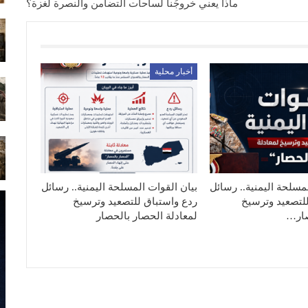
ماذا يعني خروجُنا لساحات التضامن والنصرة لغزة؟
أخبار محلية
مسلحة اليمنية.. رسائل
بيان القوات المسلحة اليمنية.. رسائل
لتصعيد وترسيخ
ردع واستباق للتصعيد وترسيخ
صار…
لمعادلة الحصار بالحصار