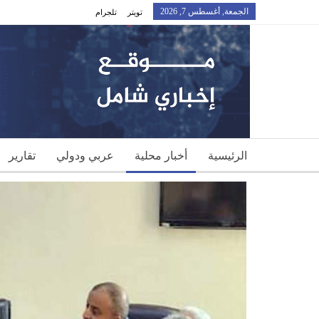
الجمعة, أغسطس 7, 2026
تويتر
تلجرام
الرئيسية
أخبار محلية
عربي ودولي
تقارير