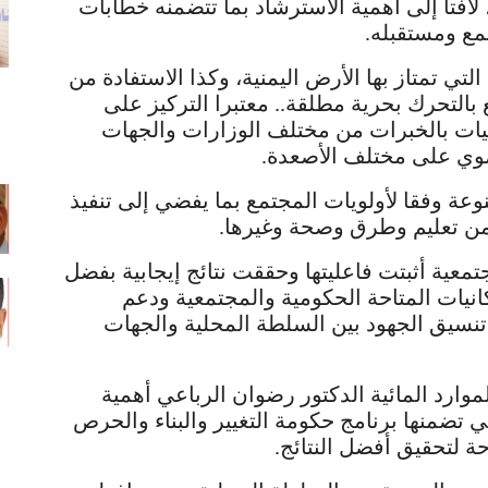
افتا إلى أهمية الاسترشاد بما تتضمنه خطابات
مع ومستقبله.
ي تمتاز بها الأرض اليمنية، وكذا الاستفادة من
التحرك بحرية مطلقة.. معتبرا التركيز على
يات بالخبرات من مختلف الوزارات والجهات
نموي على مختلف الأصعدة.
عة وفقا لأولويات المجتمع بما يفضي إلى تنفيذ
من تعليم وطرق وصحة وغيرها.
تمعية أثبتت فاعليتها وحققت نتائج إيجابية بفضل
انيات المتاحة الحكومية والمجتمعية ودعم
تنسيق الجهود بين السلطة المحلية والجهات
موارد المائية الدكتور رضوان الرباعي أهمية
تضمنها برنامج حكومة التغيير والبناء والحرص
حة لتحقيق أفضل النتائج.