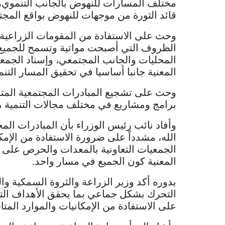
مختلف المسارات للنهوض بالجانب التنموي، ل
قائد الثورة من موجهات للنهوض بواقع المجت
وحث على الاستفادة من المقومات الزراعية الت
الظروف التي أصبحت مواتية وتسمح للجميع ب
المحليات والجانب المجتمعي، وإسناد الجمع
المعنية جانبا أساسيا في تحقيق المسار الت
وحث على تشجيع المبادرات المجتمعية المتنو
برامج ومشاريع في مختلف مجالات التنمية 
وأفاد نائب رئيس الوزراء بأن المبادرات المج
الله، مشدداً على ضرورة الاستفادة من الإمك
الجمعيات التعاونية بالمعدات والحرص على 
المعنية كون الجميع في مسار واحد.
بدوره أكد وزير الزراعة والثروة السمكية وال
التحرك بشكل جماعي بما يحقق الأهداف التي 
على الاستفادة من الإمكانيات والموارد المتا