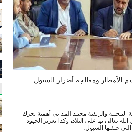
م الأمطار ومعالجة أضرار السيول
مية المحلية والريفية محمد المداني أهمية تحرك
له تعالى بها على البلاد، وكذا تعزيز الجهود
لتي خلفتها السيول.