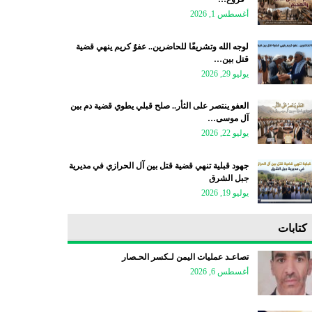
أغسطس 1, 2026
لوجه الله وتشريفًا للحاضرين.. عفوٌ كريم ينهي قضية
قتل بين…
يوليو 29, 2026
العفو ينتصر على الثأر.. صلح قبلي يطوي قضية دم بين
آل موسى…
يوليو 22, 2026
جهود قبلية تنهي قضية قتل بين آل الحرازي في مديرية
جبل الشرق
يوليو 19, 2026
كتابات
تصاعـد عمليات اليمن لـكسر الحـصار
أغسطس 6, 2026