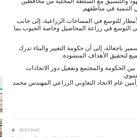
هود والتنسيق مع السلطة المحلية من محافظين
 التنمية في مناطقهم.
مطار للتوسع في المساحات الزراعية، إلى جانب
لى التوسع في زراعة المحاصيل وخاصة الحبوب بما
ير باجعالة، إلى أن حكومة التغيير والبناء تدرك
ميع لتحقيق الأهداف المنشودة.
بين الحكومة والمجتمع وتفعيل دور الاتحادات
نموي.
ين عام الاتحاد التعاوني الزراعي المهندس محمد
NEXT POST