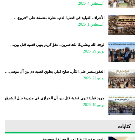
أغسطس 4, 2026
الأعراف القبلية في قضايا الدم.. نظرة متعمقة على “فروع…
أغسطس 1, 2026
لوجه الله وتشريفًا للحاضرين.. عفوٌ كريم ينهي قضية قتل بين…
يوليو 29, 2026
العفو ينتصر على الثأر.. صلح قبلي يطوي قضية دم بين آل موسى…
يوليو 22, 2026
جهود قبلية تنهي قضية قتل بين آل الحرازي في مديرية جبل الشرق
يوليو 19, 2026
كتابات
اليمن يدفن 70 عامًا من الوصاية السعودية