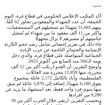
يمانيون../
أكد المكتب الإعلامي الحكومي في قطاع غزة، اليوم
الجمعة، أن عدد الشهداء والمفقودين تجاوز 62 ألفًا،
بينهم 51,065 شهيدًا تم تسجيلهم في المستشفيات،
وأكثر من 11 ألف مفقود ما بين شهداء لم تُنتشل
جثامينهم أو مصيرهم لا يزال مجهولًا.
جاء ذلك في تقرير إحصائي شامل رصد حجم الكارثة
الإنسانية والخسائر الناجمة عن حرب الإبادة
الجماعية المتواصلة على قطاع غزة، والذي دخل
يومه الـ560 منذ السابع من أكتوبر 2023.
وأوضح التقرير، أن العدو ارتكب أكثر من 12 ألف
مجزرة، منها 11,859 مجزرة ضد العائلات
الفلسطينية، وأباد بالكامل 2,172 عائلة بمجموع
يفوق 6,180 شهيدًا، إضافة إلى 5,070 عائلة لم يتبق
منها سوى فرد واحد فقط، بعد استشهاد ما يزيد عن
9,280 من أفرادها.
وبحسب التقرير، ارتقى خلال الحرب أكثر من 18