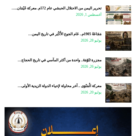
تحرير اليمن من الاحتلال الحبشي عام 572م. معركة غَيْمَان..…
أغسطس 1, 2026
مَجَاعَةُ 1905م.. عَام الجوع الأَكْبَر في تاريخ اليمن…
يوليو 28, 2026
مجزرة تَنُوْمَةَ.. واحدة من أكثر المآسي في تاريخ الحجاج…
يوليو 26, 2026
معركة الْمَنْوَى .. آخر محاولة لإحياء الدولة الزيدية الأولى…
يوليو 20, 2026