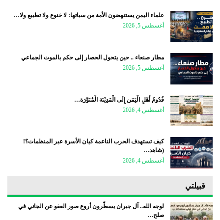
علماء اليمن يستنهضون الأمة من سباتها: لا خنوع ولا تطبيع ولا…
أغسطس 5, 2026
مطار صنعاء .. حين يتحول الحصار إلى حكم بالموت الجماعي
أغسطس 5, 2026
قُدُومُ أَهْلِ الْيَمَن إِلَى الْمَدِيْنَة الْمُنَوَّرَة…
أغسطس 4, 2026
كيف تستهدف الحرب الناعمة كيان الأسرة عبر المنظمات؟!
(شاهد…
أغسطس 4, 2026
قبيلتي
لوجه الله.. آل جبران يسطّرون أروع صور العفو عن الجاني في
صلح…