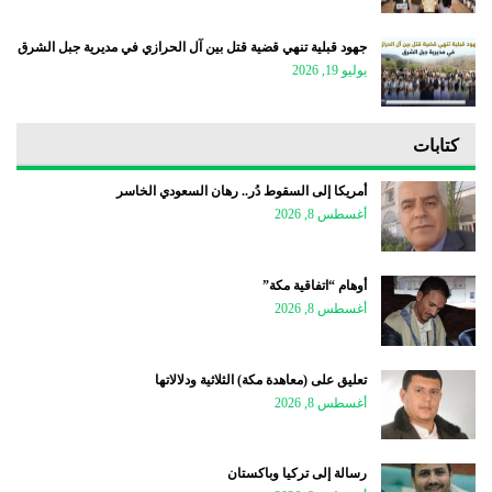
جهود قبلية تنهي قضية قتل بين آل الحرازي في مديرية جبل الشرق
يوليو 19, 2026
كتابات
أمريكا إلى السقوط دُر.. رهان السعودي الخاسر
أغسطس 8, 2026
أوهام “اتفاقية مكة”
أغسطس 8, 2026
تعليق على (معاهدة مكة) الثلاثية ودلالاتها
أغسطس 8, 2026
رسالة إلى تركيا وباكستان