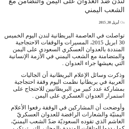
لندن ضد العدوان على اليمن والتضامن مع
الشعب اليمني
On
أبريل 30, 2015
تواصلت في العاصمة البريطانية لندن اليوم الخميس
30 ابريل 2015، المسيرات والوقفات الاحتجاجية
المنددة بالعدوان العسكري السعودي على اليمن
والمتضامنة مع الشعب اليمني في الأزمة الإنسانية
التي يعيشها جراء العدوان .
وذكرت وسائل الإعلام البريطانية أن الجاليات
العربية في بريطانيا نظمت اليوم وقفة احتجاجية
بمشاركة عدد كبير من البريطانيين للاحتجاج على
استمرار العدوان العسكري على اليمن .
وأوضحت أن المشاركين في الوقفة رفعوا الأعلام
اليمنيّة والشعارات الرافضة للعدوان العسكريّ
الغاشم الذي تقوده السعوديّة ضدّ الشعب اليمنيّ،
كما رددوا الهتافات المنددة بالمجازر التي ترتكب