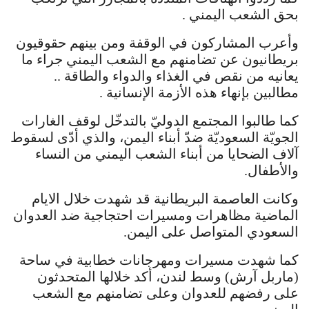
بحق الشعب اليمني .
وأعرب المشاركون في الوقفة ومن بينهم حقوقيون
بريطانيون عن تضامنهم مع الشعب اليمني جراء ما
يعانيه من نقص في الغذاء والدواء والطاقة ..
مطالبين بإنهاء هذه الأزمة الإنسانية .
كما طالبوا المجتمع الدوليّ بالتدخّل لوقف الغارات
الجويّة السعوديّة ضدّ أبناء اليمن، والذي أدّى لسقوط
آلاف الضحايا من أبناء الشعب اليمني من النساء
والأطفال.
وكانت العاصمة البريطانية قد شهدت خلال الايام
الماضية مظاهرات ومسيرات احتجاجية ضد العدوان
السعودي المتواصل على اليمن.
كما شهدت مسيرات ومهرجانات خطابية في ساحة
(ماربل آرش) وسط لندن، أكد خلالها المتحدثون
على رفضهم للعدوان وعلى تضامنهم مع الشعب