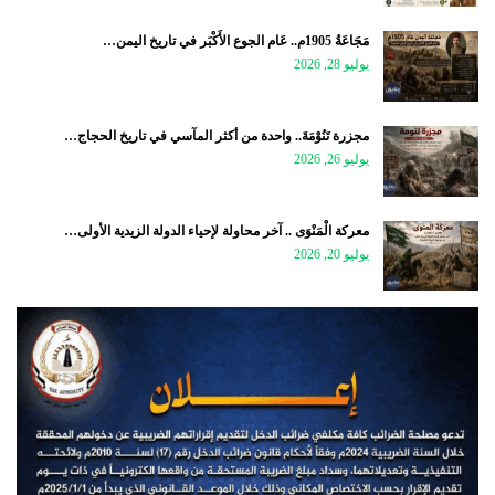
مَجَاعَةُ 1905م.. عَام الجوع الأَكْبَر في تاريخ اليمن…
يوليو 28, 2026
مجزرة تَنُوْمَةَ.. واحدة من أكثر المآسي في تاريخ الحجاج…
يوليو 26, 2026
معركة الْمَنْوَى .. آخر محاولة لإحياء الدولة الزيدية الأولى…
يوليو 20, 2026