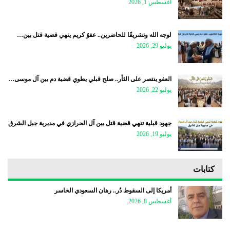
أغسطس 1, 2026
لوجه الله وتشريفًا للحاضرين.. عفوٌ كريم ينهي قضية قتل بين…
يوليو 29, 2026
العفو ينتصر على الثأر.. صلح قبلي يطوي قضية دم بين آل موسى…
يوليو 22, 2026
جهود قبلية تنهي قضية قتل بين آل الحرازي في مديرية جبل الشرق
يوليو 19, 2026
كتابات
أمريكا إلى السقوط دُر.. رهان السعودي الخاسر
أغسطس 8, 2026