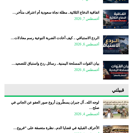
اتفاقية الدفاع الثلاثية.. مظلة نجاة سعودية أم اعتراف متأخر…
أغسطس 7, 2026
الردع الاستباقي .. كيف أعادت الضربة النوعية رسم معادلات…
أغسطس 6, 2026
بيان القوات المسلحة اليمنية.. رسائل ردع واستباق للتصعيد…
أغسطس 6, 2026
قبيلتي
لوجه الله.. آل جبران يسطّرون أروع صور العفو عن الجاني في
صلح…
أغسطس 4, 2026
الأعراف القبلية في قضايا الدم.. نظرة متعمقة على “فروع…