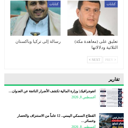
كتابات
كتابات
تعليق على (معاهدة مكة)
رسالة إلى تركيا وباكستان
الثلاثية ودلالاتها
NEXT
PREV
تقارير
انفوجرافيك| وزارة المالية تكشف الأضرار الناتجة عن العدوان…
أغسطس 8, 2026
القطاع السمكي اليمني.. 12 عاماً من الاستنزاف والحصار
وخسائر…
أغسطس 8, 2026