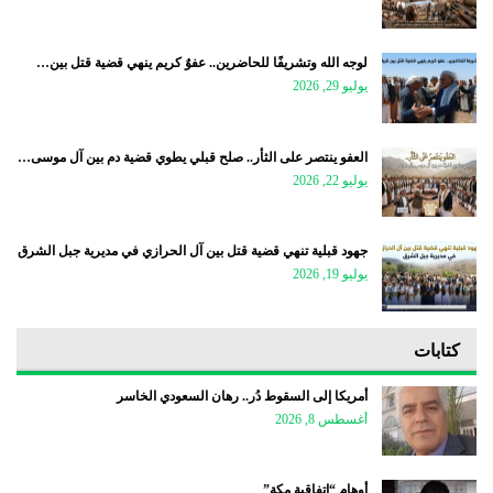
لوجه الله وتشريفًا للحاضرين.. عفوٌ كريم ينهي قضية قتل بين…
يوليو 29, 2026
العفو ينتصر على الثأر.. صلح قبلي يطوي قضية دم بين آل موسى…
يوليو 22, 2026
جهود قبلية تنهي قضية قتل بين آل الحرازي في مديرية جبل الشرق
يوليو 19, 2026
كتابات
أمريكا إلى السقوط دُر.. رهان السعودي الخاسر
أغسطس 8, 2026
أوهام “اتفاقية مكة”