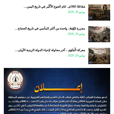
مَجَاعَةُ 1905م.. عَام الجوع الأَكْبَر في تاريخ اليمن…
يوليو 28, 2026
مجزرة تَنُوْمَةَ.. واحدة من أكثر المآسي في تاريخ الحجاج…
يوليو 26, 2026
معركة الْمَنْوَى .. آخر محاولة لإحياء الدولة الزيدية الأولى…
يوليو 20, 2026