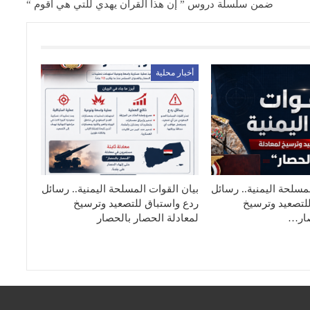
ضمن سلسلة دروس ” إن هذا القرآن يهدي للتي هي أقوم “
أخبار محلية
مسلحة اليمنية.. رسائل
بيان القوات المسلحة اليمنية.. رسائل
لتصعيد وترسيخ
ردع واستباق للتصعيد وترسيخ
صار…
لمعادلة الحصار بالحصار