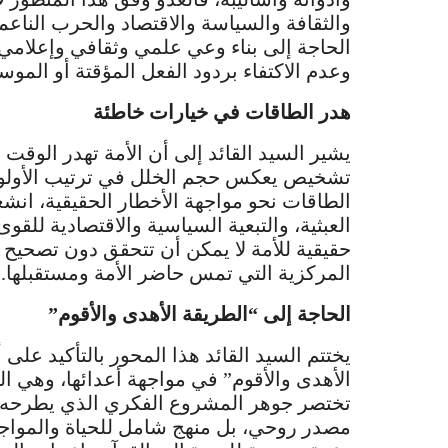
والثقافة والسياسة والاقتصاد والحرب الناعم
الحاجة إلى بناء وعي علمي وثقافي وإعلام
وعدم الاكتفاء بردود الفعل المؤقتة أو الموس
هدر الطاقات في خيارات خاطئة
يشير السيد القائد إلى أن الأمة تهدر الوقت
تشخيص يعكس حجم الخلل في ترتيب الأولويات
الطاقات نحو مواجهة الأخطار الحقيقية، انش
العبثية، والتبعية السياسية والاقتصادية للق
حقيقية للأمة لا يمكن أن تتحقق دون تصحيح بو
المركزية التي تمس حاضر الأمة ومستقبلها.
الحاجة إلى “الطريقة الأهدى والأقوم”
يختتم السيد القائد هذا المحور بالتأكيد على
الأهدى والأقوم” في مواجهة أعدائها، وهي الط
تختصر جوهر المشروع الفكري الذي يطرحه ال
مصدر روحي، بل منهج شامل للحياة والمواجهة