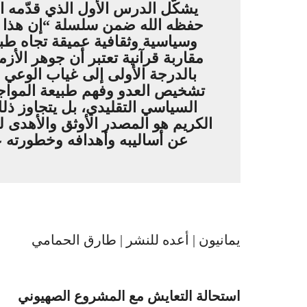
يشكّل الدرس الأول الذي قدّمه ال
حفظه الله ضمن سلسلة “إن هذا ال
وسياسية وثقافية عميقة تجاه طبي
مقاربة قرآنية تعتبر أن جوهر الأزمة
بالدرجة الأولى إلى غياب الوعي ا
تشخيص العدو وفهم طبيعة المواج
السياسي التقليدي، بل يتجاوز ذلك
الكريم هو المصدر الأوثق والأهدى
عن أساليبه وأهدافه وخطورته عل
يمانيون | أعده للنشر | طارق الحمامي
استحالة التعايش مع المشروع الصهيوني