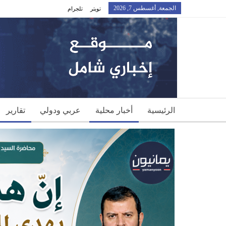
الجمعة, أغسطس 7, 2026
تويتر
تلجرام
الرئيسية
أخبار محلية
عربي ودولي
تقارير