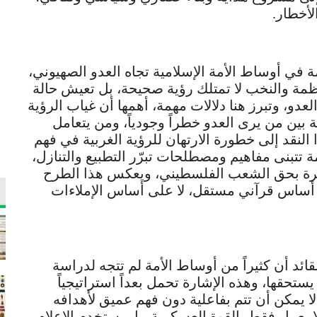
لأخطار.
 في أوساط الأمة الإسلامية تجاه العدو الصهيوني،
أنظمة والنخب لا تمتلك رؤية صحيحة، بل تعيش حالة
عدو، وتبرز هنا دلالات مهمة، أهمها أن غياب الرؤية
 بين من يرى العدو خطراً وجودياً، ومن يتعامل
نقد إلى خطورة الارتهان للرؤية الغربية في فهم
تتبنى مفاهيم ومصطلحات تبرّر التطبيع والتنازل،
تمرة بحق الشعب الفلسطيني، ويعكس هذا الطرح
ى أساس قرآني مستقل، لا على أساس الإملاءات
قائد أن كثيراً من أوساط الأمة لم تتجه لدراسة
يستحقها، وهذه الإشارة تحمل بعداً استراتيجياً
ا يمكن أن تتم بفاعلية دون فهم عميق لأهدافه
لا يعمل فقط بالقوة العسكرية، بل يستخدم الإعلام