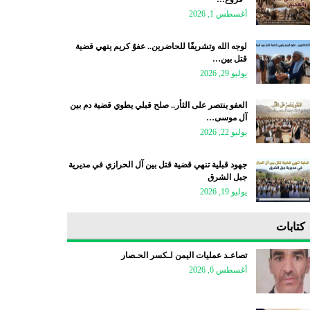
أغسطس 1, 2026
لوجه الله وتشريفًا للحاضرين.. عفوٌ كريم ينهي قضية
قتل بين…
يوليو 29, 2026
العفو ينتصر على الثأر.. صلح قبلي يطوي قضية دم بين
آل موسى…
يوليو 22, 2026
جهود قبلية تنهي قضية قتل بين آل الحرازي في مديرية
جبل الشرق
يوليو 19, 2026
كتابات
تصاعـد عمليات اليمن لـكسر الحـصار
أغسطس 6, 2026