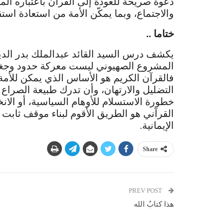
دعوة صريحة للعودة إلى القرآن باعتباره المر
والاجتماع، وبما يمكّن الأمة من استعادة استق
ختاما ..
يكشف درس السيد القائد عبدالملك بدر الدين
المشروع الصهيوني ليست معركة حدود وجغر
فالقرآن الكريم هو الأساس الذي يمكن للأمة
التضليل والارتهان، وأن تدرك طبيعة الصراع
خطورة الاستسلام للأوهام السياسية، أو الان
القرآني هو الطريق الأقوم لبناء موقف ثابت و
الإيمانية.
Share
PREV POST
هذا كتابُ الله