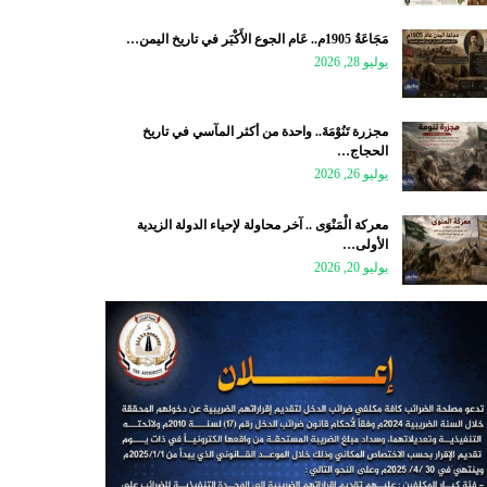
مَجَاعَةُ 1905م.. عَام الجوع الأَكْبَر في تاريخ اليمن…
يوليو 28, 2026
مجزرة تَنُوْمَةَ.. واحدة من أكثر المآسي في تاريخ
الحجاج…
يوليو 26, 2026
معركة الْمَنْوَى .. آخر محاولة لإحياء الدولة الزيدية
الأولى…
يوليو 20, 2026