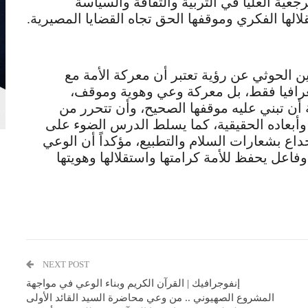
جعية العليا في التربية والثقافة والسياسة
لالها الفكري وموقفها الحق تجاه القضايا المصيرية.
 الحوثي عن رؤية تعتبر أن معركة الأمة مع
افيا فقط، بل معركة وعي وهوية وموقف،
 أن تبني عليه موقفها الصحيح، وأن تتحرر من
 وأبعاده الحقيقية، كما يسلط الدرس الضوء على
خداع بشعارات السلام والتطبيع، مؤكداً أن الوعي
فاعل يحفظ للأمة كرامتها واستقلالها وهويتها
NEXT POST
إنفوجرافيك | القرآن الكريم وبناء الوعي في مواجهة
المشروع الصهيوني .. من وعي محاضرة السيد القائد الأولى