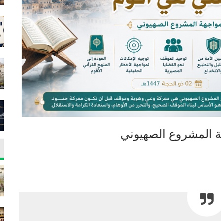
هة المشروع الصهيوني