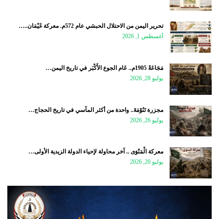
تحرير اليمن من الاحتلال الحبشي عام 572م. معركة غَيْمَان..…
أغسطس 1, 2026
مَجَاعَةُ 1905م.. عَام الجوع الأَكْبَر في تاريخ اليمن…
يوليو 28, 2026
مجزرة تَنُوْمَةَ.. واحدة من أكثر المآسي في تاريخ الحجاج…
يوليو 26, 2026
معركة الْمَنْوَى .. آخر محاولة لإحياء الدولة الزيدية الأولى…
يوليو 20, 2026