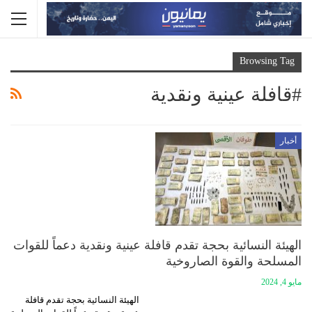
Browsing Tag
#قافلة عينية ونقدية
أخبار
الهيئة النسائية بحجة تقدم قافلة عينية ونقدية دعماً للقوات
المسلحة والقوة الصاروخية
مايو 4, 2024
الهيئة النسائية بحجة تقدم قافلة