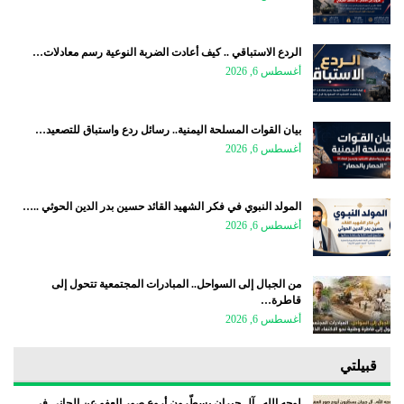
الردع الاستباقي .. كيف أعادت الضربة النوعية رسم معادلات…
أغسطس 6, 2026
بيان القوات المسلحة اليمنية.. رسائل ردع واستباق للتصعيد…
أغسطس 6, 2026
المولد النبوي في فكر الشهيد القائد حسين بدر الدين الحوثي ..…
أغسطس 6, 2026
من الجبال إلى السواحل.. المبادرات المجتمعية تتحول إلى
قاطرة…
أغسطس 6, 2026
قبيلتي
لوجه الله.. آل جبران يسطّرون أروع صور العفو عن الجاني في