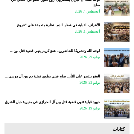
صلح…
أغسطس 4, 2026
الأعراف القبلية في قضايا الدم.. نظرة متعمقة على “فروع…
أغسطس 1, 2026
لوجه الله وتشريفًا للحاضرين.. عفوٌ كريم ينهي قضية قتل بين…
يوليو 29, 2026
العفو ينتصر على الثأر.. صلح قبلي يطوي قضية دم بين آل موسى…
يوليو 22, 2026
جهود قبلية تنهي قضية قتل بين آل الحرازي في مديرية جبل الشرق
يوليو 19, 2026
كتابات