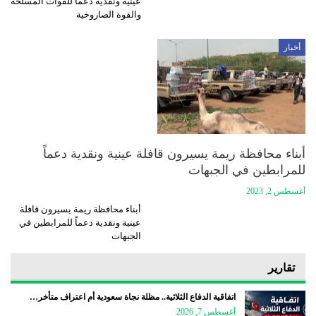
عينية ونقدية دعماً للقوات المسلحة
والقوة الصاروخية
أخبار
أبناء محافظة ريمة يسيرون قافلة عينية ونقدية دعماً
للمرابطين في الجبهات
أغسطس 2, 2023
أبناء محافظة ريمة يسيرون قافلة
عينية ونقدية دعماً للمرابطين في
الجبهات
تقارير
اتفاقية الدفاع الثلاثية.. مظلة نجاة سعودية أم اعتراف متأخر…
أغسطس 7, 2026