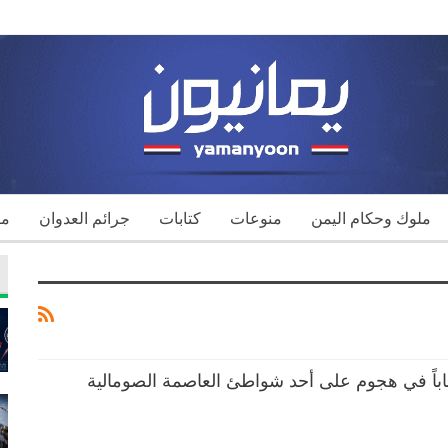
ملوك وحكام اليمن
منوعات
كتابات
جرائم العدوان
مك
يلاً و63 مصاباً في هجوم على أحد شواطئ العاصمة الصومالية