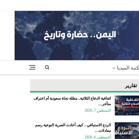
تبة الميديا
تقارير
اتفاقية الدفاع الثلاثية.. مظلة نجاة سعودية أم اعتراف
متأخر…
أغسطس 7, 2026
الردع الاستباقي .. كيف أعادت الضربة النوعية رسم
معادلات…
أغسطس 6, 2026