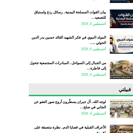
بيان القوات المسلحة اليمنية.. رسائل ردع واستباق
للتصعيد…
أغسطس 6, 2026
المولد النبوي في فكر الشهيد القائد حسين بدر الدين
الحوثي ..…
أغسطس 6, 2026
من الجبال إلى السواحل.. المبادرات المجتمعية تتحول
إلى قاطرة…
أغسطس 6, 2026
قبيلتي
لوجه الله.. آل جبران يسطّرون أروع صور العفو عن
الجاني في صلح…
أغسطس 4, 2026
الأعراف القبلية في قضايا الدم.. نظرة متعمقة على
“فروع…