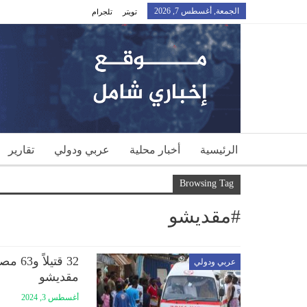
الجمعة, أغسطس 7, 2026
تويتر
تلجرام
الرئيسية
أخبار محلية
عربي ودولي
تقارير
Browsing Tag
#مقديشو
32 قت
عربي ودولي
مقديشو
أغسطس 3, 2024