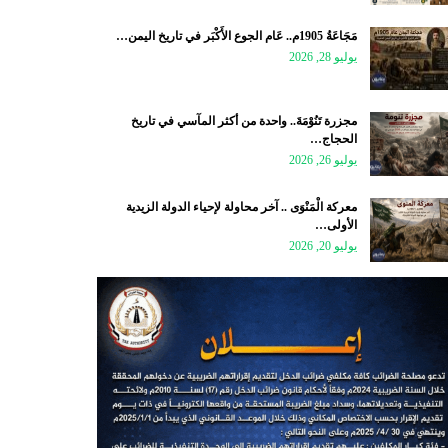
مَجَاعَةُ 1905م.. عَام الجوع الأَكْبَر في تاريخ اليمن…
يوليو 28, 2026
مجزرة تَنُوْمَةَ.. واحدة من أكثر المآسي في تاريخ
الحجاج…
يوليو 26, 2026
معركة الْمَنْوَى .. آخر محاولة لإحياء الدولة الزيدية
الأولى…
يوليو 20, 2026