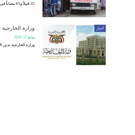
32 قتيلاً و63 مصاباً في هجوم على أحد شواطئ العاصمة الصومالية مقديشو
وزارة الخارجية 
أخبار
يوليو 15, 2024
وزارة الخارجية تدين ا