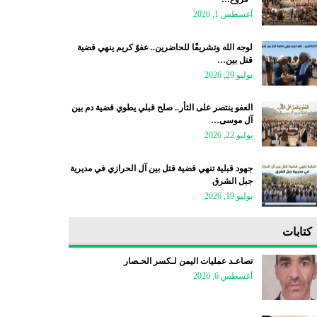
أغسطس 1, 2026
لوجه الله وتشريفًا للحاضرين.. عفوٌ كريم ينهي قضية
قتل بين…
يوليو 29, 2026
العفو ينتصر على الثأر.. صلح قبلي يطوي قضية دم بين
آل موسى…
يوليو 22, 2026
جهود قبلية تنهي قضية قتل بين آل الحرازي في مديرية
جبل الشرق
يوليو 19, 2026
كتابات
تصاعـد عمليات اليمن لـكسر الحـصار
أغسطس 6, 2026