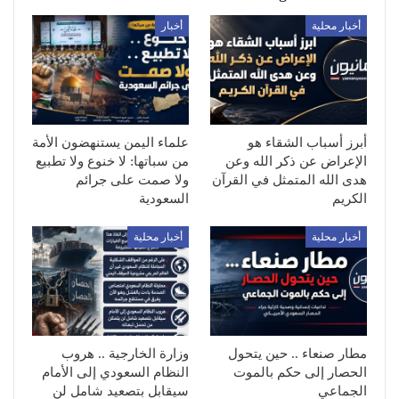
أخبار محلية
أخبار
أبرز أسباب الشقاء هو
علماء اليمن يستنهضون الأمة
الإعراض عن ذكر الله وعن
من سباتها: لا خنوع ولا تطبيع
هدى الله المتمثل في القرآن
ولا صمت على جرائم
الكريم
السعودية
أخبار محلية
أخبار محلية
مطار صنعاء .. حين يتحول
وزارة الخارجية .. هروب
الحصار إلى حكم بالموت
النظام السعودي إلى الأمام
الجماعي
سيقابل بتصعيد شامل لن