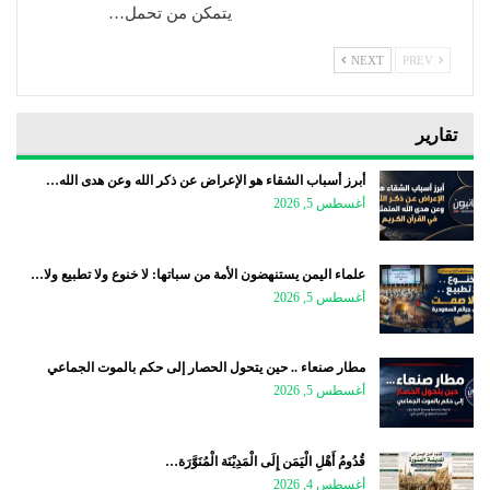
يتمكن من تحمل…
NEXT
PREV
تقارير
أبرز أسباب الشقاء هو الإعراض عن ذكر الله وعن هدى الله…
أغسطس 5, 2026
علماء اليمن يستنهضون الأمة من سباتها: لا خنوع ولا تطبيع ولا…
أغسطس 5, 2026
مطار صنعاء .. حين يتحول الحصار إلى حكم بالموت الجماعي
أغسطس 5, 2026
قُدُومُ أَهْلِ الْيَمَن إِلَى الْمَدِيْنَة الْمُنَوَّرَة…
أغسطس 4, 2026