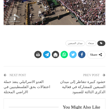
صنعاء
ميدان السبعين
Share
NEXT POST
PREV POST
حشود كبيرة تتقاطر إلى ميدان
العدو الاسرائيلي ينفذ حملة
السبعين للمشاركة في فعالية
اعتقالات بحق الفلسطينيين في
الذكرى الثالثة للصمود
الاراضي المحتلة
You Might Also Like