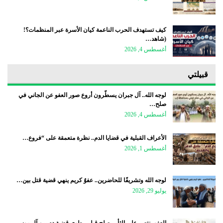
كيف تستهدف الحرب الناعمة كيان الأسرة عبر المنظمات؟!
(شاهد…
أغسطس 4, 2026
قبيلتي
لوجه الله.. آل جبران يسطّرون أروع صور العفو عن الجاني في
صلح…
أغسطس 4, 2026
الأعراف القبلية في قضايا الدم.. نظرة متعمقة على “فروع…
أغسطس 1, 2026
لوجه الله وتشريفًا للحاضرين.. عفوٌ كريم ينهي قضية قتل بين…
يوليو 29, 2026