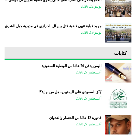
العفو ينتصر على الثأر.. صلح قبلي يطوي قضية دم بين آل موسى…
يوليو 22, 2026
جهود قبلية تنهي قضية قتل بين آل الحرازي في مديرية جبل الشرق
يوليو 19, 2026
كتابات
اليمن يدفن 70 عامًا من الوصاية السعودية
أغسطس 5, 2026
كِبْرُ السعودي على اليمنيين.. هل من نهاية؟!
أغسطس 5, 2026
فاتورة 12 عامًا من الحصار والعدوان
أغسطس 5, 2026