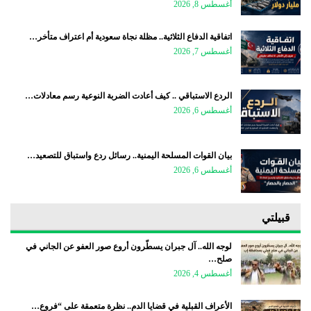
أغسطس 8, 2026
اتفاقية الدفاع الثلاثية.. مظلة نجاة سعودية أم اعتراف متأخر…
أغسطس 7, 2026
الردع الاستباقي .. كيف أعادت الضربة النوعية رسم معادلات…
أغسطس 6, 2026
بيان القوات المسلحة اليمنية.. رسائل ردع واستباق للتصعيد…
أغسطس 6, 2026
قبيلتي
لوجه الله.. آل جبران يسطّرون أروع صور العفو عن الجاني في
صلح…
أغسطس 4, 2026
الأعراف القبلية في قضايا الدم.. نظرة متعمقة على “فروع…