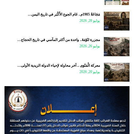
مَجَاعَةُ 1905م.. عَام الجوع الأَكْبَر في تاريخ اليمن…
يوليو 28, 2026
مجزرة تَنُوْمَةَ.. واحدة من أكثر المآسي في تاريخ الحجاج…
يوليو 26, 2026
معركة الْمَنْوَى .. آخر محاولة لإحياء الدولة الزيدية الأولى…
يوليو 20, 2026