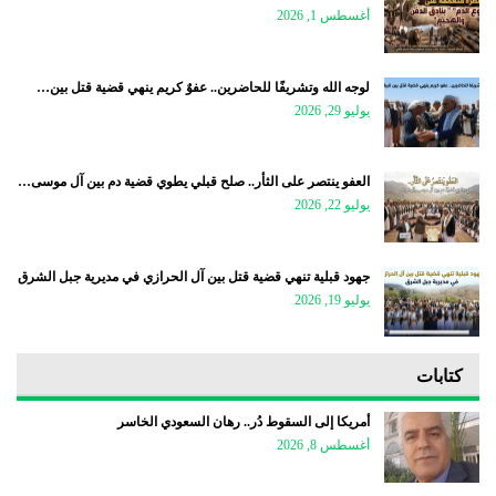
أغسطس 1, 2026
لوجه الله وتشريفًا للحاضرين.. عفوٌ كريم ينهي قضية قتل بين…
يوليو 29, 2026
العفو ينتصر على الثأر.. صلح قبلي يطوي قضية دم بين آل موسى…
يوليو 22, 2026
جهود قبلية تنهي قضية قتل بين آل الحرازي في مديرية جبل الشرق
يوليو 19, 2026
كتابات
أمريكا إلى السقوط دُر.. رهان السعودي الخاسر
أغسطس 8, 2026