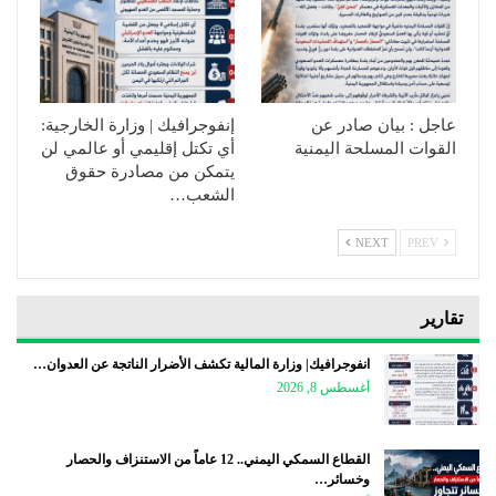
عاجل : بيان صادر عن
إنفوجرافيك | وزارة الخارجية:
القوات المسلحة اليمنية
أي تكتل إقليمي أو عالمي لن
يتمكن من مصادرة حقوق
الشعب…
NEXT
PREV
تقارير
انفوجرافيك| وزارة المالية تكشف الأضرار الناتجة عن العدوان…
أغسطس 8, 2026
القطاع السمكي اليمني.. 12 عاماً من الاستنزاف والحصار
وخسائر…