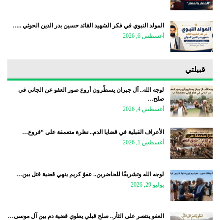
المولد النبوي في فكر الشهيد القائد حسين بدر الدين الحوثي ..…
أغسطس 6, 2026
قبيلتي
لوجه الله.. آل جبران يسطّرون أروع صور العفو عن الجاني في
صلح…
أغسطس 4, 2026
الأعراف القبلية في قضايا الدم.. نظرة متعمقة على “فروع…
أغسطس 1, 2026
لوجه الله وتشريفًا للحاضرين.. عفوٌ كريم ينهي قضية قتل بين…
يوليو 29, 2026
العفو ينتصر على الثأر.. صلح قبلي يطوي قضية دم بين آل موسى…