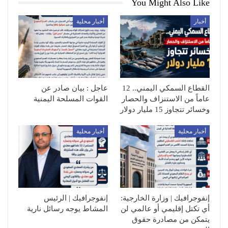
You Might Also Like
أخبار
أخبار محلية
القطاع السمكي اليمني.. 12
عاجل : بيان صادر عن
عاماً من الاستنزاف والحصار
القوات المسلحة اليمنية
وخسائر تتجاوز 15 مليار دولار
أخبار محلية
أخبار محلية
إنفوجرافيك | وزارة الخارجية:
إنفوجرافيك | الرئيس
أي تكتل إقليمي أو عالمي لن
المشاط يوجه رسائل نارية
يتمكن من مصادرة حقوق