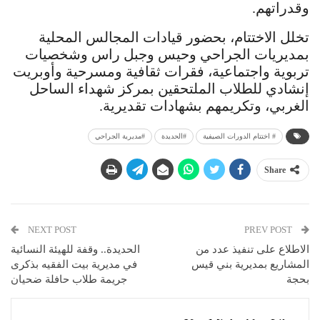
وقدراتهم.
تخلل الاختتام، بحضور قيادات المجالس المحلية
بمديريات الجراحي وحيس وجبل راس وشخصيات
تربوية واجتماعية، فقرات ثقافية ومسرحية وأوبريت
إنشادي للطلاب الملتحقين بمركز شهداء الساحل
الغربي، وتكريمهم بشهادات تقديرية.
# اختتام الدورات الصيفية
#الحديدة
#مديرية الجراحي
Share
NEXT POST
PREV POST
الاطلاع على تنفيذ عدد من
الحديدة.. وقفة للهيئة النسائية
المشاريع بمديرية بني قيس
في مديرية بيت الفقيه بذكرى
بحجة
جريمة طلاب حافلة ضحيان