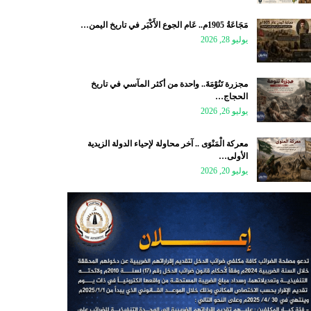
مَجَاعَةُ 1905م.. عَام الجوع الأَكْبَر في تاريخ اليمن…
يوليو 28, 2026
مجزرة تَنُوْمَةَ.. واحدة من أكثر المآسي في تاريخ
الحجاج…
يوليو 26, 2026
معركة الْمَنْوَى .. آخر محاولة لإحياء الدولة الزيدية
الأولى…
يوليو 20, 2026