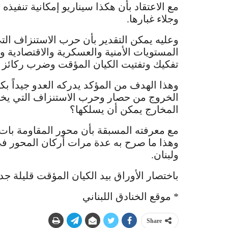
مع الاعتقاد بأن هكذا سيناريو إمكانية تنفيذه 
وجلاء غبارها.
وعليه يمكن التقدير بأن حرب الاستنزاف التي
المستويات الأمنية والعسكرية والاقتصادية و
تفكيك وتفتيت الكيان المؤقت وضرب ركائز 
وهذا الهدف من المؤكد يدركه العدو جيداً ب
الخروج من حصار وحرب الاستنزاف التي يخو
المخارج يمكن أن يسلكها؟
مع معرفته المسبقة بأن محور المقاومة بات م
وهذا ما صرح به عدة مرات أركان المحور في
ولبنان.
باختصار الأوراق بيد الكيان المؤقت قليلة جد
* موقع الخنادق اللبناني
Share