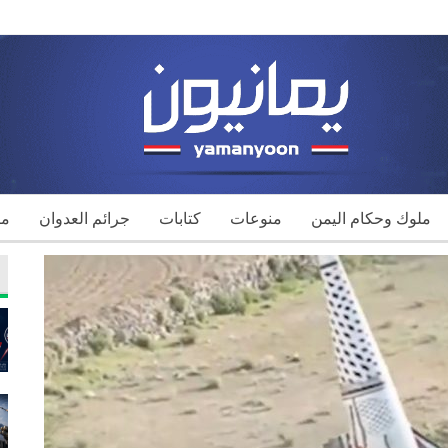
ملوك وحكام اليمن
منوعات
كتابات
جرائم العدوان
مك