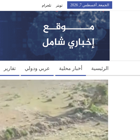
الجمعة, أغسطس 7, 2026
تويتر
تلجرام
الرئيسية
أخبار محلية
عربي ودولي
تقارير