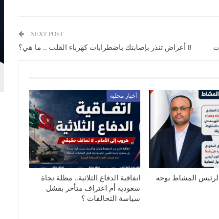
NEXT POST
ت
8 أعراض تنذر بإصابتك باضطرابات كهرباء القلب .. ما هي؟
أخبار محلية
الرئيس المشاط يوجه
اتفاقية الدفاع الثلاثية.. مظلة نجاة
سعودية أم اعتراف متأخر بفشل
سياسة التحالفات ؟