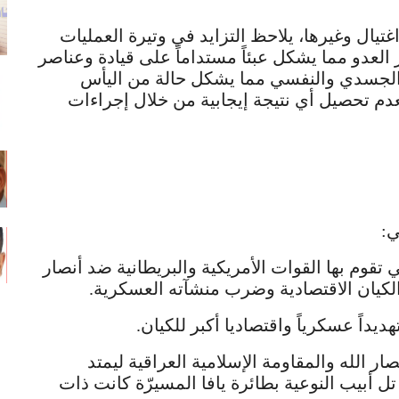
يال وغيرها، يلاحظ التزايد في وتيرة العمليات
العدو مما يشكل عبئاً مستداماً على قيادة وعناصر
ن الجسدي والنفسي مما يشكل حالة من اليأس
م تحصيل أي نتيجة إيجابية من خلال إجراءات
ي:
قوم بها القوات الأمريكية والبريطانية ضد أنصار
كيان الاقتصادية وضرب منشآته العسكرية.
يداً عسكرياً واقتصاديا أكبر للكيان.
ر الله والمقاومة الإسلامية العراقية ليمتد
ل أبيب النوعية بطائرة يافا المسيرّة كانت ذات