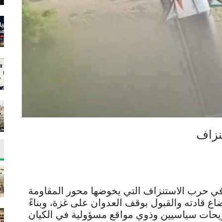
نزاف
في حرب الاستنزاف التي يخوضها محور المقاومة
ع قادته والقبول بوقف العدوان على غزة، وبناءً
صريحات سياسيين وذوي مواقع مسؤولية في الكيان