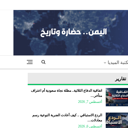
تبة الميديا
تقارير
اتفاقية الدفاع الثلاثية.. مظلة نجاة سعودية أم اعتراف
متأخر…
أغسطس 7, 2026
الردع الاستباقي .. كيف أعادت الضربة النوعية رسم
معادلات…
أغسطس 6, 2026