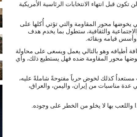
لن تكون قبل انتهاء الانتخابات الرئاسية الأمريكية
 يخوضها محور المقاومة والتي تؤتي أُكلها على
الاجتماعية والثقافية، ستطول بما يخدم هدف
وأسس قيامه وبقائه.
كافة أطيافه وهو بالتالي يعمل ويسعى على محاولة
ضها محور المقاومة ضده فهل يستطيع ذلك، وأي
ستعداُ كذلك لخوض حرباً مفتوحةً شاملةً عليه،
 عدة مناسبات من إيران، واليمن، والعراق،
ا واللعب بها لا يخلو من الخطر على وجوده.