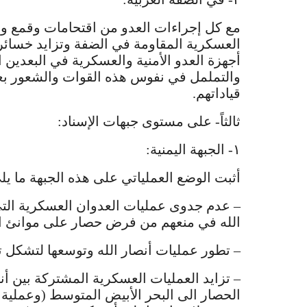
مع كل إجراءات العدو من اقتحامات وقمع واغت
العسكرية المقاومة في الضفة وتزايد خسائر 
أجهزة العدو الأمنية والعسكرية في البعدي
والتململ في نفوس هذه القوات والشعور بعد
قياداتهم.
ثالثاً- على مستوى جبهات الإسناد:
١- الجبهة اليمنية:
أثبت الوضع العملياتي على هذه الجبهة ما يل
– عدم جدوى عمليات العدوان العسكرية التي ت
الله في منعهم من فرض حصار على موانئ ال
– تطور عمليات أنصار الله وتوسعها لتشكل تهد
– تزايد العمليات العسكرية المشتركة بين أنصا
الحصار الى البحر الأبيض المتوسط (وعملية ت