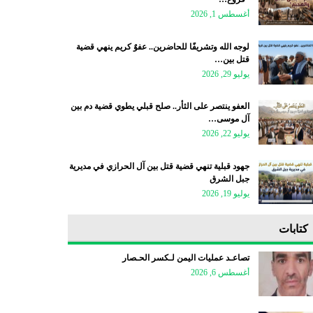
أغسطس 1, 2026
لوجه الله وتشريفًا للحاضرين.. عفوٌ كريم ينهي قضية
قتل بين…
يوليو 29, 2026
العفو ينتصر على الثأر.. صلح قبلي يطوي قضية دم بين
آل موسى…
يوليو 22, 2026
جهود قبلية تنهي قضية قتل بين آل الحرازي في مديرية
جبل الشرق
يوليو 19, 2026
كتابات
تصاعـد عمليات اليمن لـكسر الحـصار
أغسطس 6, 2026