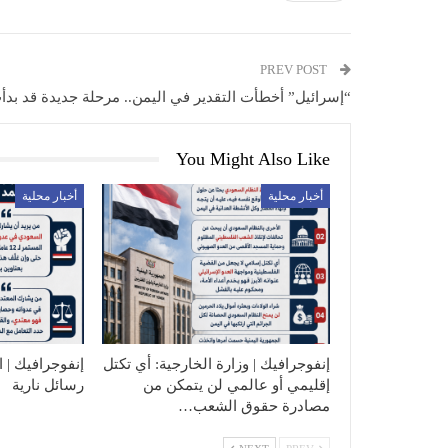
PREV POST
“إسرائيل” أخطأت التقدير في اليمن.. مرحلة جديدة قد بدأ
You Might Also Like
أخبار محلية
أخبار محلية
إنفوجرافيك | وزارة الخارجية: أي تكتل
إنفوجرافيك | 
إقليمي أو عالمي لن يتمكن من
رسائل نارية
مصادرة حقوق الشعب…