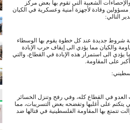
الإحصاءات الشعبية التي تقوم بها بعض مركز
ر مسؤولين وقادة لأجهزة أمنية وعسكرية في الكيان
ر التالي:
افة شروط جديدة عند كل خطوة يقوم بها الوسطاء
ومة والكيان مما يؤدي الى إيقاف حرب الإبادة
ما يؤدي الى استمرار هذه الإبادة في القطاع، والتي
كبر على المقاومة.
لسطيني:
العدو في القطاع كله، وفي رفح وتنزل الخسائر
ي يتكتم على أغلبها وتفضحه بعض التسريبات، مما
لت تتمتع بها المقاومة الفلسطينية في قتالها ضد