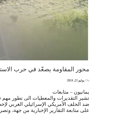
محور المقاومة يصعّد في حرب الاست
On
يوليو 22, 2024
يمانيون – متابعات
تشير التقديرات والمعطيات الى تطور مهم 
ضد الحلف الأمريكي الإسرائيلي الغربي لإخضا
على متابعة التقارير الإخبارية من جهة، وت