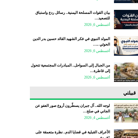
بيان القوات المسلحة اليمنية.. رسائل ردع واستباق
للتصعيد…
أغسطس 6, 2026
المولد النبوي في فكر الشهيد القائد حسين بدر الدين
الحوثي ..…
أغسطس 6, 2026
من الجبال إلى السواحل.. المبادرات المجتمعية تتحول
إلى قاطرة…
أغسطس 6, 2026
قبيلتي
لوجه الله.. آل جبران يسطّرون أروع صور العفو عن
الجاني في صلح…
أغسطس 4, 2026
الأعراف القبلية في قضايا الدم.. نظرة متعمقة على
“فروع…