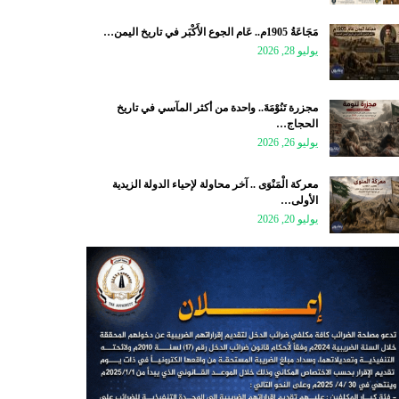
مَجَاعَةُ 1905م.. عَام الجوع الأَكْبَر في تاريخ اليمن…
يوليو 28, 2026
مجزرة تَنُوْمَةَ.. واحدة من أكثر المآسي في تاريخ
الحجاج…
يوليو 26, 2026
معركة الْمَنْوَى .. آخر محاولة لإحياء الدولة الزيدية
الأولى…
يوليو 20, 2026