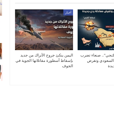
أخبار
كنجي”.. صنعاء تضرب
اليمن ينكئ جروح الأتراك من جديد
السعودي وتفرض
بإسقاط أسطورة مقاتلاتها الجوية في
يدة
الجوف