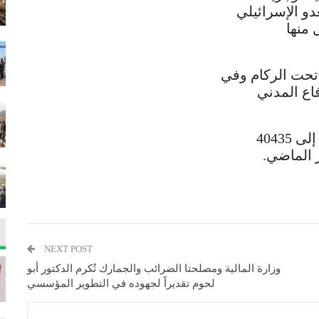
دو الإسرائيلي
منها
 تحت الركام وفي
اع المدني
وأعلنت ارتفاع حصيلة العدوان الإسرائيلي إلى 40435
NEXT POST
وزارة المالية ومصلحتا الضرائب والجمارك تُكرم الدكتور أبو
لحوم تقديراً لجهوده في التطوير المؤسسي