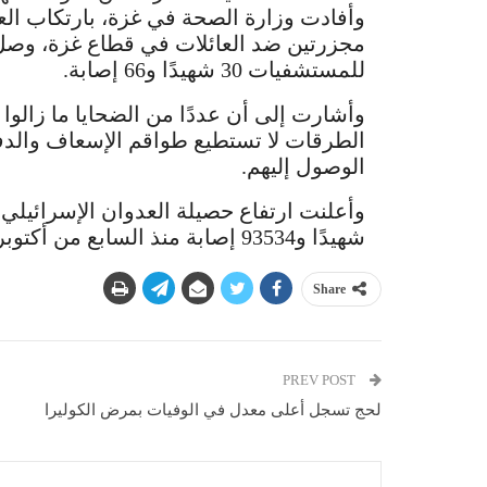
وأفادت وزارة الصحة في غزة، بارتكاب الع
مجزرتين ضد العائلات في قطاع غزة، وصل 
للمستشفيات 30 شهيدًا و66 إصابة.
وأشارت إلى أن عددًا من الضحايا ما زالوا
الطرقات لا تستطيع طواقم الإسعاف والدف
الوصول إليهم.
شهيدًا و93534 إصابة منذ السابع من أكتوبر الماضي.
Share
PREV POST
لحج تسجل أعلى معدل في الوفيات بمرض الكوليرا