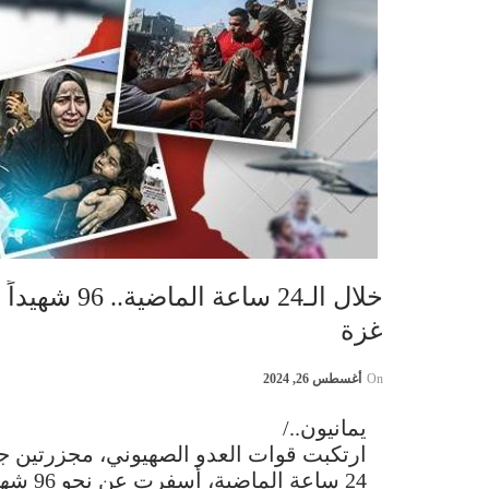
خلال الـ24 س
غزة
On
أغسطس 26, 2024
يمانيون../
ارتكبت قوات العدو الصهيوني، مجزرتين جد
24 ساعة الماضية، أسفرت عن نحو 96 شهيداً وجريحاً.