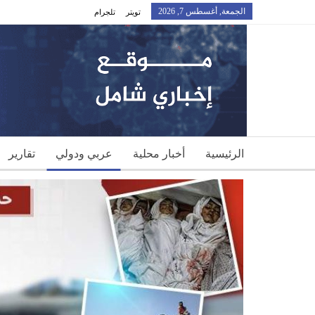
الجمعة, أغسطس 7, 2026
تويتر
تلجرام
الرئيسية
أخبار محلية
عربي ودولي
تقارير