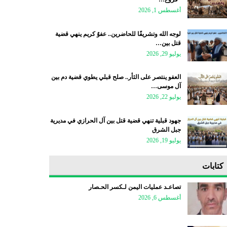
أغسطس 1, 2026
لوجه الله وتشريفًا للحاضرين.. عفوٌ كريم ينهي قضية
قتل بين…
يوليو 29, 2026
العفو ينتصر على الثأر.. صلح قبلي يطوي قضية دم بين
آل موسى…
يوليو 22, 2026
جهود قبلية تنهي قضية قتل بين آل الحرازي في مديرية
جبل الشرق
يوليو 19, 2026
كتابات
تصاعـد عمليات اليمن لـكسر الحـصار
أغسطس 6, 2026