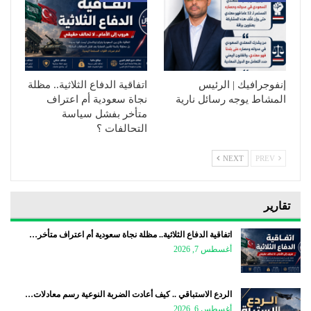
إنفوجرافيك | الرئيس
اتفاقية الدفاع الثلاثية.. مظلة
المشاط يوجه رسائل نارية
نجاة سعودية أم اعتراف
متأخر بفشل سياسة
التحالفات ؟
NEXT
PREV
تقارير
اتفاقية الدفاع الثلاثية.. مظلة نجاة سعودية أم اعتراف متأخر…
أغسطس 7, 2026
الردع الاستباقي .. كيف أعادت الضربة النوعية رسم معادلات…
أغسطس 6, 2026