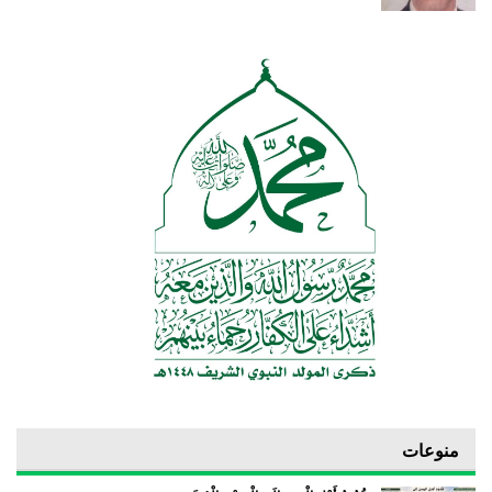
منوعات