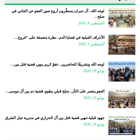
لوجه الله.. آل جبران يسطّرون أروع صور العفو عن الجاني في
صلح…
أغسطس 4, 2026
الأعراف القبلية في قضايا الدم.. نظرة متعمقة على “فروع…
أغسطس 1, 2026
لوجه الله وتشريفًا للحاضرين.. عفوٌ كريم ينهي قضية قتل بين…
يوليو 29, 2026
العفو ينتصر على الثأر.. صلح قبلي يطوي قضية دم بين آل موسى…
يوليو 22, 2026
جهود قبلية تنهي قضية قتل بين آل الحرازي في مديرية جبل الشرق
يوليو 19, 2026