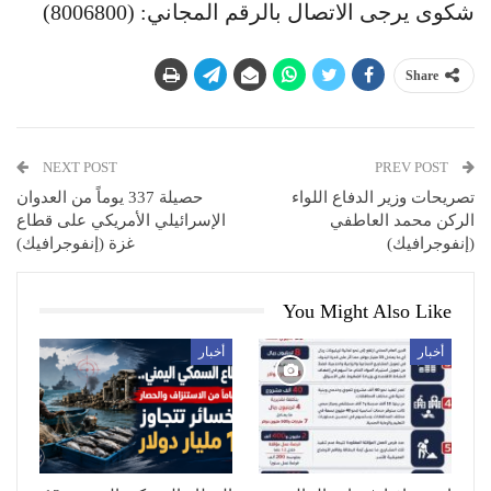
شكوى يرجى الاتصال بالرقم المجاني: (8006800)
Share
NEXT POST
PREV POST
تصريحات وزير الدفاع اللواء
حصيلة 337 يوماً من العدوان
الركن محمد العاطفي
الإسرائيلي الأمريكي على قطاع
(إنفوجرافيك)
غزة (إنفوجرافيك)
You Might Also Like
أخبار
أخبار