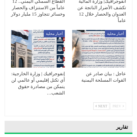
انفوجرافيك| وزارة المالية
القطاع السمكي اليمني.. 12
تكشف الأضرار الناتجة عن
عاماً من الاستنزاف والحصار
العدوان والحصار خلال 12
وخسائر تتجاوز 15 مليار دولار
عاماً
أخبار محلية
أخبار محلية
عاجل : بيان صادر عن
إنفوجرافيك | وزارة الخارجية:
القوات المسلحة اليمنية
أي تكتل إقليمي أو عالمي لن
يتمكن من مصادرة حقوق
الشعب…
NEXT
PREV
تقارير