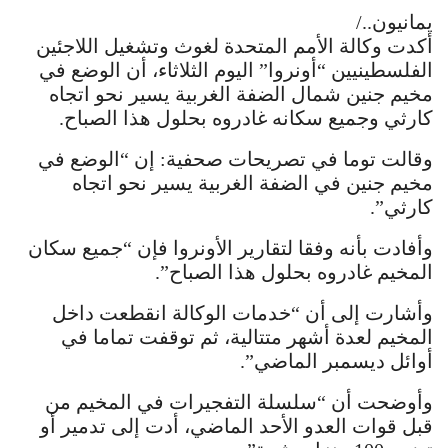
يمانيون../
أكدت وكالة الأمم المتحدة لغوث وتشغيل اللاجئين
الفلسطينيين “أونروا” اليوم الثلاثاء، أن الوضع في
مخيم جنين شمال الضفة الغربية يسير نحو اتجاه
كارثي وجميع سكانه غادروه بحلول هذا الصباح.
وقالت توما في تصريحات صحفية: إن “الوضع في
مخيم جنين في الضفة الغربية يسير نحو اتجاه
كارثي”.
وأفادت بأنه وفقا لتقارير الأونروا فإن “جميع سكان
المخيم غادروه بحلول هذا الصباح”.
وأشارت إلى أن “خدمات الوكالة انقطعت داخل
المخيم لعدة أشهر متتالية، ثم توقفت تماما في
أوائل ديسمبر الماضي”.
وأوضحت أن “سلسلة التفجيرات في المخيم من
قبل قوات العدو الأحد الماضي، أدت إلى تدمير أو