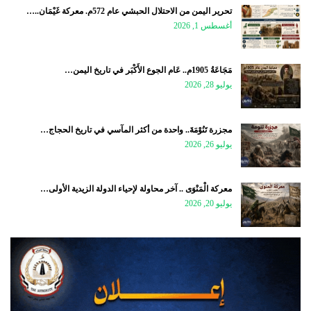
تحرير اليمن من الاحتلال الحبشي عام 572م. معركة غَيْمَان..…
أغسطس 1, 2026
مَجَاعَةُ 1905م.. عَام الجوع الأَكْبَر في تاريخ اليمن…
يوليو 28, 2026
مجزرة تَنُوْمَةَ.. واحدة من أكثر المآسي في تاريخ الحجاج…
يوليو 26, 2026
معركة الْمَنْوَى .. آخر محاولة لإحياء الدولة الزيدية الأولى…
يوليو 20, 2026