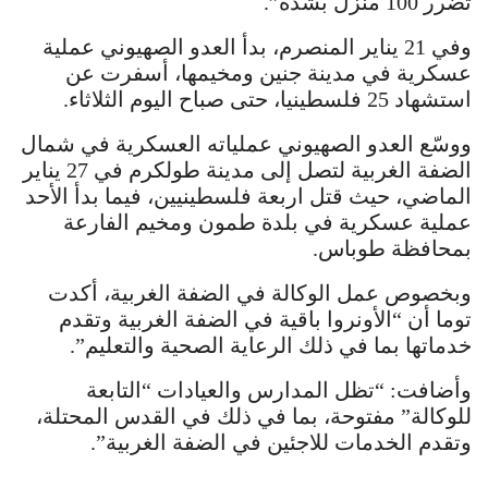
تضرر 100 منزل بشدة”.
وفي 21 يناير المنصرم، بدأ العدو الصهيوني عملية
عسكرية في مدينة جنين ومخيمها، أسفرت عن
استشهاد 25 فلسطينيا، حتى صباح اليوم الثلاثاء.
ووسّع العدو الصهيوني عملياته العسكرية في شمال
الضفة الغربية لتصل إلى مدينة طولكرم في 27 يناير
الماضي، حيث قتل اربعة فلسطينيين، فيما بدأ الأحد
عملية عسكرية في بلدة طمون ومخيم الفارعة
بمحافظة طوباس.
وبخصوص عمل الوكالة في الضفة الغربية، أكدت
توما أن “الأونروا باقية في الضفة الغربية وتقدم
خدماتها بما في ذلك الرعاية الصحية والتعليم”.
وأضافت: “تظل المدارس والعيادات “التابعة
للوكالة” مفتوحة، بما في ذلك في القدس المحتلة،
وتقدم الخدمات للاجئين في الضفة الغربية”.