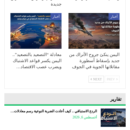
جديدة
أخبار
أخبار
اليمن ينكئ جروح الأتراك من
معادلة “التصعيد بالتصعيد”..
جديد بإسقاط أسطورة
اليمن يكسر قواعد الاشتباك
مقاتلاتها الجوية في الجوف
ويضرب عصب الاقتصاد…
NEXT
PREV
تقارير
الردع الاستباقي .. كيف أعادت الضربة النوعية رسم معادلات…
أغسطس 6, 2026