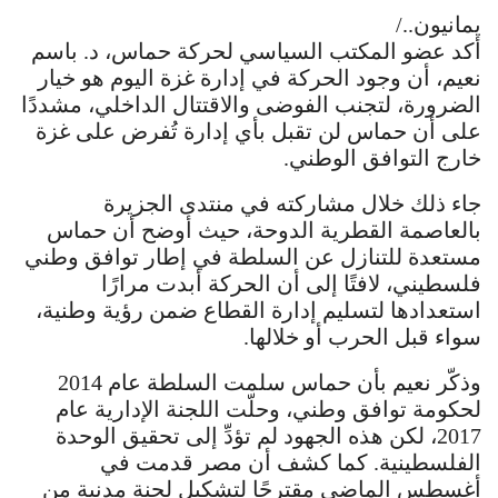
يمانيون../
أكد عضو المكتب السياسي لحركة حماس، د. باسم
نعيم، أن وجود الحركة في إدارة غزة اليوم هو خيار
الضرورة، لتجنب الفوضى والاقتتال الداخلي، مشددًا
على أن حماس لن تقبل بأي إدارة تُفرض على غزة
خارج التوافق الوطني.
جاء ذلك خلال مشاركته في منتدى الجزيرة
بالعاصمة القطرية الدوحة، حيث أوضح أن حماس
مستعدة للتنازل عن السلطة في إطار توافق وطني
فلسطيني، لافتًا إلى أن الحركة أبدت مرارًا
استعدادها لتسليم إدارة القطاع ضمن رؤية وطنية،
سواء قبل الحرب أو خلالها.
وذكّر نعيم بأن حماس سلمت السلطة عام 2014
لحكومة توافق وطني، وحلّت اللجنة الإدارية عام
2017، لكن هذه الجهود لم تؤدِّ إلى تحقيق الوحدة
الفلسطينية. كما كشف أن مصر قدمت في
أغسطس الماضي مقترحًا لتشكيل لجنة مدنية من