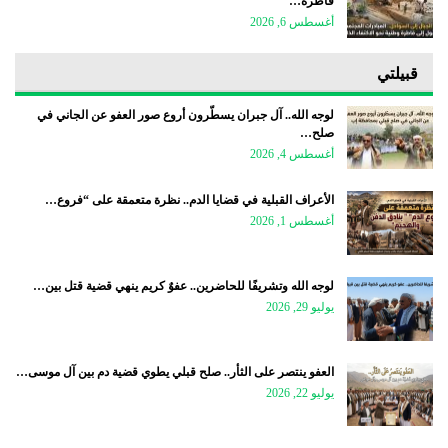
قاطرة…
أغسطس 6, 2026
قبيلتي
لوجه الله.. آل جبران يسطّرون أروع صور العفو عن الجاني في
صلح…
أغسطس 4, 2026
الأعراف القبلية في قضايا الدم.. نظرة متعمقة على “فروع…
أغسطس 1, 2026
لوجه الله وتشريفًا للحاضرين.. عفوٌ كريم ينهي قضية قتل بين…
يوليو 29, 2026
العفو ينتصر على الثأر.. صلح قبلي يطوي قضية دم بين آل موسى…
يوليو 22, 2026