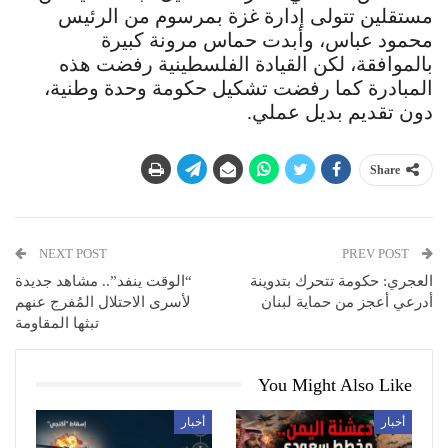
مستقلين تتولى إدارة غزة بمرسوم من الرئيس
محمود عباس، وأبدت حماس مرونة كبيرة
بالموافقة، لكن القيادة الفلسطينية رفضت هذه
المبادرة كما رفضت تشكيل حكومة وحدة وطنية،
دون تقديم بديل عملي.
Share
NEXT POST
PREV POST
العجري: حكومة تتحرك بتدوينة
“الوقت ينفد”.. مشاهد جديدة
أدرعي أعجز من حماية لبنان
لأسرى الاحتلال المُفرج عنهم
تبثها المقاومة
You Might Also Like
أخبار
أخبار