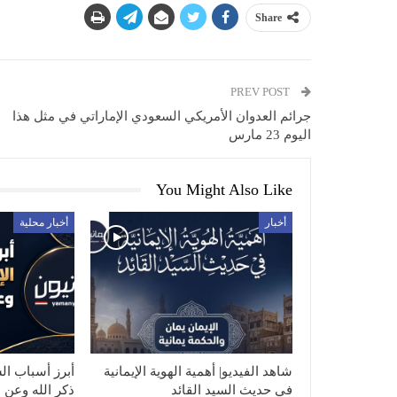
Share
PREV POST
جرائم العدوان الأمريكي السعودي الإماراتي في مثل هذا
اليوم 23 مارس
You Might Also Like
أخبار
أخبار محلية
شاهد الفيديو| أهمية الهوية الإيمانية
أبرز أسباب ال
في حديث السيد القائد
ذكر الله وعن 