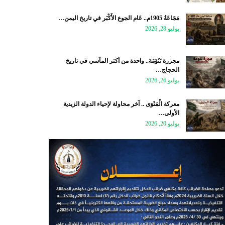
مَجَاعَةُ 1905م.. عَام الجوع الأَكْبَر في تاريخ اليمن…
يوليو 28, 2026
مجزرة تَنُوْمَةَ.. واحدة من أكثر المآسي في تاريخ
الحجاج…
يوليو 26, 2026
معركة الْمَنْوَى .. آخر محاولة لإحياء الدولة الزيدية
الأولى…
يوليو 20, 2026