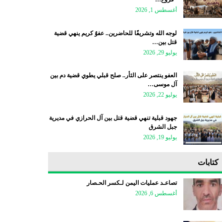
أغسطس 1, 2026
لوجه الله وتشريفًا للحاضرين.. عفوٌ كريم ينهي قضية
قتل بين…
يوليو 29, 2026
العفو ينتصر على الثأر.. صلح قبلي يطوي قضية دم بين
آل موسى…
يوليو 22, 2026
جهود قبلية تنهي قضية قتل بين آل الحرازي في مديرية
جبل الشرق
يوليو 19, 2026
كتابات
تصاعـد عمليات اليمن لـكسر الحـصار
أغسطس 6, 2026