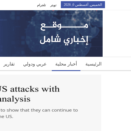
الخميس, أغسطس 6, 2026
تويتر
تلجرام
الرئيسية
أخبار محلية
عربي ودولي
تقارير