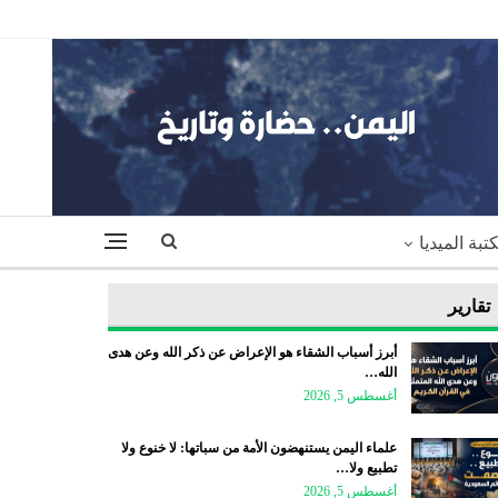
تبة الميديا
تقارير
أبرز أسباب الشقاء هو الإعراض عن ذكر الله وعن هدى
الله…
أغسطس 5, 2026
علماء اليمن يستنهضون الأمة من سباتها: لا خنوع ولا
تطبيع ولا…
أغسطس 5, 2026