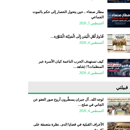
مطار صنعاء .. حين يتحول الحصار إلى حكم بالموت
الجماعي
أغسطس 5, 2026
قُدُومُ أَهْلِ الْيَمَن إِلَى الْمَدِيْنَة الْمُنَوَّرَة…
أغسطس 4, 2026
كيف تستهدف الحرب الناعمة كيان الأسرة عبر
المنظمات؟! (شاهد…
أغسطس 4, 2026
قبيلتي
لوجه الله.. آل جبران يسطّرون أروع صور العفو عن
الجاني في صلح…
أغسطس 4, 2026
الأعراف القبلية في قضايا الدم.. نظرة متعمقة على
“فروع…