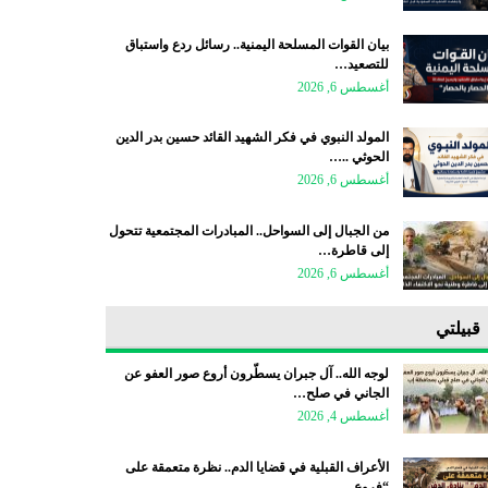
بيان القوات المسلحة اليمنية.. رسائل ردع واستباق
للتصعيد…
أغسطس 6, 2026
المولد النبوي في فكر الشهيد القائد حسين بدر الدين
الحوثي ..…
أغسطس 6, 2026
من الجبال إلى السواحل.. المبادرات المجتمعية تتحول
إلى قاطرة…
أغسطس 6, 2026
قبيلتي
لوجه الله.. آل جبران يسطّرون أروع صور العفو عن
الجاني في صلح…
أغسطس 4, 2026
الأعراف القبلية في قضايا الدم.. نظرة متعمقة على
“فروع…