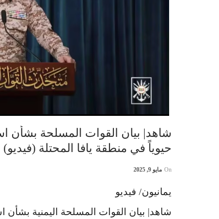
شاهد| بيان القوات المسلحة بشأن اس
حيوياً في منطقة يافا المحتلة (فيديو)
On
مايو 9, 2025
يمانيون/ فيديو
شاهد| بيان القوات المسلحة اليمنية بشأن اس