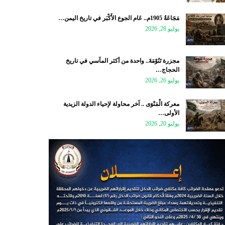
مَجَاعَةُ 1905م.. عَام الجوع الأَكْبَر في تاريخ اليمن…
يوليو 28, 2026
مجزرة تَنُوْمَةَ.. واحدة من أكثر المآسي في تاريخ
الحجاج…
يوليو 26, 2026
معركة الْمَنْوَى .. آخر محاولة لإحياء الدولة الزيدية
الأولى…
يوليو 20, 2026