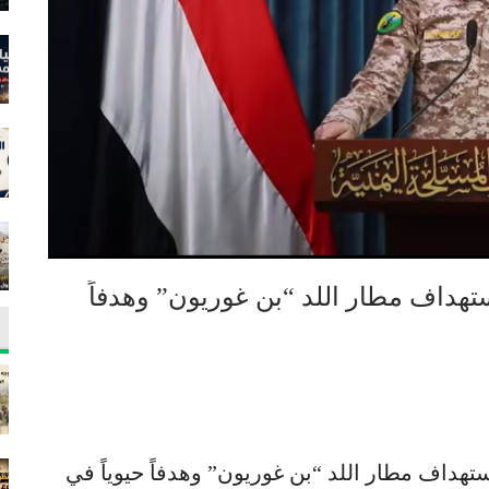
تهداف مطار اللد “بن غوريون” وهدفاً
تهداف مطار اللد “بن غوريون” وهدفاً حيوياً في