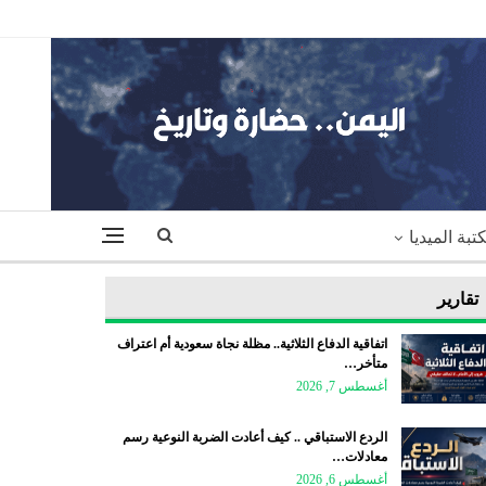
تبة الميديا
تقارير
اتفاقية الدفاع الثلاثية.. مظلة نجاة سعودية أم اعتراف
متأخر…
أغسطس 7, 2026
الردع الاستباقي .. كيف أعادت الضربة النوعية رسم
معادلات…
أغسطس 6, 2026