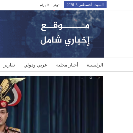
السبت, أغسطس 8, 2026
تويتر
تلجرام
الرئيسية
أخبار محلية
عربي ودولي
تقارير