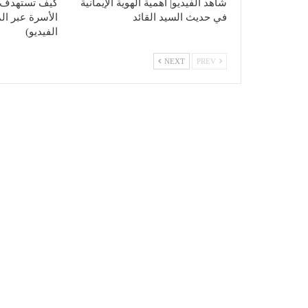
شاهد الفيديو| أهمية الهوية الإيمانية
كيف تستهدف ا
في حديث السيد القائد
الأسرة عبر ا
الفيديو)
NEXT
PREV