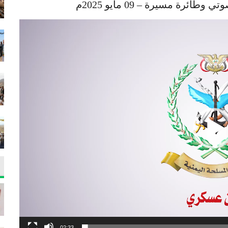
رة مسيرة – 09 مايو 2025م
02:33