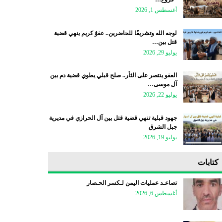
أغسطس 1, 2026
لوجه الله وتشريفًا للحاضرين.. عفوٌ كريم ينهي قضية
قتل بين…
يوليو 29, 2026
العفو ينتصر على الثأر.. صلح قبلي يطوي قضية دم بين
آل موسى…
يوليو 22, 2026
جهود قبلية تنهي قضية قتل بين آل الحرازي في مديرية
جبل الشرق
يوليو 19, 2026
كتابات
تصاعـد عمليات اليمن لـكسر الحـصار
أغسطس 6, 2026