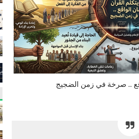
اقع .. صرخة في زمن الضجيج