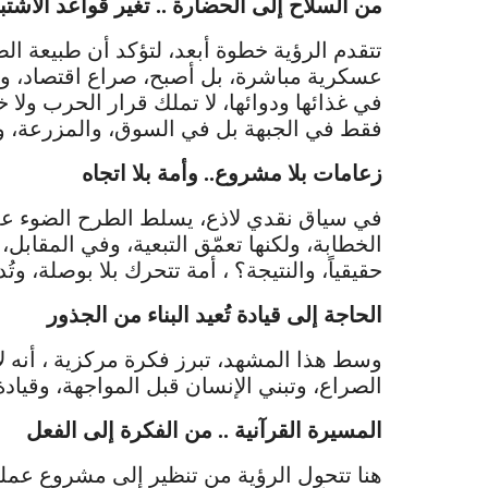
من السلاح إلى الحضارة .. تغير قواعد الاشتب
تتقدم الرؤية خطوة أبعد، لتؤكد أن طبيعة الص
عسكرية مباشرة، بل أصبح، صراع اقتصاد، وص
في غذائها ودوائها، لا تملك قرار الحرب ولا 
فقط في الجبهة بل في السوق، والمزرعة، و
زعامات بلا مشروع.. وأمة بلا اتجاه
في سياق نقدي لاذع، يسلط الطرح الضوء على 
الخطابة، ولكنها تعمّق التبعية، وفي المقابل
حقيقياً، والنتيجة؟ ، أمة تتحرك بلا بوصلة، وتُد
الحاجة إلى قيادة تُعيد البناء من الجذور
وسط هذا المشهد، تبرز فكرة مركزية ، أنه لا
الصراع، وتبني الإنسان قبل المواجهة، وقيادة ل
المسيرة القرآنية .. من الفكرة إلى الفعل
هنا تتحول الرؤية من تنظير إلى مشروع عملي