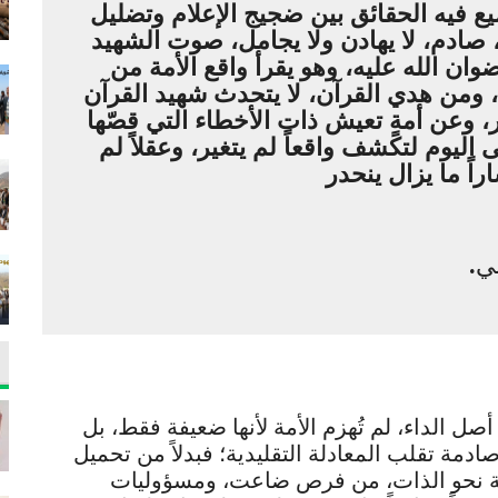
يع فيه الحقائق بين ضجيج الإعلام وتضليل
صادم، لا يهادن ولا يجامل، صوت الشهيد
وان الله عليه، وهو يقرأ واقع الأمة من
 ومن هدي القرآن، لا يتحدث شهيد القرآن
، وعن أمةٍ تعيش ذات الأخطاء التي قصّها
 اليوم لتكشف واقعاً لم يتغير، وعقلاً لم
اً ما يزال ينحدر
مي
.
صل الداء، لم تُهزم الأمة لأنها ضعيفة فقط، بل
ادمة تقلب المعادلة التقليدية؛ فبدلاً من تحميل
وصلة نحو الذات، من فرص ضاعت، ومسؤوليات