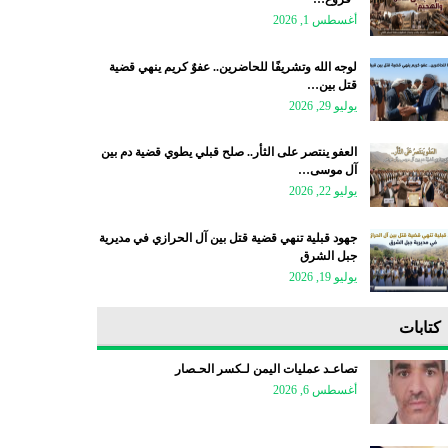
أغسطس 1, 2026
لوجه الله وتشريفًا للحاضرين.. عفوٌ كريم ينهي قضية
قتل بين…
يوليو 29, 2026
العفو ينتصر على الثأر.. صلح قبلي يطوي قضية دم بين
آل موسى…
يوليو 22, 2026
جهود قبلية تنهي قضية قتل بين آل الحرازي في مديرية
جبل الشرق
يوليو 19, 2026
كتابات
تصاعـد عمليات اليمن لـكسر الحـصار
أغسطس 6, 2026