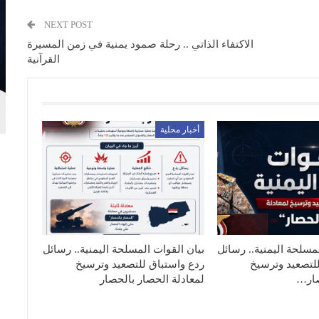
NEXT POST
الاكتفاء الذاتي .. رحلة صمود يمنية في زمن المسيرة
القرآنية
أخبار محلية
مسلحة اليمنية.. رسائل
بيان القوات المسلحة اليمنية.. رسائل
لتصعيد وترسيخ
ردع واستباق للتصعيد وترسيخ
صار…
لمعادلة الحصار بالحصار