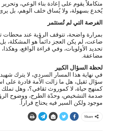
متكاملاً يقوم على إعادة بناء الوعي، وتحرير 
يُخدع بسهولة، ولا يُساق خلف الوهم، بل يرى 
الفرصة التي لم تُستثمر
بمرارة واضحة، تتوقف الرؤية عند محطات تاري
ضاعت، لم يكن العجز دائماً هو المشكلة، بل 
تحديد الأولويات، وفي قراءة الواقع، وهكذا، 
مضاعفة.
لحظة السؤال الكبير
في نهاية هذا المسار السردي، لا يترك شهيد 
سؤال ثقيل، هل ما زالت الأمة قادرة على است
كمنهج حياة، لا كموروث ثقافي؟، وهل تملك ا
صدمة التشخيص، وحدّة الطرح، ووضوح الرؤية
موجود ولكن السير فيه يحتاج قراراً.
Share