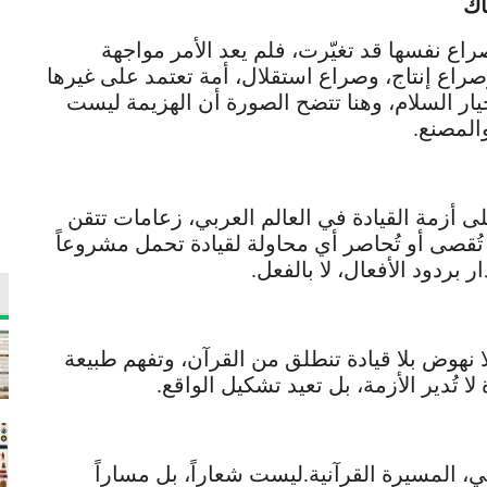
اك
راع نفسها قد تغيّرت، فلم يعد الأمر مواجهة
راع إنتاج، وصراع استقلال، أمة تعتمد على غيرها
خيار السلام، وهنا تتضح الصورة أن الهزيمة ليست
المصنع.
أزمة القيادة في العالم العربي، زعامات تتقن
، تُقصى أو تُحاصر أي محاولة لقيادة تحمل مشروعاً
ار بردود الأفعال، لا بالفعل.
 نهوض بلا قيادة تنطلق من القرآن، وتفهم طبيعة
ا تُدير الأزمة، بل تعيد تشكيل الواقع.
، المسيرة القرآنية.ليست شعاراً، بل مساراً