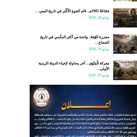
مَجَاعَةُ 1905م.. عَام الجوع الأَكْبَر في تاريخ اليمن…
يوليو 28, 2026
مجزرة تَنُوْمَةَ.. واحدة من أكثر المآسي في تاريخ
الحجاج…
يوليو 26, 2026
معركة الْمَنْوَى .. آخر محاولة لإحياء الدولة الزيدية
الأولى…
يوليو 20, 2026