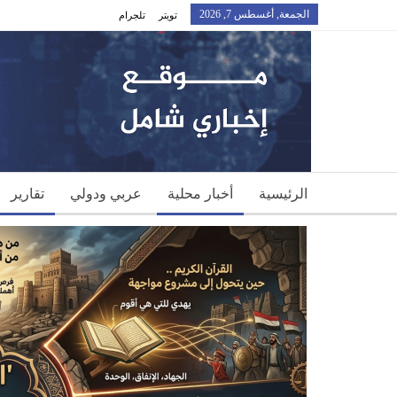
الجمعة, أغسطس 7, 2026
تويتر
تلجرام
الرئيسية
أخبار محلية
عربي ودولي
تقارير