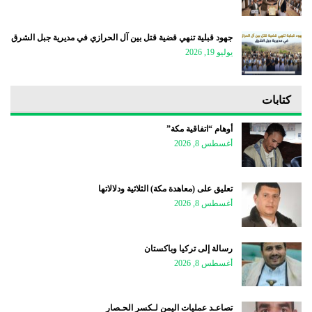
جهود قبلية تنهي قضية قتل بين آل الحرازي في مديرية جبل الشرق
يوليو 19, 2026
كتابات
أوهام “اتفاقية مكة”
أغسطس 8, 2026
تعليق على (معاهدة مكة) الثلاثية ودلالاتها
أغسطس 8, 2026
رسالة إلى تركيا وباكستان
أغسطس 8, 2026
تصاعـد عمليات اليمن لـكسر الحـصار