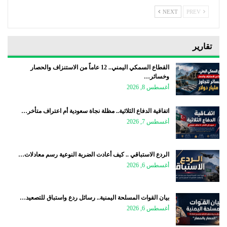
NEXT
PREV
تقارير
القطاع السمكي اليمني.. 12 عاماً من الاستنزاف والحصار
وخسائر…
أغسطس 8, 2026
اتفاقية الدفاع الثلاثية.. مظلة نجاة سعودية أم اعتراف متأخر…
أغسطس 7, 2026
الردع الاستباقي .. كيف أعادت الضربة النوعية رسم معادلات…
أغسطس 6, 2026
بيان القوات المسلحة اليمنية.. رسائل ردع واستباق للتصعيد…
أغسطس 6, 2026