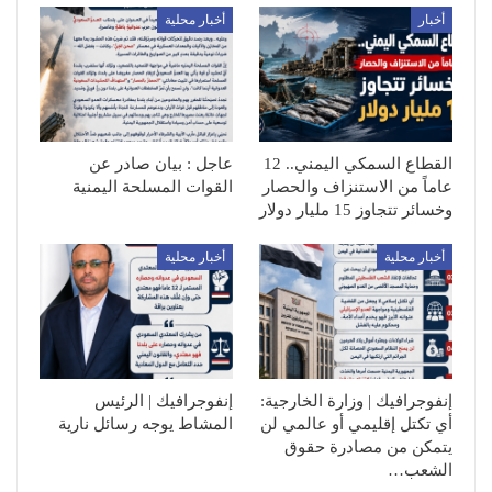
أخبار
أخبار محلية
القطاع السمكي اليمني.. 12
عاجل : بيان صادر عن
عاماً من الاستنزاف والحصار
القوات المسلحة اليمنية
وخسائر تتجاوز 15 مليار دولار
أخبار محلية
أخبار محلية
إنفوجرافيك | وزارة الخارجية:
إنفوجرافيك | الرئيس
أي تكتل إقليمي أو عالمي لن
المشاط يوجه رسائل نارية
يتمكن من مصادرة حقوق
الشعب…