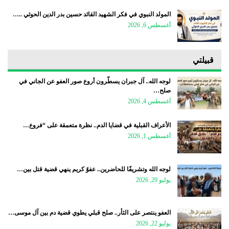
المولد النبوي في فكر الشهيد القائد حسين بدر الدين الحوثي ..…
أغسطس 6, 2026
قبيلتي
لوجه الله.. آل جبران يسطّرون أروع صور العفو عن الجاني في
صلح…
أغسطس 4, 2026
الأعراف القبلية في قضايا الدم.. نظرة متعمقة على “فروع…
أغسطس 1, 2026
لوجه الله وتشريفًا للحاضرين.. عفوٌ كريم ينهي قضية قتل بين…
يوليو 29, 2026
العفو ينتصر على الثأر.. صلح قبلي يطوي قضية دم بين آل موسى…
يوليو 22, 2026