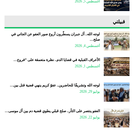
أغسطس 5, 2026
قبيلتي
لوجه الله.. آل جبران يسطّرون أروع صور العفو عن الجاني في
صلح…
أغسطس 4, 2026
الأعراف القبلية في قضايا الدم.. نظرة متعمقة على “فروع…
أغسطس 1, 2026
لوجه الله وتشريفًا للحاضرين.. عفوٌ كريم ينهي قضية قتل بين…
يوليو 29, 2026
العفو ينتصر على الثأر.. صلح قبلي يطوي قضية دم بين آل موسى…
يوليو 22, 2026