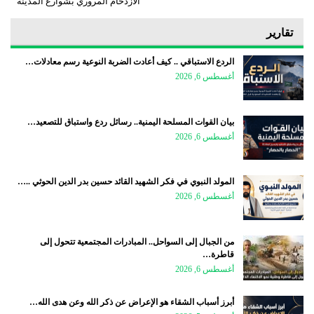
الازدحام المروري بشوارع المدينة
تقارير
الردع الاستباقي .. كيف أعادت الضربة النوعية رسم معادلات…
أغسطس 6, 2026
بيان القوات المسلحة اليمنية.. رسائل ردع واستباق للتصعيد…
أغسطس 6, 2026
المولد النبوي في فكر الشهيد القائد حسين بدر الدين الحوثي ..…
أغسطس 6, 2026
من الجبال إلى السواحل.. المبادرات المجتمعية تتحول إلى
قاطرة…
أغسطس 6, 2026
أبرز أسباب الشقاء هو الإعراض عن ذكر الله وعن هدى الله…