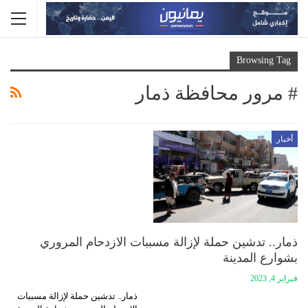
Browsing Tag
# مرور محافظة ذمار
أخبار
ذمار.. تدشين حملة لإزالة مسببات الازدحام المروري
بشوارع المدينة
فبراير 4, 2023
ذمار.. تدشين حملة لإزالة مسببات