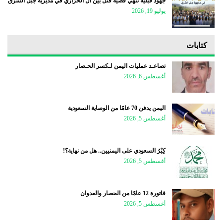
جهود قبلية تنهي قضية قتل بين آل الحرازي في مديرية جبل الشرق
يوليو 19, 2026
كتابات
تصاعـد عمليات اليمن لـكسر الحـصار
أغسطس 6, 2026
اليمن يدفن 70 عامًا من الوصاية السعودية
أغسطس 5, 2026
كِبْرُ السعودي على اليمنيين.. هل من نهاية؟!
أغسطس 5, 2026
فاتورة 12 عامًا من الحصار والعدوان
أغسطس 5, 2026