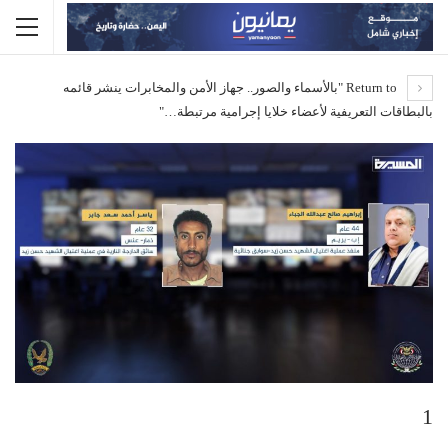
Return to "بالأسماء والصور.. جهاز الأمن والمخابرات ينشر قائمه
بالبطاقات التعريفية لأعضاء خلايا إجرامية مرتبطة…"
1