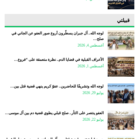
قبيلتي
لوجه الله.. آل جبران يسطّرون أروع صور العفو عن الجاني في
صلح…
أغسطس 4, 2026
الأعراف القبلية في قضايا الدم.. نظرة متعمقة على “فروع…
أغسطس 1, 2026
لوجه الله وتشريفًا للحاضرين.. عفوٌ كريم ينهي قضية قتل بين…
يوليو 29, 2026
العفو ينتصر على الثأر.. صلح قبلي يطوي قضية دم بين آل موسى…
يوليو 22, 2026