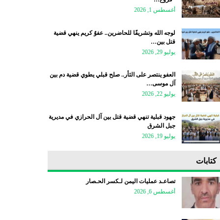
أغسطس 1, 2026
لوجه الله وتشريفًا للحاضرين.. عفوٌ كريم ينهي قضية
قتل بين…
يوليو 29, 2026
العفو ينتصر على الثأر.. صلح قبلي يطوي قضية دم بين
آل موسى…
يوليو 22, 2026
جهود قبلية تنهي قضية قتل بين آل الحرازي في مديرية
جبل الشرق
يوليو 19, 2026
كتابات
تصاعـد عمليات اليمن لـكسر الحـصار
أغسطس 6, 2026