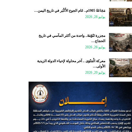
مَجَاعَةُ 1905م.. عَام الجوع الأَكْبَر في تاريخ اليمن…
يوليو 28, 2026
مجزرة تَنُوْمَةَ.. واحدة من أكثر المآسي في تاريخ
الحجاج…
يوليو 26, 2026
معركة الْمَنْوَى .. آخر محاولة لإحياء الدولة الزيدية
الأولى…
يوليو 20, 2026