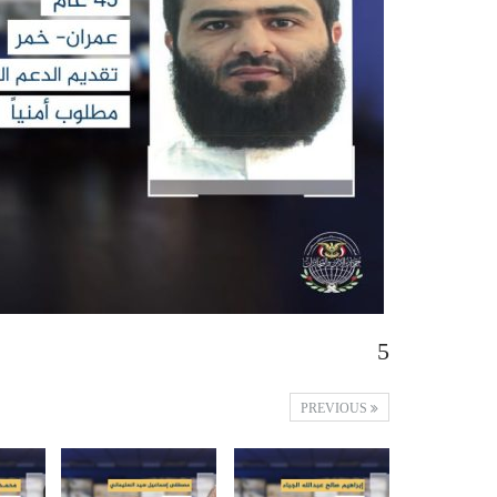
5
PREVIOUS