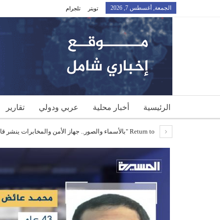
الجمعة, أغسطس 7, 2026
تويتر
تلجرام
الرئيسية
أخبار محلية
عربي ودولي
تقارير
Return to "بالأسماء والصور.. جهاز الأمن والمخابرات ينشر قائمه بالبطاقات التعريفية لأعضاء خلايا إجرامية مرتبطة…"