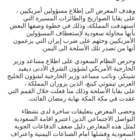
وهدف المعرض الى إطلاع مسؤولين أمريكيين ،
على بقايا الصواريخ والطائرات المسيرة التي
استهدفت المملكة، وذلك في خطوة وصفها البعض
بأنها محاولة سعودية لإستعطاف المسؤولين
الأمريكيين وحثهم على ضرب إيران التي يزعمون
أنها من تصدر تلك الأسلحة الى اليمن.
وحرص النظام السعودي على اطلاع مساعد وزير
الخارجية الأمريكي لشؤون الشرق الأدنى ديفيد
شينكر، ونائب مساعد وزير الخارجية لشؤون الخليج
العربي تيموثي كينغ، الذين يزوران المملكة ،
على بقايا الأسلحة وذلك منا فعلت خلال القمم التي
عقدت في مكة المكة نهاية رمضان الفائت.
وحضى المعرض بتعليقات ساخرة لدى نشطاء
التواصل الاجتماعي الذين اعتبرو اقامة السعودية
لمثل هذه المعارض دليل ضعف الدفاعات الجوية
السعودية وفشلها امام الصناعات اليمنية واعتراف