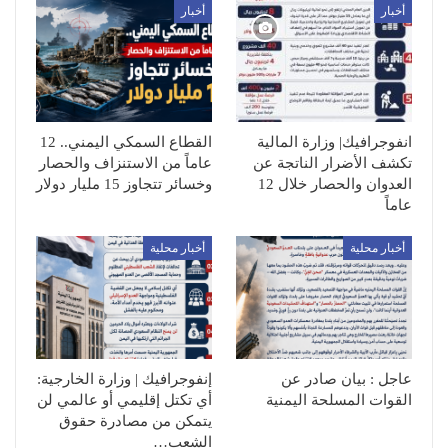
أخبار
أخبار
انفوجرافيك| وزارة المالية
القطاع السمكي اليمني.. 12
تكشف الأضرار الناتجة عن
عاماً من الاستنزاف والحصار
العدوان والحصار خلال 12
وخسائر تتجاوز 15 مليار دولار
عاماً
أخبار محلية
أخبار محلية
عاجل : بيان صادر عن
إنفوجرافيك | وزارة الخارجية:
القوات المسلحة اليمنية
أي تكتل إقليمي أو عالمي لن
يتمكن من مصادرة حقوق
الشعب…