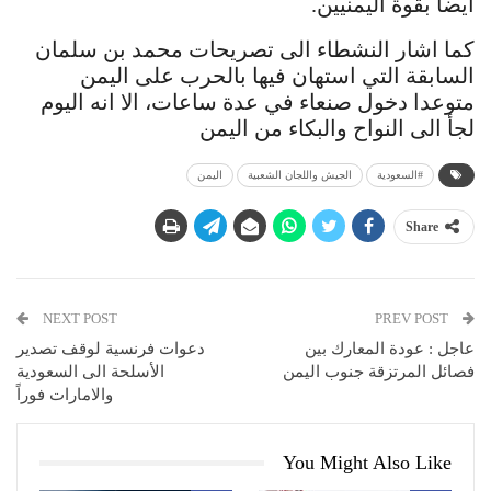
ايضا بقوة اليمنيين.
كما اشار النشطاء الى تصريحات محمد بن سلمان
السابقة التي استهان فيها بالحرب على اليمن
متوعدا دخول صنعاء في عدة ساعات، الا انه اليوم
لجأ الى النواح والبكاء من اليمن
#السعودية
الجيش واللجان الشعبية
اليمن
Share
NEXT POST
PREV POST
عاجل : عودة المعارك بين
دعوات فرنسية لوقف تصدير
فصائل المرتزقة جنوب اليمن
الأسلحة الى السعودية
والامارات فوراً
You Might Also Like