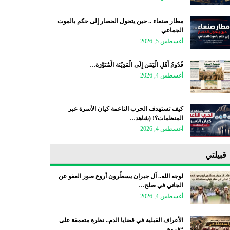
مطار صنعاء .. حين يتحول الحصار إلى حكم بالموت
الجماعي
أغسطس 5, 2026
قُدُومُ أَهْلِ الْيَمَن إِلَى الْمَدِيْنَة الْمُنَوَّرَة…
أغسطس 4, 2026
كيف تستهدف الحرب الناعمة كيان الأسرة عبر
المنظمات؟! (شاهد…
أغسطس 4, 2026
قبيلتي
لوجه الله.. آل جبران يسطّرون أروع صور العفو عن
الجاني في صلح…
أغسطس 4, 2026
الأعراف القبلية في قضايا الدم.. نظرة متعمقة على
“فروع…