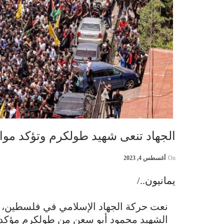
الجهاد تنعى شهيد طولكرم وتؤكد موا
On
أغسطس 4, 2023
يمانيون../
نعت حركة الجهاد الإسلامي في فلسطين، ا
الشهيد محمود أبو سعن من طولكرم مؤكدةً