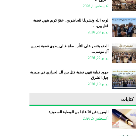
أغسطس 1, 2026
لوجه الله وتشريفًا للحاضرين.. عفوٌ كريم ينهي قضية
قتل بين…
يوليو 29, 2026
العفو ينتصر على الثأر.. صلح قبلي يطوي قضية دم بين
آل موسى…
يوليو 22, 2026
جهود قبلية تنهي قضية قتل بين آل الحرازي في مديرية
جبل الشرق
يوليو 19, 2026
كتابات
اليمن يدفن 70 عامًا من الوصاية السعودية
أغسطس 5, 2026