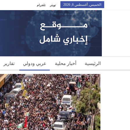
الخميس, أغسطس 6, 2026
تويتر
تلجرام
الرئيسية
أخبار محلية
عربي ودولي
تقارير