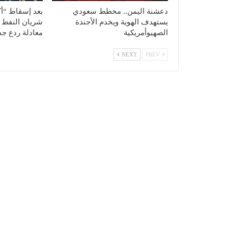
دعشنة اليمن.. مخطط سعودي
بعد إسقاط “أ
يستهدف الهوية ويخدم الأجندة
شريان النفط 
الصهيوأمريكية
معادلة ردع جد
NEXT
PREV