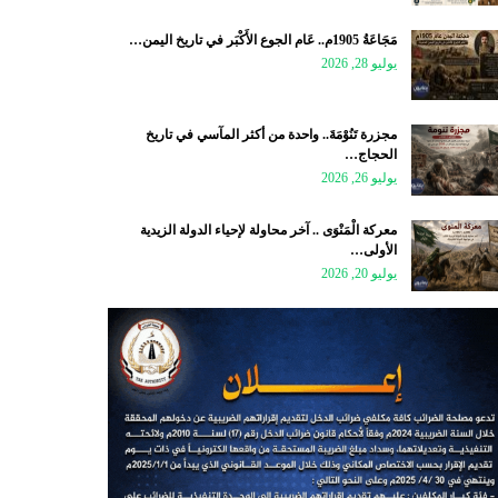
مَجَاعَةُ 1905م.. عَام الجوع الأَكْبَر في تاريخ اليمن…
يوليو 28, 2026
مجزرة تَنُوْمَةَ.. واحدة من أكثر المآسي في تاريخ
الحجاج…
يوليو 26, 2026
معركة الْمَنْوَى .. آخر محاولة لإحياء الدولة الزيدية
الأولى…
يوليو 20, 2026