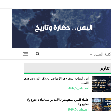
تبة الميديا
تقارير
أبرز أسباب الشقاء هو الإعراض عن ذكر الله وعن هدى
الله…
أغسطس 5, 2026
علماء اليمن يستنهضون الأمة من سباتها: لا خنوع ولا
تطبيع ولا…
أغسطس 5, 2026