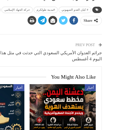
# كيان العدو الصهيوني
#مدينة طولكرم
حركة الجهاد الإسلامي
Share
PREV POST
جرائم العدوان الأمريكي السعودي التي حدثت في مثل هذا
اليوم 4 أغسطس
You Might Also Like
أخبار
أخبار