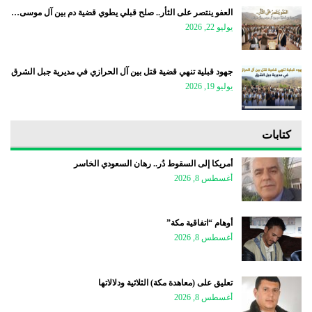
العفو ينتصر على الثأر.. صلح قبلي يطوي قضية دم بين آل موسى…
يوليو 22, 2026
جهود قبلية تنهي قضية قتل بين آل الحرازي في مديرية جبل الشرق
يوليو 19, 2026
كتابات
أمريكا إلى السقوط دُر.. رهان السعودي الخاسر
أغسطس 8, 2026
أوهام “اتفاقية مكة”
أغسطس 8, 2026
تعليق على (معاهدة مكة) الثلاثية ودلالاتها
أغسطس 8, 2026