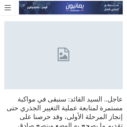
عاجل.. السيد القائد: سنبقى في مواكبة
مستمرة لمتابعة عملية التغيير الجذري حتى
إنجاز المرحلة الأولى، وقد حرصنا على
تقديم ما يصحح به الوضع وبنصح صادق