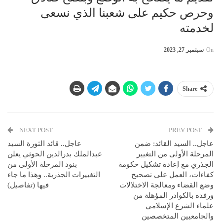
وحرص حكيم على شعبنا الذي نسعى
لخدمته
On
سبتمبر 27, 2023
Share
NEXT POST
PREV POST
عاجل.. السيد القائد: ضمن
عاجل.. قائد الثورة السيد
المرحلة الأولى من التغيير
عبدالملك بدرالدين الحوثي يعلن
الجذري مع إعادة تشكيل حكومة
بنود المرحلة الأولى من
كفاءات، العمل على تصحيح
التغييرات الجذرية.. وهذا ما جاء
وضع القضاء ومعالجة الاختلالات
فيها (تفاصيل)
ورفده بالكوادر المؤهلة من
علماء الشرع الإسلامي
والجامعيين المتخصصين