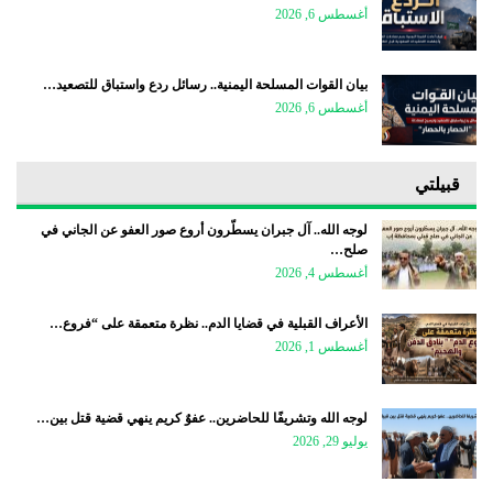
أغسطس 6, 2026
بيان القوات المسلحة اليمنية.. رسائل ردع واستباق للتصعيد…
أغسطس 6, 2026
قبيلتي
لوجه الله.. آل جبران يسطّرون أروع صور العفو عن الجاني في
صلح…
أغسطس 4, 2026
الأعراف القبلية في قضايا الدم.. نظرة متعمقة على “فروع…
أغسطس 1, 2026
لوجه الله وتشريفًا للحاضرين.. عفوٌ كريم ينهي قضية قتل بين…
يوليو 29, 2026