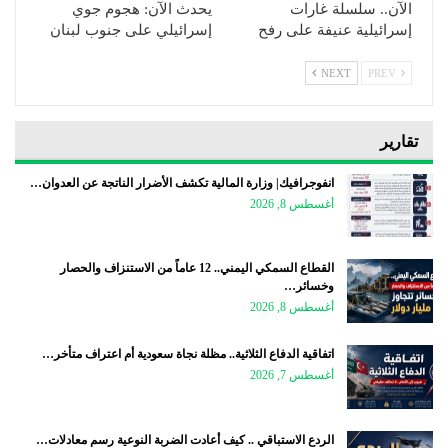
الآن.. سلسلة غارات
يحدث الآن: هجوم جوي
إسرائيلية عنيفة على رفح
إسرائيلي على جنوب لبنان
NEXT
PREV
تقارير
انفوجرافيك| وزارة المالية تكشف الأضرار الناتجة عن العدوان…
أغسطس 8, 2026
القطاع السمكي اليمني.. 12 عاماً من الاستنزاف والحصار
وخسائر…
أغسطس 8, 2026
اتفاقية الدفاع الثلاثية.. مظلة نجاة سعودية أم اعتراف متأخر…
أغسطس 7, 2026
الردع الاستباقي .. كيف أعادت الضربة النوعية رسم معادلات…