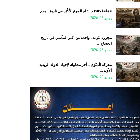
مَجَاعَةُ 1905م.. عَام الجوع الأَكْبَر في تاريخ اليمن…
يوليو 28, 2026
مجزرة تَنُوْمَةَ.. واحدة من أكثر المآسي في تاريخ
الحجاج…
يوليو 26, 2026
معركة الْمَنْوَى .. آخر محاولة لإحياء الدولة الزيدية
الأولى…
يوليو 20, 2026