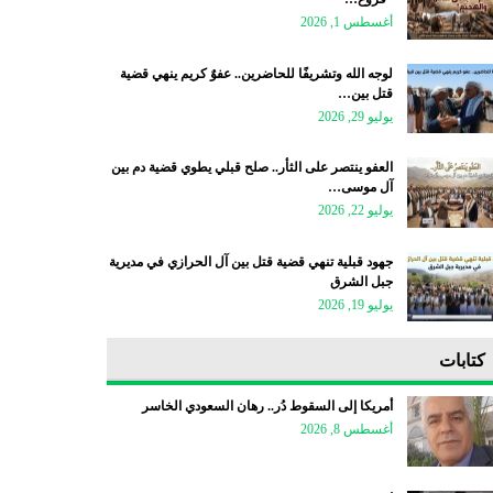
أغسطس 1, 2026
لوجه الله وتشريفًا للحاضرين.. عفوٌ كريم ينهي قضية
قتل بين…
يوليو 29, 2026
العفو ينتصر على الثأر.. صلح قبلي يطوي قضية دم بين
آل موسى…
يوليو 22, 2026
جهود قبلية تنهي قضية قتل بين آل الحرازي في مديرية
جبل الشرق
يوليو 19, 2026
كتابات
أمريكا إلى السقوط دُر.. رهان السعودي الخاسر
أغسطس 8, 2026