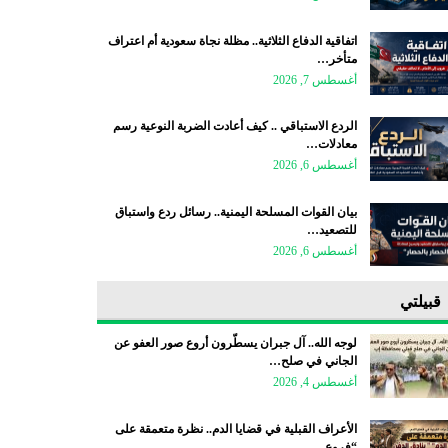
اتفاقية الدفاع الثلاثية.. مظلة نجاة سعودية أم اعتراف
متأخر…
أغسطس 7, 2026
الردع الاستباقي .. كيف أعادت الضربة النوعية رسم
معادلات…
أغسطس 6, 2026
بيان القوات المسلحة اليمنية.. رسائل ردع واستباق
للتصعيد…
أغسطس 6, 2026
قبيلتي
لوجه الله.. آل جبران يسطّرون أروع صور العفو عن
الجاني في صلح…
أغسطس 4, 2026
الأعراف القبلية في قضايا الدم.. نظرة متعمقة على
“فروع…