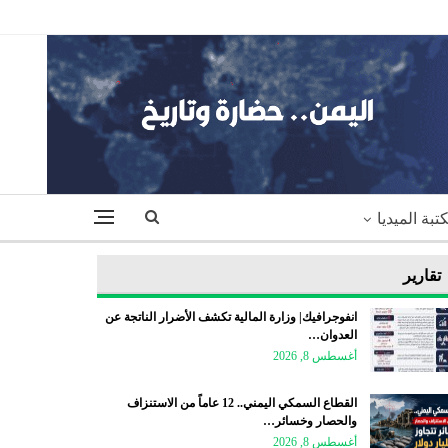
تبة الميديا
تقارير
انفوجرافيك| وزارة المالية تكشف الأضرار الناتجة عن
العدوان…
أغسطس 8, 2026
القطاع السمكي اليمني.. 12 عاماً من الاستنزاف
والحصار وخسائر…
أغسطس 8, 2026