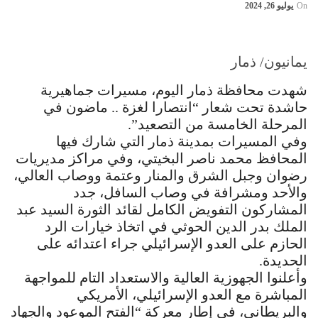
On
يوليو 26, 2024
يمانيون/ ذمار
شهدت محافظة ذمار اليوم، مسيرات جماهيرية
حاشدة تحت شعار “انتصارا لغزة .. ماضون في
المرحلة الخامسة من التصعيد”.
وفي المسيرات بمدينة ذمار التي شارك فيها
المحافظ محمد ناصر البخيتي، وفي مراكز مديريات
رضوان وجبل الشرق والمنار وعتمة ووصاب العالي،
والأحد ومشرافة في وصاب السافل، جدد
المشاركون التفويض الكامل لقائد الثورة السيد عبد
الملك بدر الدين الحوثي في اتخاذ خيارات الرد
الحازم على العدو الإسرائيلي جراء اعتدائه على
الحديدة.
وأعلنوا الجهوزية العالية والاستعداد التام للمواجهة
المباشرة مع العدو الإسرائيلي، الأمريكي
والبريطاني، في إطار معركة “الفتح الموعود والجهاد