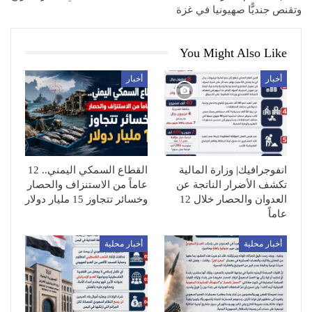
وتقنص جنديًّا صهيونيا في غزة
You Might Also Like
أخبار
أخبار
انفوجرافيك| وزارة المالية
القطاع السمكي اليمني.. 12
تكشف الأضرار الناتجة عن
عاماً من الاستنزاف والحصار
العدوان والحصار خلال 12
وخسائر تتجاوز 15 مليار دولار
عاماً
أخبار محلية
أخبار محلية