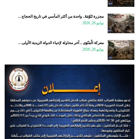
مجزرة تَنُوْمَةَ.. واحدة من أكثر المآسي في تاريخ الحجاج…
يوليو 26, 2026
معركة الْمَنْوَى .. آخر محاولة لإحياء الدولة الزيدية الأولى…
يوليو 20, 2026