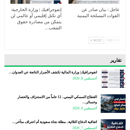
عاجل : بيان صادر عن
إنفوجرافيك | وزارة الخارجية:
القوات المسلحة اليمنية
أي تكتل إقليمي أو عالمي لن
يتمكن من مصادرة حقوق
الشعب…
NEXT
PREV
تقارير
انفوجرافيك| وزارة المالية تكشف الأضرار الناتجة عن العدوان…
أغسطس 8, 2026
القطاع السمكي اليمني.. 12 عاماً من الاستنزاف والحصار
وخسائر…
أغسطس 8, 2026
اتفاقية الدفاع الثلاثية.. مظلة نجاة سعودية أم اعتراف متأخر…
أغسطس 7, 2026