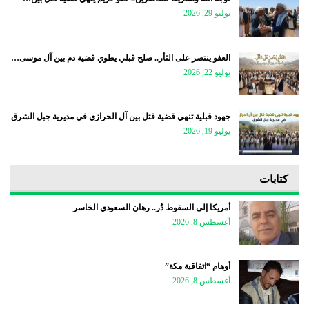
يوليو 29, 2026
العفو ينتصر على الثأر.. صلح قبلي يطوي قضية دم بين آل موسى…
يوليو 22, 2026
جهود قبلية تنهي قضية قتل بين آل الحرازي في مديرية جبل الشرق
يوليو 19, 2026
كتابات
أمريكا إلى السقوط دُر.. رهان السعودي الخاسر
أغسطس 8, 2026
أوهام “اتفاقية مكة”
أغسطس 8, 2026