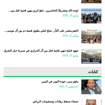
لوجه الله وتشريفًا للحاضرين.. عفوٌ كريم ينهي قضية قتل بين…
يوليو 29, 2026
العفو ينتصر على الثأر.. صلح قبلي يطوي قضية دم بين آل موسى…
يوليو 22, 2026
جهود قبلية تنهي قضية قتل بين آل الحرازي في مديرية جبل الشرق
يوليو 19, 2026
كتابات
ماهو سبب عودة التوتر في اليمن
أغسطس 9, 2026
صنعاء تسقط رهانات وتحشيدات الرياض