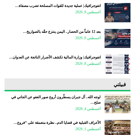
انفوجرافيك| عملية جديدة للقوات المسلحة تضرب مصفاة…
أغسطس 9, 2026
بعد 12 عاماً من الحصار.. اليمن ينتزع حقّه بالصواريخ…
أغسطس 9, 2026
انفوجرافيك| وزارة المالية تكشف الأضرار الناتجة عن العدوان…
أغسطس 8, 2026
قبيلتي
لوجه الله.. آل جبران يسطّرون أروع صور العفو عن الجاني في
صلح…
أغسطس 4, 2026
الأعراف القبلية في قضايا الدم.. نظرة متعمقة على “فروع…
أغسطس 1, 2026