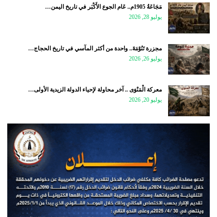
مَجَاعَةُ 1905م.. عَام الجوع الأَكْبَر في تاريخ اليمن…
يوليو 28, 2026
مجزرة تَنُوْمَةَ.. واحدة من أكثر المآسي في تاريخ الحجاج…
يوليو 26, 2026
معركة الْمَنْوَى .. آخر محاولة لإحياء الدولة الزيدية الأولى…
يوليو 20, 2026