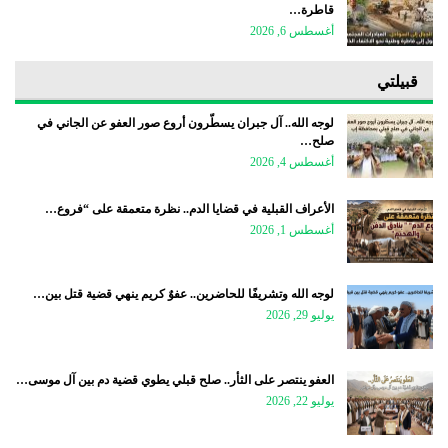
قاطرة…
أغسطس 6, 2026
قبيلتي
لوجه الله.. آل جبران يسطّرون أروع صور العفو عن الجاني في
صلح…
أغسطس 4, 2026
الأعراف القبلية في قضايا الدم.. نظرة متعمقة على “فروع…
أغسطس 1, 2026
لوجه الله وتشريفًا للحاضرين.. عفوٌ كريم ينهي قضية قتل بين…
يوليو 29, 2026
العفو ينتصر على الثأر.. صلح قبلي يطوي قضية دم بين آل موسى…
يوليو 22, 2026