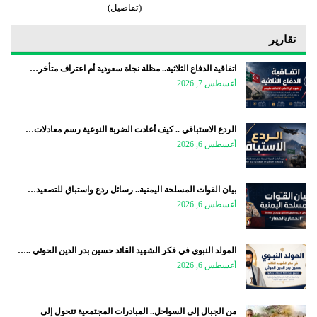
(تفاصيل)
تقارير
اتفاقية الدفاع الثلاثية.. مظلة نجاة سعودية أم اعتراف متأخر…
أغسطس 7, 2026
الردع الاستباقي .. كيف أعادت الضربة النوعية رسم معادلات…
أغسطس 6, 2026
بيان القوات المسلحة اليمنية.. رسائل ردع واستباق للتصعيد…
أغسطس 6, 2026
المولد النبوي في فكر الشهيد القائد حسين بدر الدين الحوثي ..…
أغسطس 6, 2026
من الجبال إلى السواحل.. المبادرات المجتمعية تتحول إلى