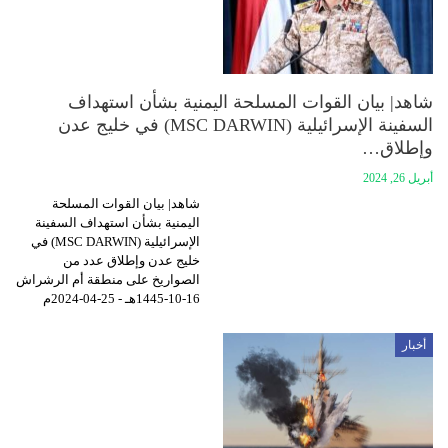
شاهد| بيان القوات المسلحة اليمنية بشأن استهداف
السفينة الإسرائيلية (MSC DARWIN) في خليج عدن
وإطلاق…
أبريل 26, 2024
شاهد| بيان القوات المسلحة
اليمنية بشأن استهداف السفينة
الإسرائيلية (MSC DARWIN) في
خليج عدن وإطلاق عدد من
الصواريخ على منطقة أم الرشراش
16-10-1445هـ - 25-04-2024م
أخبار