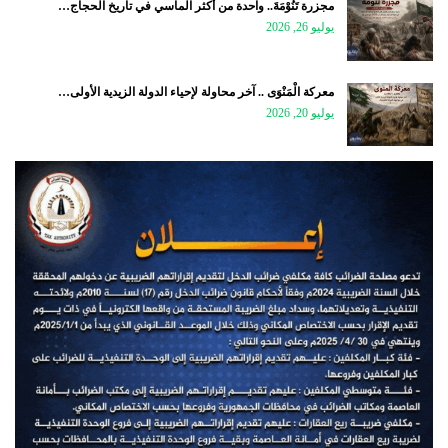
مجزرة تَنُوْمَةَ.. واحدة من أكثر المآسي في تاريخ الحجاج…
يوليو 26, 2026
معركة الْمَنْوَى .. آخر محاولة لإحياء الدولة الزيدية الأولى…
يوليو 20, 2026