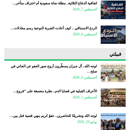
اتفاقية الدفاع الثلاثية.. مظلة نجاة سعودية أم اعتراف متأخر…
أغسطس 7, 2026
الردع الاستباقي .. كيف أعادت الضربة النوعية رسم معادلات…
أغسطس 6, 2026
قبيلتي
لوجه الله.. آل جبران يسطّرون أروع صور العفو عن الجاني في
صلح…
أغسطس 4, 2026
الأعراف القبلية في قضايا الدم.. نظرة متعمقة على “فروع…
أغسطس 1, 2026
لوجه الله وتشريفًا للحاضرين.. عفوٌ كريم ينهي قضية قتل بين…
يوليو 29, 2026