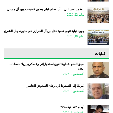
العفو ينتصر على الثأر.. صلح قبلي يطوي قضية دم بين آل موسى…
يوليو 22, 2026
جهود قبلية تنهي قضية قتل بين آل الحرازي في مديرية جبل الشرق
يوليو 19, 2026
كتابات
سبق العدو بخطوة: تفوق استخباراتي وعسكري يربك حسابات
العدو
أغسطس 9, 2026
أمريكا إلى السقوط دُر.. رهان السعودي الخاسر
أغسطس 8, 2026
أوهام “اتفاقية مكة”
أغسطس 8, 2026