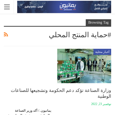
Browsing Tag
#حماية المنتج المحلي
أخبار محلية
وزارة الصناعة تؤكد دعم الحكومة وتشجيعها للصناعات
الوطنية
نوفمبر 23, 2022
يمانيون../ أكد وزير الصناعة