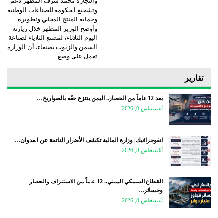
والتجارة محمد شرف المطهر دعم
وتشجيع الحكومة للصناعات الوطنية
وحماية المنتج المحلي وتطويره.
وأوضح الوزير المطهر خلال زيارته
اليوم الثلاثاء، لمصنع الثلاياء لصناعة
السمن والزيوت بصنعاء، أن الوزارة
تعمل على وضع…
تقارير
بعد 12 عاماً من الحصار.. اليمن ينتزع حقّه بالصواريخ…
أغسطس 9, 2026
انفوجرافيك| وزارة المالية تكشف الأضرار الناتجة عن العدوان…
أغسطس 8, 2026
القطاع السمكي اليمني.. 12 عاماً من الاستنزاف والحصار
وخسائر…
أغسطس 8, 2026