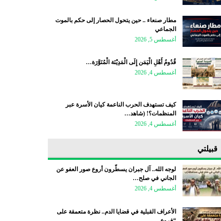
مطار صنعاء .. حين يتحول الحصار إلى حكم بالموت
الجماعي
أغسطس 5, 2026
قُدُومُ أَهْلِ الْيَمَن إِلَى الْمَدِيْنَة الْمُنَوَّرَة…
أغسطس 4, 2026
كيف تستهدف الحرب الناعمة كيان الأسرة عبر
المنظمات؟! (شاهد…
أغسطس 4, 2026
قبيلتي
لوجه الله.. آل جبران يسطّرون أروع صور العفو عن
الجاني في صلح…
أغسطس 4, 2026
الأعراف القبلية في قضايا الدم.. نظرة متعمقة على
“فروع…