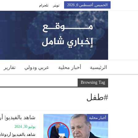
الخميس, أغسطس 6, 2026
تويتر
تلجرام
الرئيسية
أخبار محلية
عربي ودولي
تقارير
Browsing Tag
#طفل
شاهد بالفيديو| أ
أخبار محلية
يوليو 30, 2024
شاهد بالفيديو| أردوغا