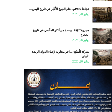
مَجَاعَةُ 1905م.. عَام الجوع الأَكْبَر في تاريخ اليمن…
يوليو 28, 2026
مجزرة تَنُوْمَةَ.. واحدة من أكثر المآسي في تاريخ
الحجاج…
يوليو 26, 2026
معركة الْمَنْوَى .. آخر محاولة لإحياء الدولة الزيدية
الأولى…
يوليو 20, 2026