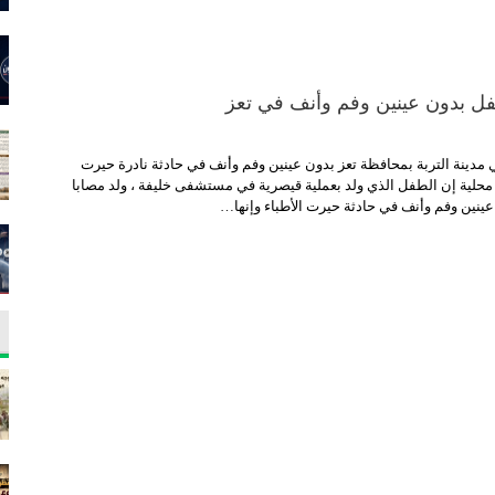
فل بدون عينين وفم وأنف في تعز
 مدينة التربة بمحافظة تعز بدون عينين وفم وأنف في حادثة نادرة حيرت
 محلية إن الطفل الذي ولد بعملية قيصرية في مستشفى خليفة ، ولد مصابا
ينين وفم وأنف في حادثة حيرت الأطباء وإنها…