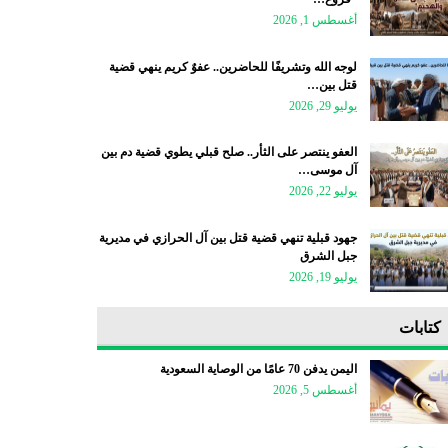
أغسطس 1, 2026
لوجه الله وتشريفًا للحاضرين.. عفوٌ كريم ينهي قضية
قتل بين…
يوليو 29, 2026
العفو ينتصر على الثأر.. صلح قبلي يطوي قضية دم بين
آل موسى…
يوليو 22, 2026
جهود قبلية تنهي قضية قتل بين آل الحرازي في مديرية
جبل الشرق
يوليو 19, 2026
كتابات
اليمن يدفن 70 عامًا من الوصاية السعودية
أغسطس 5, 2026