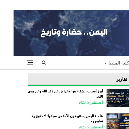
تبة الميديا
تقارير
أبرز أسباب الشقاء هو الإعراض عن ذكر الله وعن هدى
الله…
أغسطس 5, 2026
علماء اليمن يستنهضون الأمة من سباتها: لا خنوع ولا
تطبيع ولا…
أغسطس 5, 2026