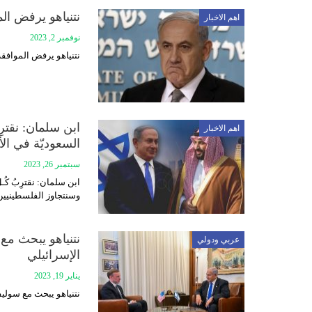
نتنياهو يرفض ال
اهم الاخبار
نوفمبر 2, 2023
نتنياهو يرفض الموافق
ابن سلمان: نقترِب
اهم الاخبار
السعوديّة في ال
سبتمبر 26, 2023
ابن سلمان: نقترِبُ كُـل
وسنتجاوز الفلسطينيين
نتنياهو يبحث مع 
عربي ودولي
الإسرائيلي
يناير 19, 2023
نتنياهو يبحث مع سوليف