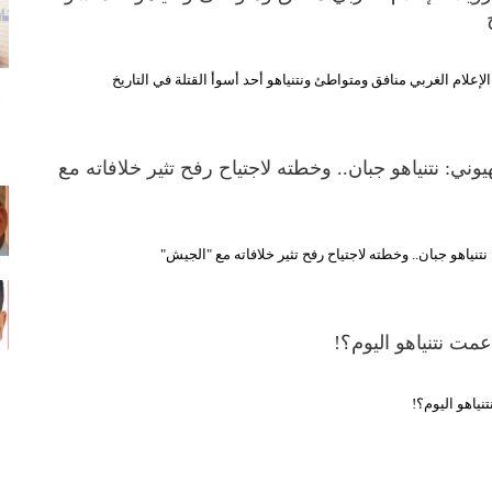
لإعلام الغربي منافق ومتواطئ ونتنياهو أحد أسوأ القتلة في التاريخ
يوني: نتنياهو جبان.. وخطته لاجتياح رفح تثير خلافاته مع
نتنياهو جبان.. وخطته لاجتياح رفح تثير خلافاته مع "الجيش"
عمت نتنياهو اليوم؟!
نياهو اليوم؟!