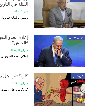
القتلة في التاريخ
مايو 1, 2024
رئيس برلمان فنزويلا: ا
إعلام العدو الصه
عربي ودولي
“الجيش”
فبراير 10, 2024
إعلام العدو الصهيوني: 
كاريكاتير.. هل د
كاريكاتير
فبراير 1, 2024
كاريكاتير.. هل دعمت نت