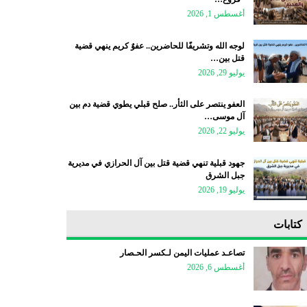
أغسطس 1, 2026
لوجه الله وتشريفًا للحاضرين.. عفوٌ كريم ينهي قضية
قتل بين…
يوليو 29, 2026
العفو ينتصر على الثأر.. صلح قبلي يطوي قضية دم بين
آل موسى…
يوليو 22, 2026
جهود قبلية تنهي قضية قتل بين آل الحرازي في مديرية
جبل الشرق
يوليو 19, 2026
كتابات
تصاعـد عمليات اليمن لـكسر الحـصار
أغسطس 6, 2026