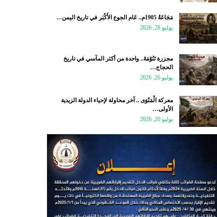
مَجَاعَةُ 1905م.. عَام الجوع الأَكْبَر في تاريخ اليمن…
يوليو 28, 2026
مجزرة تَنُوْمَةَ.. واحدة من أكثر المآسي في تاريخ
الحجاج…
يوليو 26, 2026
معركة الْمَنْوَى .. آخر محاولة لإحياء الدولة الزيدية
الأولى…
يوليو 20, 2026