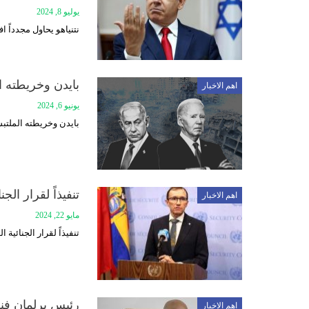
يوليو 8, 2024
نتنياهو يحاول مجدداً 
بايدن وخريطته ا
اهم الاخبار
يونيو 6, 2024
بايدن وخريطته الملتبس
تنفيذاً لقرار الج
اهم الاخبار
مايو 22, 2024
تنفيذاً لقرار الجنائية ا
رئيس برلمان فنزو
اهم الاخبار