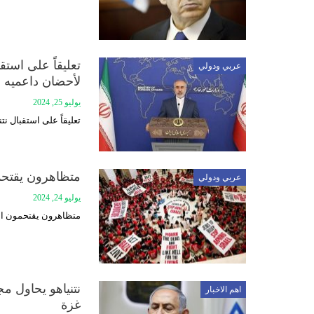
تعليقاً على استق
عربي ودولي
لأحضان داعميه
يوليو 25, 2024
تعليقاً على استقبال ن
متظاهرون يقتحمو
عربي ودولي
يوليو 24, 2024
متظاهرون يقتحمون الك
نتنياهو يحاول م
اهم الاخبار
غزة