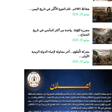
مَجَاعَةُ 1905م.. عَام الجوع الأَكْبَر في تاريخ اليمن…
يوليو 28, 2026
مجزرة تَنُوْمَةَ.. واحدة من أكثر المآسي في تاريخ
الحجاج…
يوليو 26, 2026
معركة الْمَنْوَى .. آخر محاولة لإحياء الدولة الزيدية
الأولى…
يوليو 20, 2026