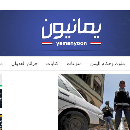
ملوك وحكام اليمن
منوعات
كتابات
جرائم العدوان
مك