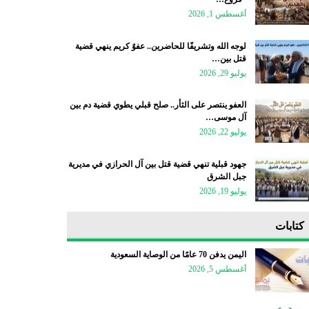
أغسطس 1, 2026
لوجه الله وتشريفًا للحاضرين.. عفوٌ كريم ينهي قضية
قتل بين…
يوليو 29, 2026
العفو ينتصر على الثأر.. صلح قبلي يطوي قضية دم بين
آل موسى…
يوليو 22, 2026
جهود قبلية تنهي قضية قتل بين آل الحرازي في مديرية
جبل الشرق
يوليو 19, 2026
كتابات
اليمن يدفن 70 عامًا من الوصاية السعودية
أغسطس 5, 2026