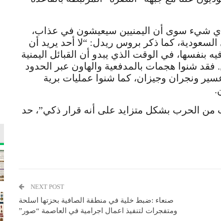
 اي شيء سوى أن اليمنيين سيعيشون في عذاب،
لسعودية، كما ذكر بروس ريدل: “لا أحد يريد أن
بنفسها، في الوقت الذي يبدو أن القبائل اليمنية
 فقد شنوا هجمات بالمدفعية والهاون عبر الحدود
ير ونجران وجيزان، كما شنوا عمليات برية
.
 من الحرب بشكل متزايد على أنه قرار ذكي”، حد
NEXT POST
صنعاء :ضبط خلية في منطقة الصافية بحزتها اسلحة
ومتفجرات لتنفيذ اعمال اجرامية في العاصمة “صور”