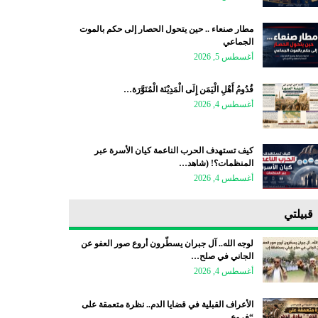
مطار صنعاء .. حين يتحول الحصار إلى حكم بالموت
الجماعي
أغسطس 5, 2026
قُدُومُ أَهْلِ الْيَمَن إِلَى الْمَدِيْنَة الْمُنَوَّرَة…
أغسطس 4, 2026
كيف تستهدف الحرب الناعمة كيان الأسرة عبر
المنظمات؟! (شاهد…
أغسطس 4, 2026
قبيلتي
لوجه الله.. آل جبران يسطّرون أروع صور العفو عن
الجاني في صلح…
أغسطس 4, 2026
الأعراف القبلية في قضايا الدم.. نظرة متعمقة على
“فروع…