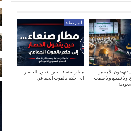
أخبار محلية
ستنهضون الأمة من
مطار صنعاء .. حين يتحول الحصار
ع ولا تطبيع ولا صمت
إلى حكم بالموت الجماعي
عودية