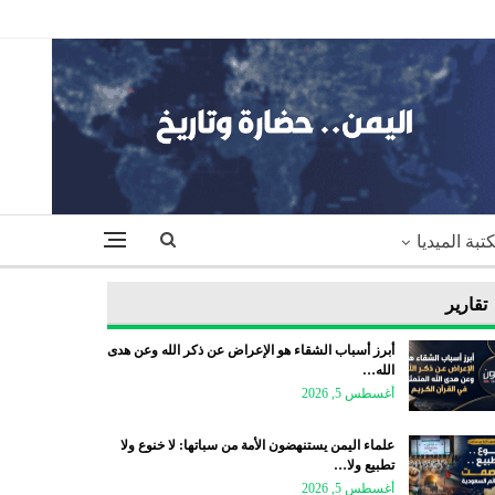
تبة الميديا
تقارير
أبرز أسباب الشقاء هو الإعراض عن ذكر الله وعن هدى
الله…
أغسطس 5, 2026
علماء اليمن يستنهضون الأمة من سباتها: لا خنوع ولا
تطبيع ولا…
أغسطس 5, 2026