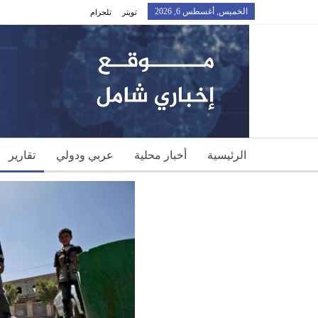
الخميس, أغسطس 6, 2026
تويتر
تلجرام
الرئيسية
أخبار محلية
عربي ودولي
تقارير