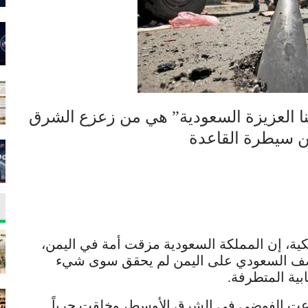
نا العزيزة السعودية” هي من زعزع الشرق
ن سيطرة القاعدة
ية، إن المملكة السعودية مزقت أمة في اليمن،
لقصف السعودي على اليمن لم يحقق سوى شيء
بية المتطرفة.
رعت الفوضى في الشرق الأوسط، وخلقت حرباً