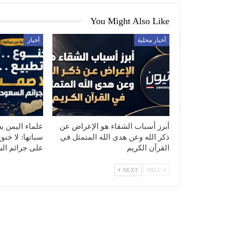
You Might Also Like
أخبار محلية
أخبار
أبرز أسباب الشقاء هو الإعراض عن
علماء اليمن ي
ذكر الله وعن هدى الله المتمثل في
سباتها: لا خنو
القرآن الكريم
على جرائم الس
NEXT
PREV