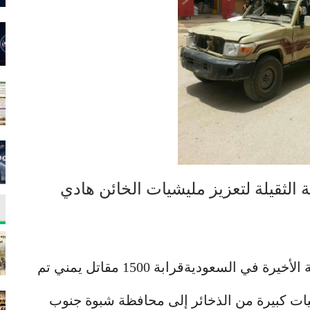
 الثقيلة لتعزيز مليشيات الخائن هادي
قرابة 1500 مقاتل يمني تم تدريبهم في الآونة الأخيرة في السعوديةقرابة 1500 مقاتل يمني تم
ات كبيرة من الذخائر إلى محافظة شبوة جنوب