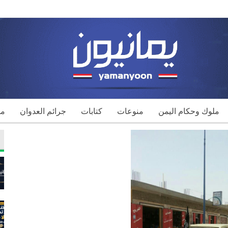
ملوك وحكام اليمن
منوعات
كتابات
جرائم العدوان
مك