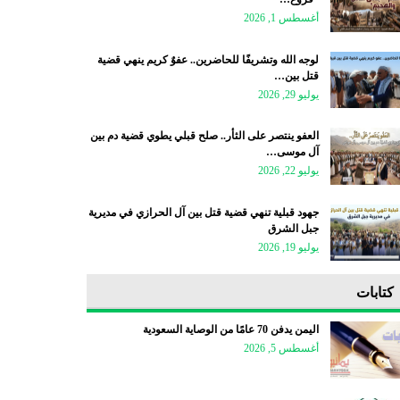
أغسطس 1, 2026
لوجه الله وتشريفًا للحاضرين.. عفوٌ كريم ينهي قضية
قتل بين…
يوليو 29, 2026
العفو ينتصر على الثأر.. صلح قبلي يطوي قضية دم بين
آل موسى…
يوليو 22, 2026
جهود قبلية تنهي قضية قتل بين آل الحرازي في مديرية
جبل الشرق
يوليو 19, 2026
كتابات
اليمن يدفن 70 عامًا من الوصاية السعودية
أغسطس 5, 2026