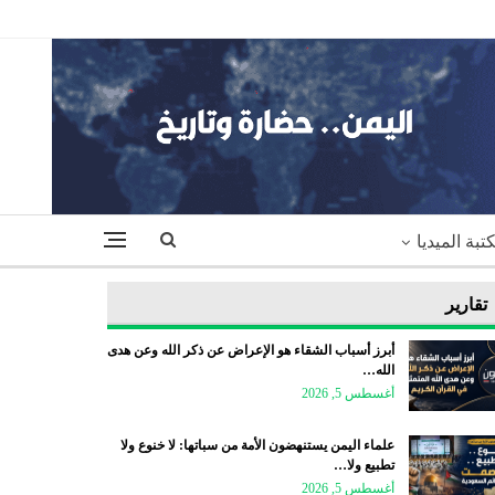
تبة الميديا
تقارير
أبرز أسباب الشقاء هو الإعراض عن ذكر الله وعن هدى
الله…
أغسطس 5, 2026
علماء اليمن يستنهضون الأمة من سباتها: لا خنوع ولا
تطبيع ولا…
أغسطس 5, 2026