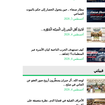
مطار صنعاء .. حين يتحول الحصار إلى حكم بالموت
الجماعي
أغسطس 5, 2026
قُدُومُ أَهْلِ الْيَمَن إِلَى الْمَدِيْنَة الْمُنَوَّرَة…
أغسطس 4, 2026
كيف تستهدف الحرب الناعمة كيان الأسرة عبر
المنظمات؟! (شاهد…
أغسطس 4, 2026
قبيلتي
لوجه الله.. آل جبران يسطّرون أروع صور العفو عن
الجاني في صلح…
أغسطس 4, 2026
الأعراف القبلية في قضايا الدم.. نظرة متعمقة على
“فروع…