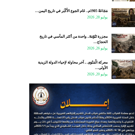
مَجَاعَةُ 1905م.. عَام الجوع الأَكْبَر في تاريخ اليمن…
يوليو 28, 2026
مجزرة تَنُوْمَةَ.. واحدة من أكثر المآسي في تاريخ
الحجاج…
يوليو 26, 2026
معركة الْمَنْوَى .. آخر محاولة لإحياء الدولة الزيدية
الأولى…
يوليو 20, 2026