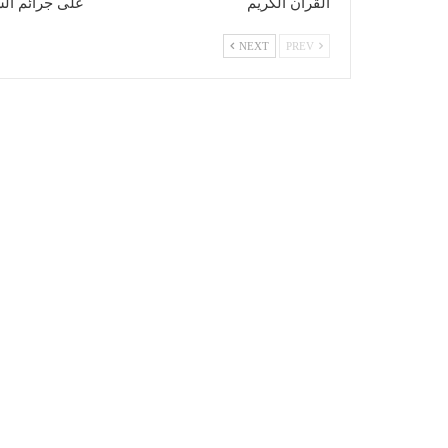
القرآن الكريم
على جرائم الس
NEXT
PREV