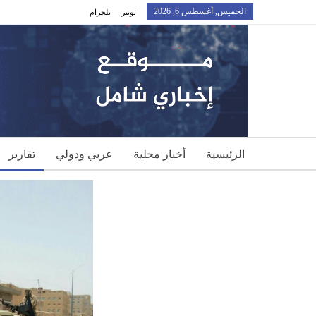
الخميس, أغسطس 6, 2026
تويتر
تلجرام
الرئيسية
أخبار محلية
عربي ودولي
تقارير