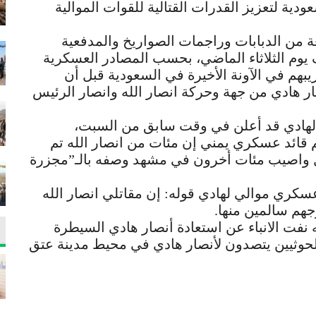
دية لتعزيز القدرات القتالية للقوات الموالية
من الدبابات وراجمات الصواريخ والمدفعية
 يوم الثلاثاء الماضي، بحسب المصادر العسكرية
قاتل يمني تم تدريبهم في الآونة الأخيرة في السعودية قبل أن
ر هادي من جهة وحركة انصار الله وانصار الرئيس
 لهادي قد أعلن في وقت سابق من السبت،
قائد عسكري يمني إن مئات من انصار الله تم
تل واصيب مئات أخرون في مشهد وصفه بالـ”مجزرة
ي موالي لهادي قوله: إن مقاتلي انصار الله
جهم سالمين منها.
له نفت الانباء عن استعادة أنصار هادي السيطرة
لحوثيين يتصدون لأنصار هادي في محيط مدينة عتق