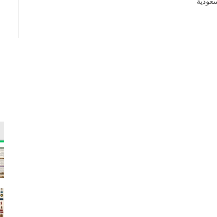
عودية