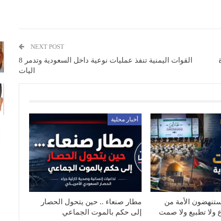
NEXT POST
القوات اليمنية تنفذ عمليات نوعية داخل السعودية وتدمر 8
اليات
أخبار محلية
ستنهضون الأمة من
مطار صنعاء .. حين يتحول الحصار
ع ولا تطبيع ولا صمت
إلى حكم بالموت الجماعي