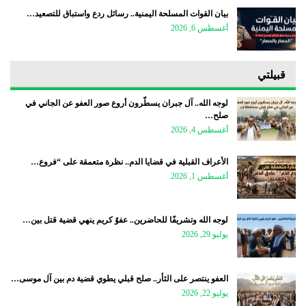
بيان القوات المسلحة اليمنية.. رسائل ردع واستباق للتصعيد…
أغسطس 6, 2026
قبيلتي
لوجه الله.. آل جبران يسطّرون أروع صور العفو عن الجاني في
صلح…
أغسطس 4, 2026
الأعراف القبلية في قضايا الدم.. نظرة متعمقة على “فروع…
أغسطس 1, 2026
لوجه الله وتشريفًا للحاضرين.. عفوٌ كريم ينهي قضية قتل بين…
يوليو 29, 2026
العفو ينتصر على الثأر.. صلح قبلي يطوي قضية دم بين آل موسى…
يوليو 22, 2026