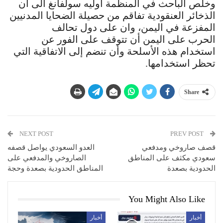
وخلص الباحث في المنظمة أوليه سولفانغ الى ان
الذخائر العنقودية تفاقم من حصيلة الضحايا المدنيين
المفزعة في اليمن، وان على دول تحالف
الحرب على اليمن أن تتوقف على الفور عن
استخدام هذه الأسلحة وأن تنضم إلى الاتفاقية التي
تحظر استخدامها.
Share
NEXT POST
PREV POST
قصف صاروخي ومدفعي
العدو السعودي يواصل قصفه
سعودي مكثف على المناطق
الصاروخي والمدفعي على
الحدودية بصعدة
المناطق الحدودية بصعدة وحجة
You Might Also Like
أخبار
أخبار