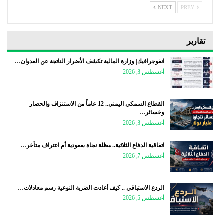
NEXT
PREV
تقارير
انفوجرافيك| وزارة المالية تكشف الأضرار الناتجة عن العدوان…
أغسطس 8, 2026
القطاع السمكي اليمني.. 12 عاماً من الاستنزاف والحصار
وخسائر…
أغسطس 8, 2026
اتفاقية الدفاع الثلاثية.. مظلة نجاة سعودية أم اعتراف متأخر…
أغسطس 7, 2026
الردع الاستباقي .. كيف أعادت الضربة النوعية رسم معادلات…
أغسطس 6, 2026