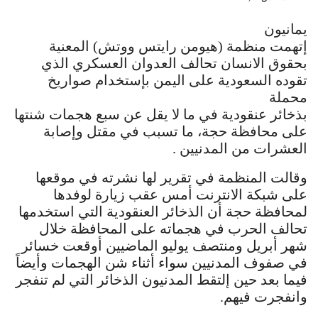
يمانيون
إتهمت منظمة (هيومن رايتس ووتش) المعنية
بحقوق الانسان تحالف العدوان العسكري الذي
تقوده السعودية على اليمن بإستخدام صواريخ
محملة
بذخائر عنقودية في ما لا يقل عن سبع هجمات شنتها
على محافظة حجة، ما تسبب في مقتل وإصابة
العشرات من المدنيين .
وقالت المنظمة في تقرير لها نشرته في موقعها
على شبكة الانترنت أمس عقب زيارة لوفدها
لمحافظة حجة أن الذخائر العنقودية التي استخدمها
تحالف الحرب في هجماته على المحافظة خلال
شهر أبريل ومنتصف يوليو الماضيين أوقعت خسائر
في صفوف المدنيين سواء أثناء شن الهجمات وأيضاً
فيما بعد حين إلتقط المدنيون الذخائر التي لم تنفجر
وانفجرت فيهم.