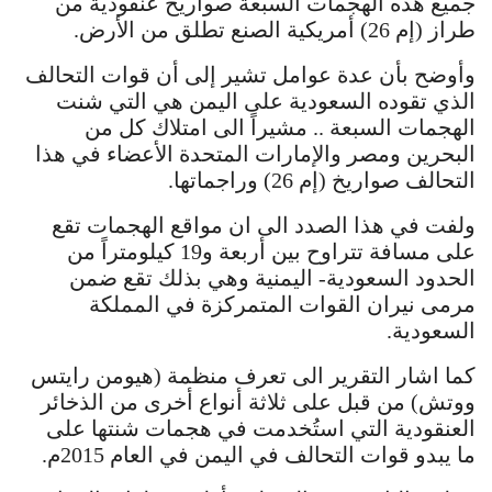
جميع هذه الهجمات السبعة صواريخ عنقودية من
طراز (إم 26) أمريكية الصنع تطلق من الأرض.
وأوضح بأن عدة عوامل تشير إلى أن قوات التحالف
الذي تقوده السعودية على اليمن هي التي شنت
الهجمات السبعة .. مشيراً الى امتلاك كل من
البحرين ومصر والإمارات المتحدة الأعضاء في هذا
التحالف صواريخ (إم 26) وراجماتها.
ولفت في هذا الصدد الى ان مواقع الهجمات تقع
على مسافة تتراوح بين أربعة و19 كيلومتراً من
الحدود السعودية- اليمنية وهي بذلك تقع ضمن
مرمى نيران القوات المتمركزة في المملكة
السعودية.
كما اشار التقرير الى تعرف منظمة (هيومن رايتس
ووتش) من قبل على ثلاثة أنواع أخرى من الذخائر
العنقودية التي استُخدمت في هجمات شنتها على
ما يبدو قوات التحالف في اليمن في العام 2015م.