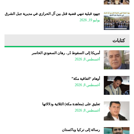
جهود قبلية تنهي قضية قتل بين آل الحرازي في مديرية جبل الشرق
يوليو 19, 2026
كتابات
أمريكا إلى السقوط دُر.. رهان السعودي الخاسر
أغسطس 8, 2026
أوهام “اتفاقية مكة”
أغسطس 8, 2026
تعليق على (معاهدة مكة) الثلاثية ودلالاتها
أغسطس 8, 2026
رسالة إلى تركيا وباكستان