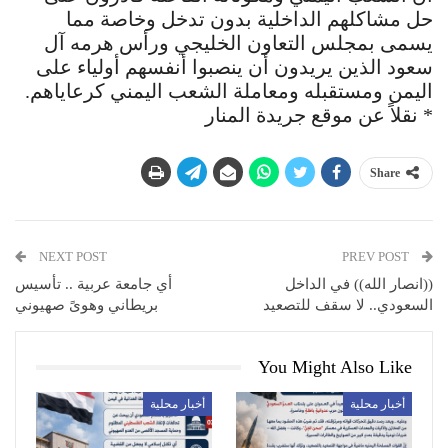
* نقلاً عن موقع جريدة المنار
Share
NEXT POST
PREV POST
((انصار الله)) في الداخل
أي جامعة عربية .. تأسيس
السعودي.. لا سقف للتصعيد
بريطاني وهوىً صهيوني
You Might Also Like
أخبار محلية
أخبار محلية