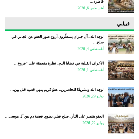
قاطرة…
أغسطس 6, 2026
قبيلتي
لوجه الله.. آل جبران يسطّرون أروع صور العفو عن الجاني في
صلح…
أغسطس 4, 2026
الأعراف القبلية في قضايا الدم.. نظرة متعمقة على “فروع…
أغسطس 1, 2026
لوجه الله وتشريفًا للحاضرين.. عفوٌ كريم ينهي قضية قتل بين…
يوليو 29, 2026
العفو ينتصر على الثأر.. صلح قبلي يطوي قضية دم بين آل موسى…
يوليو 22, 2026