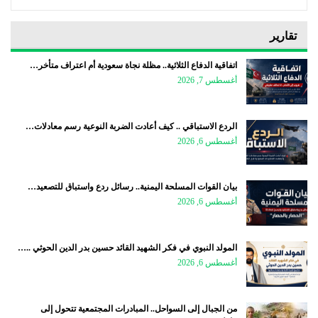
تقارير
اتفاقية الدفاع الثلاثية.. مظلة نجاة سعودية أم اعتراف متأخر…
أغسطس 7, 2026
الردع الاستباقي .. كيف أعادت الضربة النوعية رسم معادلات…
أغسطس 6, 2026
بيان القوات المسلحة اليمنية.. رسائل ردع واستباق للتصعيد…
أغسطس 6, 2026
المولد النبوي في فكر الشهيد القائد حسين بدر الدين الحوثي ..…
أغسطس 6, 2026
من الجبال إلى السواحل.. المبادرات المجتمعية تتحول إلى