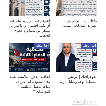
عاجل : بيان صادر عن
إنفوجرافيك | وزارة الخارجية:
القوات المسلحة اليمنية
أي تكتل إقليمي أو عالمي لن
يتمكن من مصادرة حقوق
الشعب…
أخبار محلية
أخبار محلية
إنفوجرافيك | الرئيس
اتفاقية الدفاع الثلاثية.. مظلة
المشاط يوجه رسائل نارية
نجاة سعودية أم اعتراف
متأخر بفشل سياسة
التحالفات ؟
NEXT
PREV