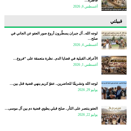
قاطرة…
أغسطس 6, 2026
قبيلتي
لوجه الله.. آل جبران يسطّرون أروع صور العفو عن الجاني في
صلح…
أغسطس 4, 2026
الأعراف القبلية في قضايا الدم.. نظرة متعمقة على “فروع…
أغسطس 1, 2026
لوجه الله وتشريفًا للحاضرين.. عفوٌ كريم ينهي قضية قتل بين…
يوليو 29, 2026
العفو ينتصر على الثأر.. صلح قبلي يطوي قضية دم بين آل موسى…
يوليو 22, 2026