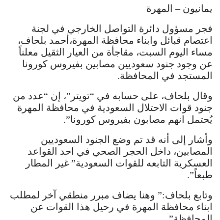
يمانيون – المهرة
فجر مسؤول دائرة التواصل الخارجي في لجنة
اعتصام قبائل وابناء محافظة المهرة،أحمد بلحاف،
مساء اليوم السبت، مقاجأة من العيار الثقيل معلناً
عن وجود جنود سعوديين مصابين بفيروس كورونا
المستجد في المحافظة.
وقال بلحاف، على حسابه في “تويتر”، إن “عدد من
جنود قوات الاحتلال السعودية في محافظة المهرة
يُحتمل انهم مصابون بفيروس كورونا”.
وأشار إلى أنه قد تم وضع الجنود السعوديين
المصابين، داخل الحجر الصحي في احد القواعد
العسكرية التابعه للقوات السعودية” غير المطار
طبعاً”.
وتابع بلحاف:” وهنا يضاف مبرر منطقي آخر لمطلب
ابناء محافظة المهرة في رحيل هذا القوات عن
المحافظة”.