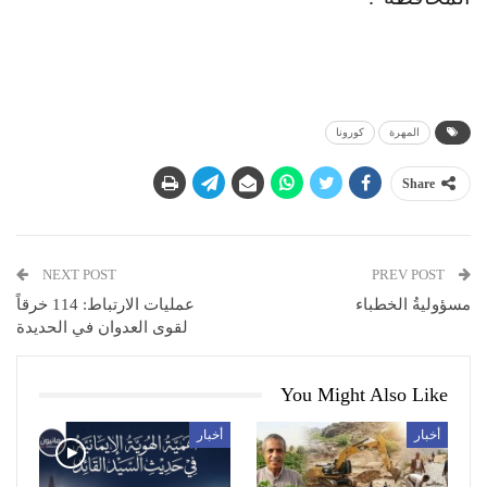
المهرة
كورونا
Share
NEXT POST
PREV POST
مسؤوليةُ الخطباء
عمليات الارتباط: 114 خرقاً
لقوى العدوان في الحديدة
You Might Also Like
أخبار
أخبار