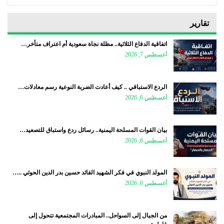
تقارير
اتفاقية الدفاع الثلاثية.. مظلة نجاة سعودية أم اعتراف متأخر…
أغسطس 7, 2026
الردع الاستباقي .. كيف أعادت الضربة النوعية رسم معادلات…
أغسطس 6, 2026
بيان القوات المسلحة اليمنية.. رسائل ردع واستباق للتصعيد…
أغسطس 6, 2026
المولد النبوي في فكر الشهيد القائد حسين بدر الدين الحوثي ..…
أغسطس 6, 2026
من الجبال إلى السواحل.. المبادرات المجتمعية تتحول إلى