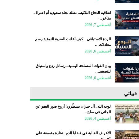
اتفاقية الدفاع الثلاثية.. مظلة نجاة سعودية أم اعتراف
متأخر…
أغسطس 7, 2026
الردع الاستباقي .. كيف أعادت الضربة النوعية رسم
معادلات…
أغسطس 6, 2026
بيان القوات المسلحة اليمنية.. رسائل ردع واستباق
للتصعيد…
أغسطس 6, 2026
قبيلتي
لوجه الله.. آل جبران يسطّرون أروع صور العفو عن
الجاني في صلح…
أغسطس 4, 2026
الأعراف القبلية في قضايا الدم.. نظرة متعمقة على
“فروع…