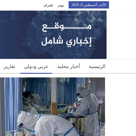
الأحد, أغسطس 9, 2026
تويتر
تلجرام
الرئيسية
أخبار محلية
عربي ودولي
تقارير