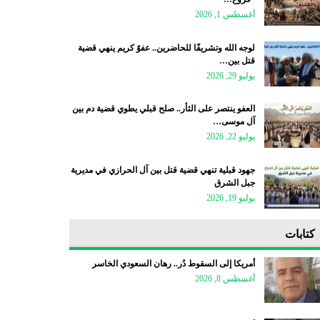
أغسطس 1, 2026
لوجه الله وتشريفًا للحاضرين.. عفوٌ كريم ينهي قضية
قتل بين…
يوليو 29, 2026
العفو ينتصر على الثأر.. صلح قبلي يطوي قضية دم بين
آل موسى…
يوليو 22, 2026
جهود قبلية تنهي قضية قتل بين آل الحرازي في مديرية
جبل الشرق
يوليو 19, 2026
كتابات
أمريكا إلى السقوط دُر.. رهان السعودي الخاسر
أغسطس 8, 2026