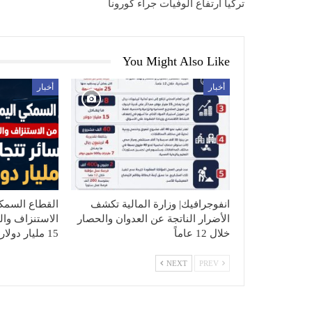
تركيا ارتفاع الوفيات جراء كورونا
You Might Also Like
أخبار
أخبار
انفوجرافيك| وزارة المالية تكشف
الأضرار الناتجة عن العدوان والحصار
الاستنزاف وال
خلال 12 عاماً
15 مليار دولار
NEXT
PREV