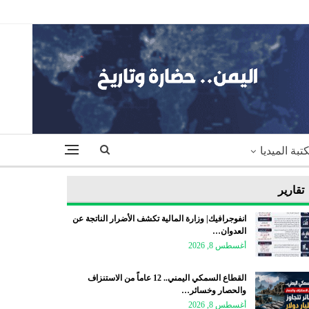
تبة الميديا
تقارير
انفوجرافيك| وزارة المالية تكشف الأضرار الناتجة عن
العدوان…
أغسطس 8, 2026
القطاع السمكي اليمني.. 12 عاماً من الاستنزاف
والحصار وخسائر…
أغسطس 8, 2026