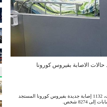
الات الاصابة بفيروس كورونا
سجلت وزارة الصحة السعودية، اليوم السبت، 1132 إصابة جديدة بفيروس كورونا المستجد