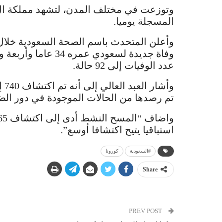
وتوزعت في مختلف المدن، لتشهد مملكة ال س
المسجلة يوميا.
عدد الوفيات إلى 92 حالة.
تم رصدها من الحالات الموجودة في دور الضيافة، وبقية الحالا
استباقيا يتيح اكتشافا أوسع”.
#السعودية
كورونا
Share
PREV POST