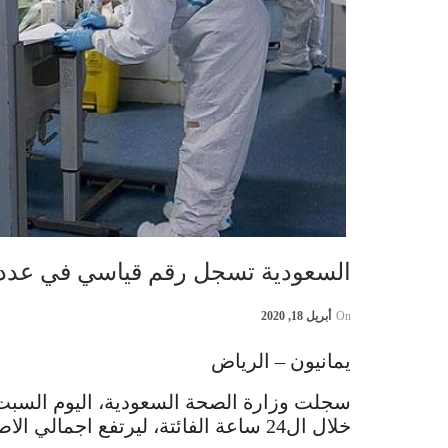
السعودية تسجل رقم قياسي في عدد ح
On
أبريل 18, 2020
يمانيون – الرياض
خلال ال24 ساعة الفائتة، ليرتفع اجمالي الاصابات إلى 8274 شخص.