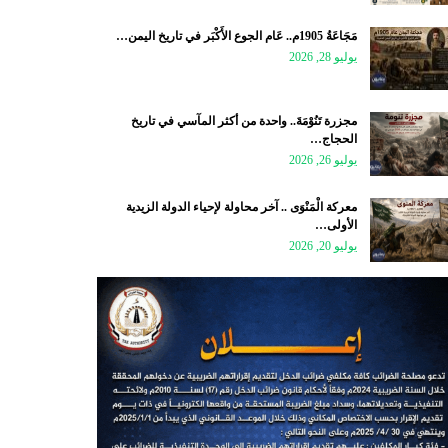
مَجَاعَةُ 1905م.. عَام الجوع الأَكْبَر في تاريخ اليمن…
يوليو 28, 2026
مجزرة تَنُوْمَةَ.. واحدة من أكثر المآسي في تاريخ
الحجاج…
يوليو 26, 2026
معركة الْمَنْوَى .. آخر محاولة لإحياء الدولة الزيدية
الأولى…
يوليو 20, 2026