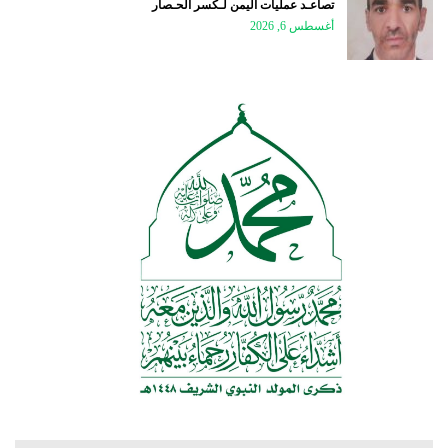
تصاعـد عمليات اليمن لـكسر الحـصار
أغسطس 6, 2026