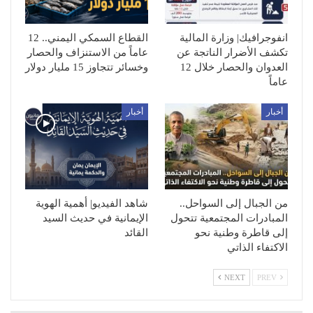
انفوجرافيك| وزارة المالية
القطاع السمكي اليمني.. 12
تكشف الأضرار الناتجة عن
عاماً من الاستنزاف والحصار
العدوان والحصار خلال 12
وخسائر تتجاوز 15 مليار دولار
عاماً
أخبار
أخبار
من الجبال إلى السواحل..
شاهد الفيديو| أهمية الهوية
المبادرات المجتمعية تتحول
الإيمانية في حديث السيد
إلى قاطرة وطنية نحو
القائد
الاكتفاء الذاتي
NEXT
PREV