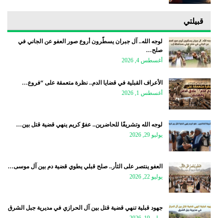
قبيلتي
لوجه الله.. آل جبران يسطّرون أروع صور العفو عن الجاني في
صلح…
أغسطس 4, 2026
الأعراف القبلية في قضايا الدم.. نظرة متعمقة على “فروع…
أغسطس 1, 2026
لوجه الله وتشريفًا للحاضرين.. عفوٌ كريم ينهي قضية قتل بين…
يوليو 29, 2026
العفو ينتصر على الثأر.. صلح قبلي يطوي قضية دم بين آل موسى…
يوليو 22, 2026
جهود قبلية تنهي قضية قتل بين آل الحرازي في مديرية جبل الشرق