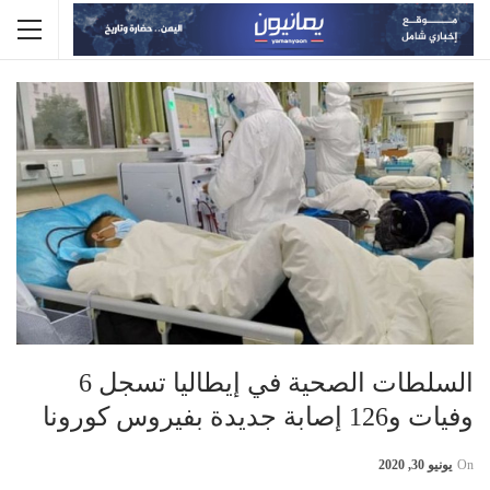
السلطات الصحية في إيطاليا تسجل 6
وفيات و126 إصابة جديدة بفيروس كورونا
On
يونيو 30, 2020