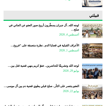
قبيلتي
لوجه الله.. آل جبران يسطّرون أروع صور العفو عن الجاني في
صلح…
أغسطس 4, 2026
الأعراف القبلية في قضايا الدم.. نظرة متعمقة على “فروع…
أغسطس 1, 2026
لوجه الله وتشريفًا للحاضرين.. عفوٌ كريم ينهي قضية قتل بين…
يوليو 29, 2026
العفو ينتصر على الثأر.. صلح قبلي يطوي قضية دم بين آل موسى…
يوليو 22, 2026