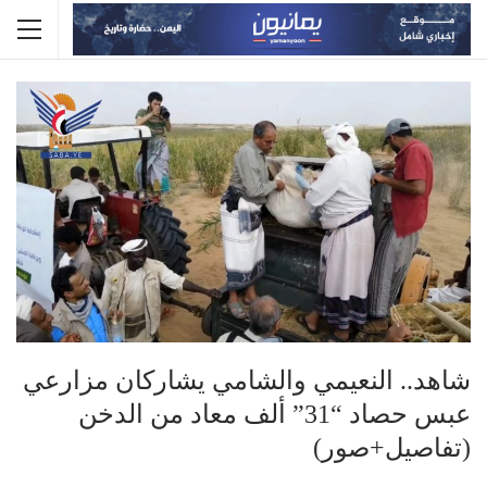
شاهد.. النعيمي والشامي يشاركان مزارعي
عبس حصاد “31” ألف معاد من الدخن
(تفاصيل+صور)