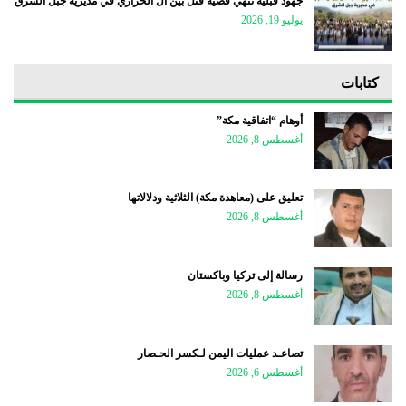
جهود قبلية تنهي قضية قتل بين آل الحرازي في مديرية جبل الشرق
يوليو 19, 2026
كتابات
أوهام “اتفاقية مكة”
أغسطس 8, 2026
تعليق على (معاهدة مكة) الثلاثية ودلالاتها
أغسطس 8, 2026
رسالة إلى تركيا وباكستان
أغسطس 8, 2026
تصاعـد عمليات اليمن لـكسر الحـصار
أغسطس 6, 2026