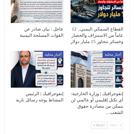
القطاع السمكي اليمني.. 12
عاجل : بيان صادر عن
عاماً من الاستنزاف والحصار
القوات المسلحة اليمنية
وخسائر تتجاوز 15 مليار دولار
أخبار محلية
أخبار محلية
إنفوجرافيك | وزارة الخارجية:
إنفوجرافيك | الرئيس
أي تكتل إقليمي أو عالمي لن
المشاط يوجه رسائل نارية
يتمكن من مصادرة حقوق
الشعب…
NEXT
PREV