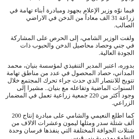
فيما نوّه وزير الإعلام بجهود ومبادرة أبناء تهامة في
زراعة 31 الف معاداً من الدخن في الاراضي
الصالب.
ولفت الوزير الشامي، إلى الحرص على المشاركة
في جني وحصاد محاصيل الدخن والحبوب ذات
الجودة العالية.
بدوره، اعتبر المدير التنفيذي لمؤسسة بنيان، محمد
المداني، حصاد المحصول في عدد من مناطق تهامة
تتويج للانتصار الذي حدث جراء تحرك المجتمع خلال
السنوات الماضية وتفاعله مع بنيان.. مشيرا إلى
وجود أكثر من 220 جمعية زراعية تعمل في المضمار
الزراعي.
كما اطلع النعيمي والشامي على مبادرة إنتاج 200
ألف شتلة سدر ومثلها ليمون وعشرات الالاف من
شتلات الجوافة المختلفة التي ينفذها فرسان وحدة
التطوع بمديرية بني قيس.