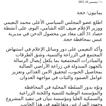
On
ديسمبر 16, 2022
يمانيون/ حجة
اطلع عضو المجلس السياسي الأعلى محمد النعيمي
ووزير الإعلام ضيف الله الشامي، اليوم، على أنشطة
حصاد 31 ألف معاد من محصول الدخن في مديرية
عبس بمحافظة حجة.
وأكد النعيمي على دور وسائل الإعلام في استنهاض
المجتمع في الزراعة والتنمية، وشق الطرقات
والمبادرات المجتمعية بما يكفل إيصال الرسالة
بالجهود المبذولة في زراعة الأراضي الصالبة
بمحاصيل الحبوب، لتحقيق الامن الغذائي وتعزيز
عوامل الصمود والثبات في مواجهة العدوان.
ونوّه بدور السلطة المحلية في المحافظة
والمؤسسة الوطنية للتنمية واللجنة الزراعية
والسمكية العليا ومؤسسة بنيان في تنفيذ المشروع
وجهود المزارعين وتفاعلهم في هذا الجانب.