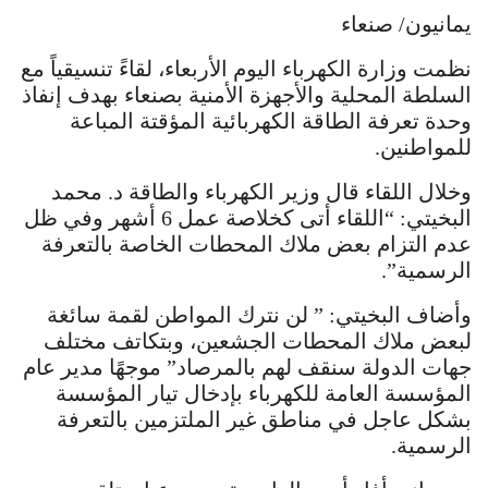
يمانيون/ صنعاء
نظمت وزارة الكهرباء اليوم الأربعاء، لقاءً تنسيقياً مع
السلطة المحلية والأجهزة الأمنية بصنعاء بهدف إنفاذ
وحدة تعرفة الطاقة الكهربائية المؤقتة المباعة
للمواطنين.
وخلال اللقاء قال وزير الكهرباء والطاقة د. محمد
البخيتي: “اللقاء أتى كخلاصة عمل 6 أشهر وفي ظل
عدم التزام بعض ملاك المحطات الخاصة بالتعرفة
الرسمية”.
وأضاف البخيتي: ” لن نترك المواطن لقمة سائغة
لبعض ملاك المحطات الجشعين، وبتكاتف مختلف
جهات الدولة سنقف لهم بالمرصاد” موجهًا مدير عام
المؤسسة العامة للكهرباء بإدخال تيار المؤسسة
بشكل عاجل في مناطق غير الملتزمين بالتعرفة
الرسمية.