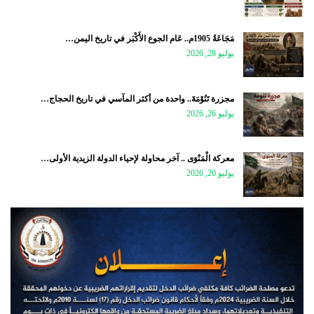
مَجَاعَةُ 1905م.. عَام الجوع الأَكْبَر في تاريخ اليمن…
يوليو 28, 2026
مجزرة تَنُوْمَةَ.. واحدة من أكثر المآسي في تاريخ الحجاج…
يوليو 26, 2026
معركة الْمَنْوَى .. آخر محاولة لإحياء الدولة الزيدية الأولى…
يوليو 20, 2026