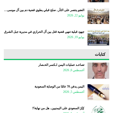
العفو ينتصر على الثأر.. صلح قبلي يطوي قضية دم بين آل موسى…
يوليو 22, 2026
جهود قبلية تنهي قضية قتل بين آل الحرازي في مديرية جبل الشرق
يوليو 19, 2026
كتابات
تصاعـد عمليات اليمن لـكسر الحـصار
أغسطس 6, 2026
اليمن يدفن 70 عامًا من الوصاية السعودية
أغسطس 5, 2026
كِبْرُ السعودي على اليمنيين.. هل من نهاية؟!