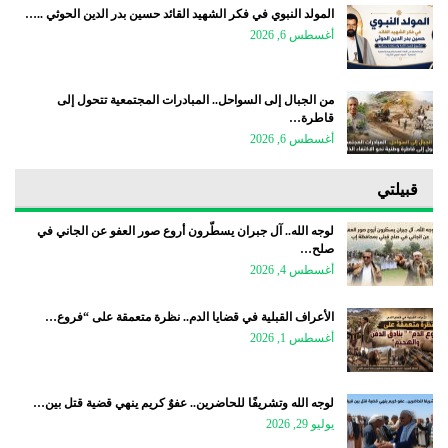
المولد النبوي في فكر الشهيد القائد حسين بدر الدين الحوثي ..…
أغسطس 6, 2026
من الجبال إلى السواحل.. المبادرات المجتمعية تتحول إلى
قاطرة…
أغسطس 6, 2026
قبيلتي
لوجه الله.. آل جبران يسطّرون أروع صور العفو عن الجاني في
صلح…
أغسطس 4, 2026
الأعراف القبلية في قضايا الدم.. نظرة متعمقة على “فروع…
أغسطس 1, 2026
لوجه الله وتشريفًا للحاضرين.. عفوٌ كريم ينهي قضية قتل بين…
يوليو 29, 2026