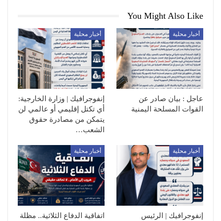
You Might Also Like
أخبار محلية
أخبار محلية
عاجل : بيان صادر عن
إنفوجرافيك | وزارة الخارجية:
القوات المسلحة اليمنية
أي تكتل إقليمي أو عالمي لن
يتمكن من مصادرة حقوق
الشعب…
أخبار محلية
أخبار محلية
إنفوجرافيك | الرئيس
اتفاقية الدفاع الثلاثية.. مظلة