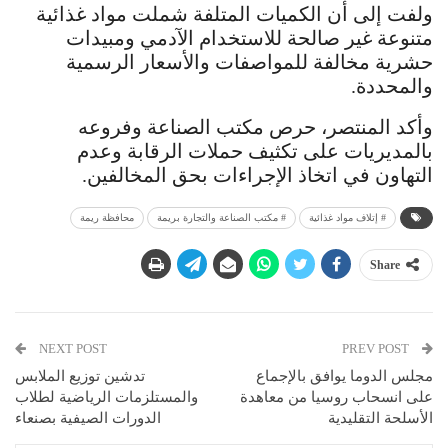
ولفت إلى أن الكميات المتلفة شملت مواد غذائية
متنوعة غير صالحة للاستخدام الآدمي ومبيدات
حشرية مخالفة للمواصفات والأسعار الرسمية
والمحددة.
وأكد المنتصر، حرص مكتب الصناعة وفروعه
بالمديريات على تكثيف حملات الرقابة وعدم
التهاون في اتخاذ الإجراءات بحق المخالفين.
# إتلاف مواد غذائية
# مكتب الصناعة والتجارة بريمة
محافظة ريمة
Share
NEXT POST
PREV POST
مجلس الدوما يوافق بالإجماع
تدشين توزيع الملابس
على انسحاب روسيا من معاهدة
والمستلزمات الرياضية لطلاب
الأسلحة التقليدية
الدورات الصيفية بصنعاء