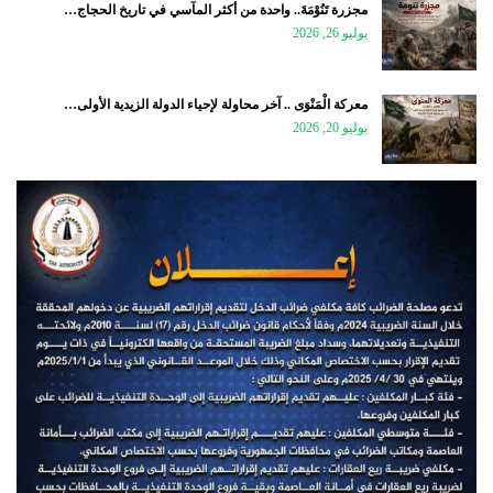
مجزرة تَنُوْمَةَ.. واحدة من أكثر المآسي في تاريخ الحجاج…
يوليو 26, 2026
معركة الْمَنْوَى .. آخر محاولة لإحياء الدولة الزيدية الأولى…
يوليو 20, 2026